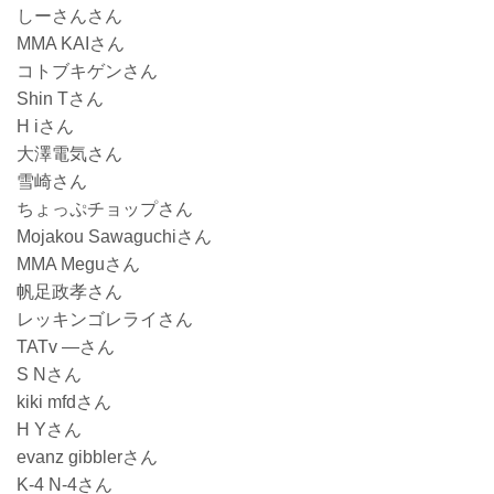
しーさんさん
MMA KAIさん
コトブキゲンさん
Shin Tさん
H iさん
大澤電気さん
雪崎さん
ちょっぷチョップさん
Mojakou Sawaguchiさん
MMA Meguさん
帆足政孝さん
レッキンゴレライさん
TATv ―さん
S Nさん
kiki mfdさん
H Yさん
evanz gibblerさん
K-4 N-4さん