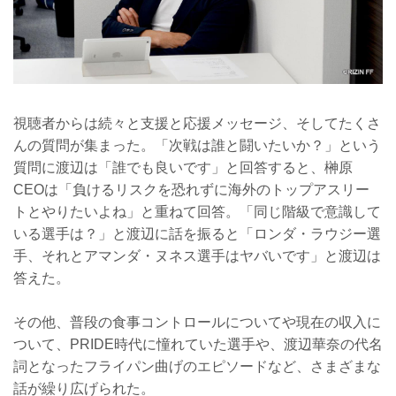
視聴者からは続々と支援と応援メッセージ、そしてたくさ
んの質問が集まった。「次戦は誰と闘いたいか？」という
質問に渡辺は「誰でも良いです」と回答すると、榊原
CEOは「負けるリスクを恐れずに海外のトップアスリー
トとやりたいよね」と重ねて回答。「同じ階級で意識して
いる選手は？」と渡辺に話を振ると「ロンダ・ラウジー選
手、それとアマンダ・ヌネス選手はヤバいです」と渡辺は
答えた。
その他、普段の食事コントロールについてや現在の収入に
ついて、PRIDE時代に憧れていた選手や、渡辺華奈の代名
詞となったフライパン曲げのエピソードなど、さまざまな
話が繰り広げられた。