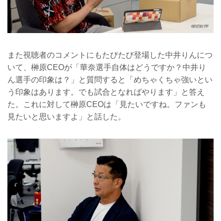
また視聴者のコメントにもたびたび登場した中井りんにつ
いて、榊原CEOが「華奈選手自体はどうですか？中井り
ん選手の印象は？」と質問すると「めちゃくちゃ強いとい
う印象はあります。でも試合となればやります」と答え
た。これに対して榊原CEOは「見たいですね。ファンも
見たいと思いますよ」と話した。