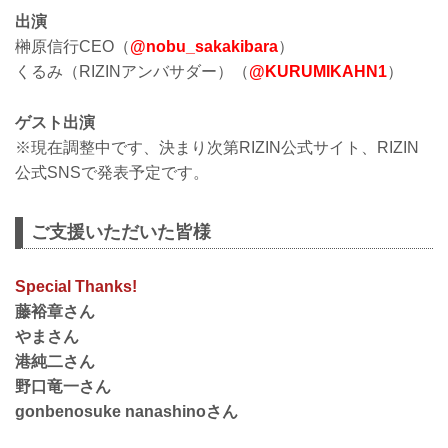
出演
榊原信行CEO（
@nobu_sakakibara
）
くるみ（RIZINアンバサダー）（
@KURUMIKAHN1
）
ゲスト出演
※現在調整中です、決まり次第RIZIN公式サイト、RIZIN
公式SNSで発表予定です。
ご支援いただいた皆様
Special Thanks!
藤裕章さん
やまさん
港純二さん
野口竜一さん
gonbenosuke nanashinoさん