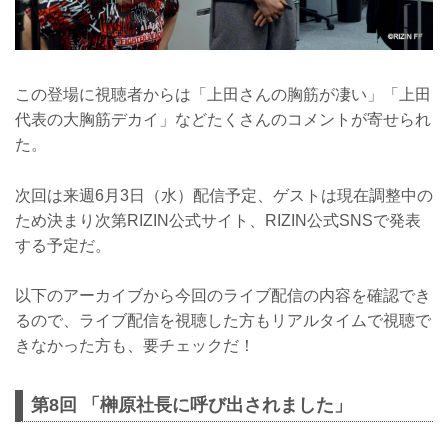
この登場に視聴者からは「上田さんの胸筋が凄い」「上田
代表の大胸筋デカイ」などたくさんのコメントが寄せられ
た。
次回は来週6月3日（水）配信予定、ゲストは現在調整中の
ため決まり次第RIZIN公式サイト、RIZIN公式SNSで発表
する予定だ。
以下のアーカイブから今回のライブ配信の内容を確認でき
るので、ライブ配信を視聴した方もリアルタイムで視聴で
きなかった方も、要チェックだ！
第8回 「榊原社長に呼び出されました」