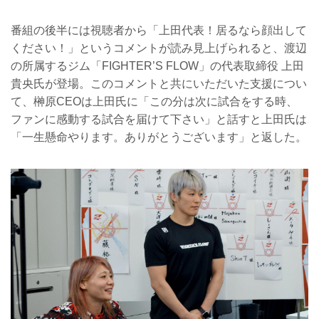
番組の後半には視聴者から「上田代表！居るなら顔出して
ください！」というコメントが読み見上げられると、渡辺
の所属するジム「FIGHTER’S FLOW」の代表取締役 上田
貴央氏が登場。このコメントと共にいただいた支援につい
て、榊原CEOは上田氏に「この分は次に試合をする時、
ファンに感動する試合を届けて下さい」と話すと上田氏は
「一生懸命やります。ありがとうございます」と返した。