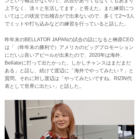
ンという概念がないので、試合があってもなくてもあまり
上下なく、淡々と生活してます」と答えた。また練習につ
いてはこの状況で出稽古がで出来ないので、多くて2〜3人
でミットや打ち込みなどの練習を行っていると話した。
昨年末のBELLATOR JAPANの試合の話になると榊原CEO
は「（昨年末の勝利で）アメリカのビッグプロモーション
にだいぶ良いアピールが出来たので、2020年は海外、
Bellatorに打って出たかった。しかしチャンスはまだまだ
ある」と話し、続けて渡辺に「海外でやってみたい？」と
質問。それに対し渡辺は「やってみたいですね。RIZIN代
表として世界に出たい」と話した。