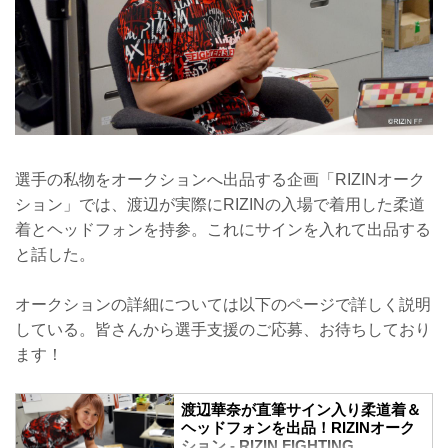
選手の私物をオークションへ出品する企画「RIZINオーク
ション」では、渡辺が実際にRIZINの入場で着用した柔道
着とヘッドフォンを持参。これにサインを入れて出品する
と話した。
オークションの詳細については以下のページで詳しく説明
している。皆さんから選手支援のご応募、お待ちしており
ます！
渡辺華奈が直筆サイン入り柔道着＆
ヘッドフォンを出品！RIZINオーク
ション - RIZIN FIGHTING