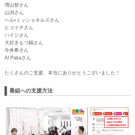
増山智さん
山渕さん
ヘル•ミッショネルズさん
ヒコイチさん
ハイジさん
大好きもつ鍋さん
今井希さん
Al Pakaさん
たくさんのご支援、本当にありがとうございました！
番組への支援方法