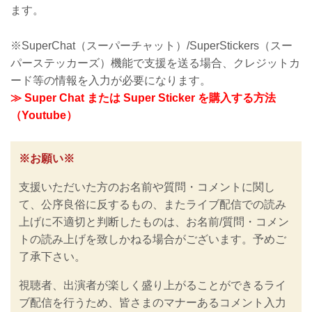
ます。
※SuperChat（スーパーチャット）/SuperStickers（スー
パーステッカーズ）機能で支援を送る場合、クレジットカ
ード等の情報を入力が必要になります。
≫ Super Chat または Super Sticker を購入する方法
（Youtube）
※お願い※
支援いただいた方のお名前や質問・コメントに関し
て、公序良俗に反するもの、またライブ配信での読み
上げに不適切と判断したものは、お名前/質問・コメン
トの読み上げを致しかねる場合がございます。予めご
了承下さい。
視聴者、出演者が楽しく盛り上がることができるライ
ブ配信を行うため、皆さまのマナーあるコメント入力