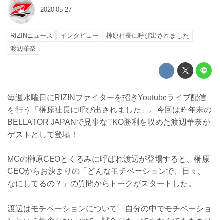
2020-05-27
RIZINニュース
インタビュー
榊原社長に呼び出されました
渡辺華奈
毎週水曜日にRIZINファイターを招きYoutubeライブ配信
を行う「榊原社長に呼び出されました」。今回は昨年末の
BELLATOR JAPANで見事なTKO勝利を収めた渡辺華奈が
ゲストとして登場！
MCの榊原CEOとくるみに呼ばれ渡辺が登場すると、榊原
CEOからお決まりの「どんなモチベーションで、日々、
なにしてるの？」の質問からトークがスタートした。
渡辺はモチベーションについて「自分の中でモチベーショ