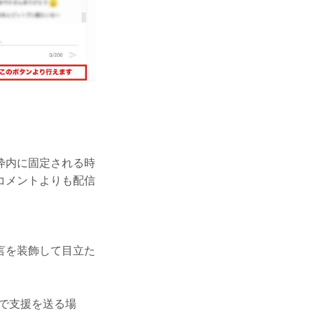
枠内に固定される時
コメントよりも配信
言を装飾して目立た
機能で支援を送る場