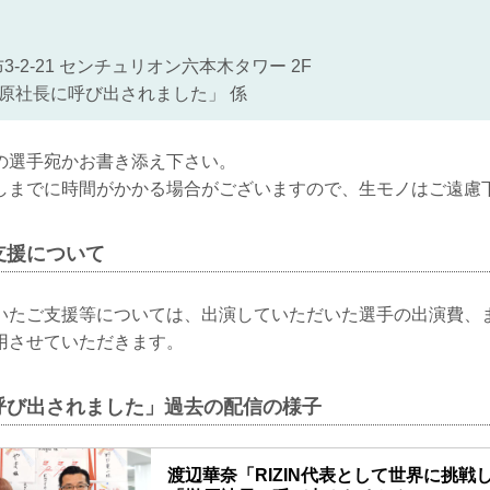
-2-21 センチュリオン六本木タワー 2F
「榊原社長に呼び出されました」 係
の選手宛かお書き添え下さい。
しまでに時間がかかる場合がございますので、生モノはご遠慮
支援について
いたご支援等については、出演していただいた選手の出演費、また
用させていただきます。
呼び出されました」過去の配信の様子
渡辺華奈「RIZIN代表として世界に挑戦