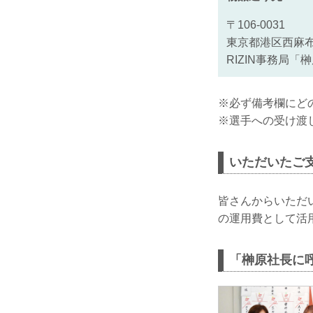
〒106-0031
東京都港区西麻布3
RIZIN事務局
※必ず備考欄にど
※選手への受け渡
いただいたご
皆さんからいただ
の運用費として活
「榊原社長に