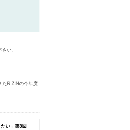
下さい。
RIZINの今年度
したい」第8回