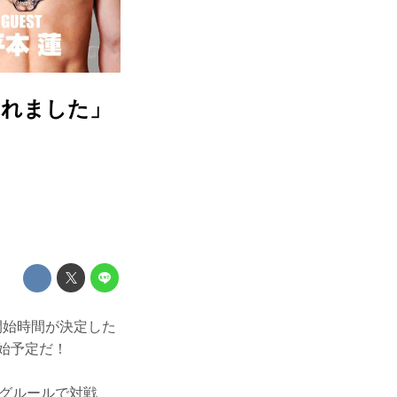
されました」
開始時間が決定した
開始予定だ！
シングルールで対戦