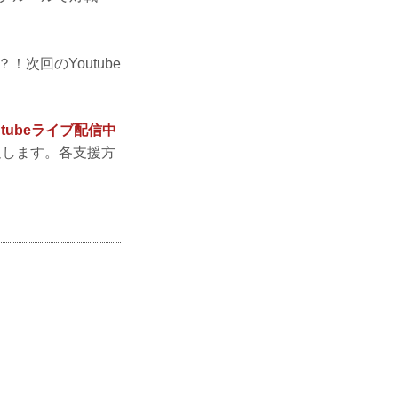
次回のYoutube
utubeライブ配信中
集します。各支援方