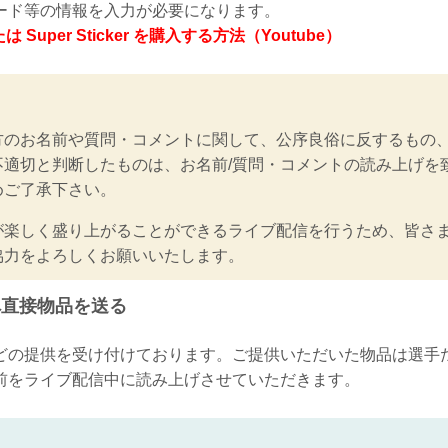
ード等の情報を入力が必要になります。
または Super Sticker を購入する方法（Youtube）
方のお名前や質問・コメントに関して、公序良俗に反するもの
不適切と判断したものは、お名前/質問・コメントの読み上げを
めご了承下さい。
が楽しく盛り上がることができるライブ配信を行うため、皆さ
協力をよろしくお願いいたします。
局へ直接物品を送る
どの提供を受け付けております。ご提供いただいた物品は選手
前をライブ配信中に読み上げさせていただきます。