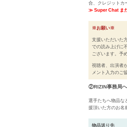
合、クレジットカ
≫ Super Chat 
※お願い※
支援いただいた
での読み上げに
ございます。予
視聴者、出演者
メント入力のご
②RIZIN事務
選手たちへ物品な
援頂いた方のお名
物品送り先