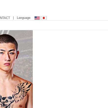
| Language
NTACT