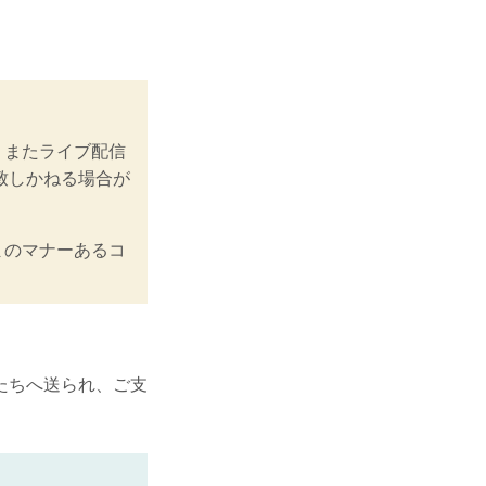
、またライブ配信
致しかねる場合が
まのマナーあるコ
たちへ送られ、ご支