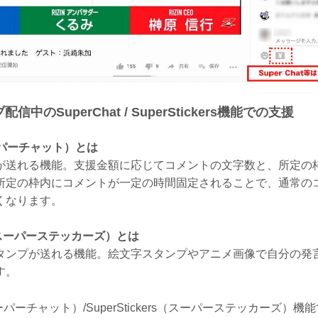
配信中のSuperChat / SuperStickers機能での支援
スーパーチャット）とは
が送れる機能。支援金額に応じてコメントの文字数と、所定の
所定の枠内にコメントが一定の時間固定されることで、通常の
くなります。
rs（スーパーステッカーズ）とは
タンプが送れる機能。絵文字スタンプやアニメ画像で自分の発
す。
（スーパーチャット）/SuperStickers（スーパーステッカーズ）