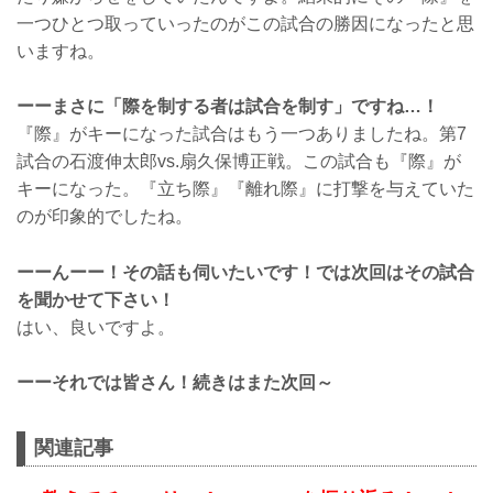
一つひとつ取っていったのがこの試合の勝因になったと思
いますね。
ーーまさに「際を制する者は試合を制す」ですね…！
『際』がキーになった試合はもう一つありましたね。第7
試合の石渡伸太郎vs.扇久保博正戦。この試合も『際』が
キーになった。『立ち際』『離れ際』に打撃を与えていた
のが印象的でしたね。
ーーんーー！その話も伺いたいです！では次回はその試合
を聞かせて下さい！
はい、良いですよ。
ーーそれでは皆さん！続きはまた次回～
関連記事