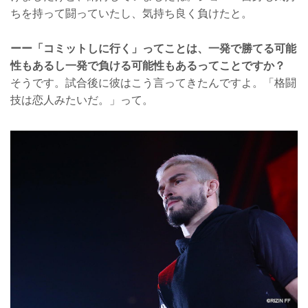
ちを持って闘っていたし、気持ち良く負けたと。
ーー「コミットしに行く」ってことは、一発で勝てる可能
性もあるし一発で負ける可能性もあるってことですか？
そうです。試合後に彼はこう言ってきたんですよ。「格闘
技は恋人みたいだ。」って。