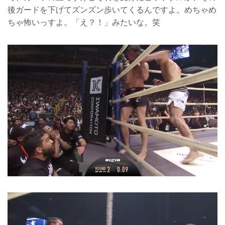
後ガードを下げてズンズン歩いてくるんですよ。めちゃめ
ちゃ怖いっすよ。「え？！」みたいな。笑