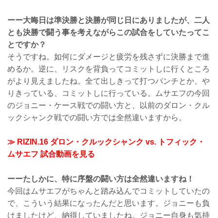
ーー大晦日は準決勝と決勝が同じ日にありましたが、二人
とも決勝で闘う事を考えながらこの試合をしていたってこ
とですか？
そうですね。如何にダメージと疲労を残さずに決勝まで進
めるか。逆に、リスクを背負ってコミットしに行くところ
がより見えましたね。全て出しきって打つパンチとか、や
りきっている、コミットしに行っている。ムサエフの今回
のジョニー・ケース戦での闘い方と、以前のダロン・クル
ックシャンク戦での闘い方では全然違いますから。
≫ RIZIN.16 ダロン・クルックシャンク vs. トフィック・
ムサエフ 試合動画を見る
ーーたしかに、特に序盤の闘い方は全然違いますね！
今回はムサエフがちゃんと踏み込んでコミットしていたの
で、こういう結果になったんだと思います。ジョニーも負
けましたけど、納得していましたね。ジョニー自身も気持