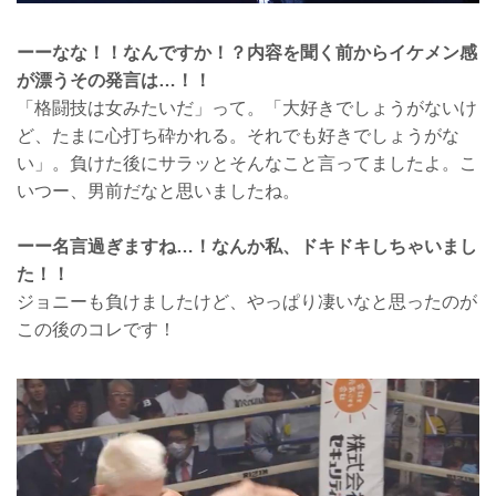
ーーなな！！なんですか！？内容を聞く前からイケメン感
が漂うその発言は…！！
「格闘技は女みたいだ」って。「大好きでしょうがないけ
ど、たまに心打ち砕かれる。それでも好きでしょうがな
い」。負けた後にサラッとそんなこと言ってましたよ。こ
いつー、男前だなと思いましたね。
ーー名言過ぎますね…！なんか私、ドキドキしちゃいまし
た！！
ジョニーも負けましたけど、やっぱり凄いなと思ったのが
この後のコレです！