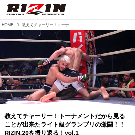
HOME
教えてチャーリー！トーナメントだから見ることが出来たライト級グランプリの激闘！！RIZIN.20を振り返る！vol.1
教えてチャーリー！トーナメントだから見る
ことが出来たライト級グランプリの激闘！！
RIZIN.20を振り返る！vol.1