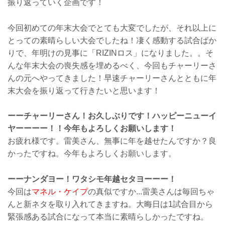
振り返っていく企画です！
今回初めての年末大会でとても大変でしたが、それ以上に
とっての素晴らしい大会でしたね！凄く感動する試合ばか
りで、年明けの見事に「RIZINロス」になりました。。そ
んな年末大会の喪失感を埋めるべく、今回もチャーリーさ
んの元へやってきました！早速チャーリーさんとともに年
末大会を振り返って行きたいと思います！
ーーチャーリーさん！お久しぶりです！ハッピーニューイ
ヤーーーー！！今年もよろしくお願いします！
お疲れ様です。雷美さん、無事に年を越せたんですか？良
かったですね。今年もよろしくお願いします。
ーーナンダヨー！ワタシモ年越セタヨーーー！
今回は
マネル・ケイプ
の真似ですか...雷美さんは毎回ちゃ
んと新ネタを取り入れてきますね。大晦日は1試合目から
緊張感ある試合になって本当に素晴らしかったですね。