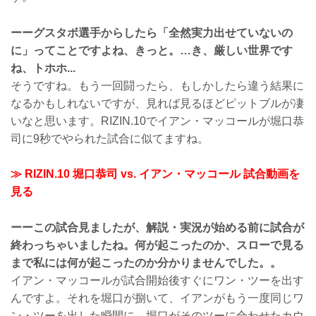
ーーグスタボ選手からしたら「全然実力出せていないの
に」ってことですよね、きっと。…き、厳しい世界です
ね、トホホ...
そうですね。もう一回闘ったら、もしかしたら違う結果に
なるかもしれないですが、見れば見るほどピットブルが凄
いなと思います。RIZIN.10でイアン・マッコールが堀口恭
司に9秒でやられた試合に似てますね。
≫ RIZIN.10 堀口恭司 vs. イアン・マッコール 試合動画を
見る
ーーこの試合見ましたが、解説・実況が始める前に試合が
終わっちゃいましたね。何が起こったのか、スローで見る
まで私には何が起こったのか分かりませんでした。。
イアン・マッコールが試合開始後すぐにワン・ツーを出す
んですよ。それを堀口が捌いて、イアンがもう一度同じワ
ン・ツーを出した瞬間に、堀口がそのツーに合わせたカウ