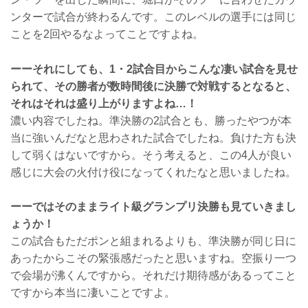
ンターで試合が終わるんです。このレベルの選手には同じ
ことを2回やるなよってことですよね。
ーーそれにしても、1・2試合目からこんな凄い試合を見せ
られて、その勝者が数時間後に決勝で対戦するとなると、
それはそれは盛り上がりますよね…！
濃い内容でしたね。準決勝の2試合とも、勝ったやつが本
当に強いんだなと思わされた試合でしたね。負けた方も決
して弱くはないですから。そう考えると、この4人が良い
感じに大会の火付け役になってくれたなと思いましたね。
ーーではそのままライト級グランプリ決勝も見ていきまし
ょうか！
この試合もただポンと組まれるよりも、準決勝が同じ日に
あったからこその緊張感だったと思いますね。空振り一つ
で会場が沸くんですから。それだけ期待感があるってこと
ですから本当に凄いことですよ。