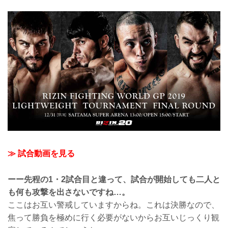
≫ 試合動画を見る
ーー先程の1・2試合目と違って、試合が開始しても二人と
も何も攻撃を出さないですね…。
ここはお互い警戒していますからね。これは決勝なので、
焦って勝負を極めに行く必要がないからお互いじっくり観