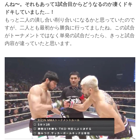
んね〜。それもあって1試合目からどうなるのか凄くドキ
ドキしていました…！
もっと二人の潰し合い削り合いになるかと思っていたので
すが、二人とも最初から勝負に行ってましたね。この試合
がトーナメントではなく単発の試合だったら、きっと試合
内容が違っていたと思います。