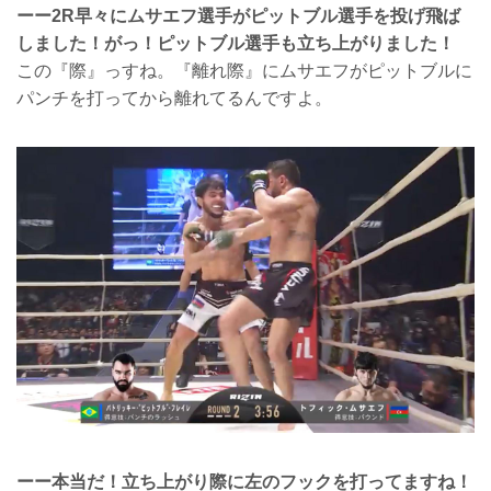
ーー2R早々にムサエフ選手がピットブル選手を投げ飛ば
しました！がっ！ピットブル選手も立ち上がりました！
この『際』っすね。『離れ際』にムサエフがピットブルに
パンチを打ってから離れてるんですよ。
ーー本当だ！立ち上がり際に左のフックを打ってますね！