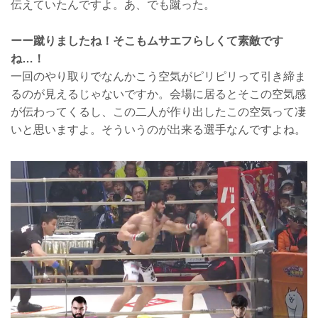
伝えていたんですよ。あ、でも蹴った。
ーー蹴りましたね！そこもムサエフらしくて素敵です
ね…！
一回のやり取りでなんかこう空気がピリピリって引き締ま
るのが見えるじゃないですか。会場に居るとそこの空気感
が伝わってくるし、この二人が作り出したこの空気って凄
いと思いますよ。そういうのが出来る選手なんですよね。