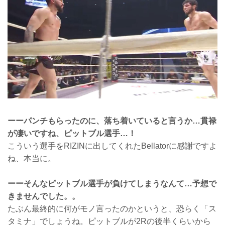
ーーパンチもらったのに、落ち着いていると言うか…貫禄
が凄いですね、ピットブル選手…！
こういう選手をRIZINに出してくれたBellatorに感謝ですよ
ね、本当に。
ーーそんなピットブル選手が負けてしまうなんて…予想で
きませんでした。。
たぶん最終的に何がモノ言ったのかというと、恐らく「ス
タミナ」でしょうね。ピットブルが2Rの後半くらいから