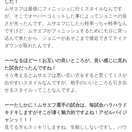
した！
ムサエフは最後にフィニッシュに行くスタイルなんです
が、そこでオーバーコミットした事によってジョニーの良
さが光ったんです。ムサエフにしたら軽率っちゃ軽率なん
ですけど、ムサエフがフィニッシュするためにモロに突っ
込んで来たから、ジョニーがあそこまで接近できてテイク
ダウンが取れたんです。
ーーなるほど〜！お互いの良いところが、良い感じに見れ
た試合だったんですね！
そう考えるとムサエフは悪い言い方をすると荒くてミスが
出やすいスタイルなんですが、相手のいいところも引き出
せるスタイルってことなんですよ。
ーーたしかに！ムサエフ選手の試合は、毎試合ハラハラド
キドキしますがそこが凄く魅力的ですよね！アゼルバイジ
ャンッ！！！
見てる方もスッキリしますね、生殺ししないですし。パウ