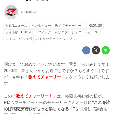
2020-01-28
RIZINニュース
インタビュー
教えてチャーリー！
RIZIN.20
ライト級GP2019
トフィック・ムサエフ
ジョニー・ケース
ルイス・グスタボ
パトリッキー・ピットブル
明けましておめでとうございます！雷美（らいみ）です！
2020年、皆さんいかがお過ごしですか？もうすぐ2月です
が、今年も「
教えてチャーリー！
」をよろしくお願いしま
す！
この「
教えてチャーリー！
」は、格闘技初心者の私が、
RIZINマッチメーカーのチャーリーさんと一緒に
“これを読
めば格闘技観戦がもっと楽しくなる！”
を目指して試合を