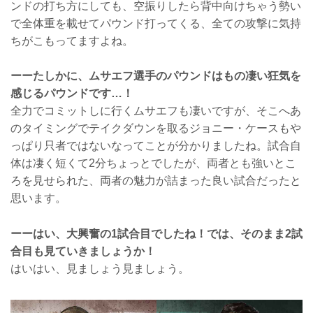
ンドの打ち方にしても、空振りしたら背中向けちゃう勢い
で全体重を載せてパウンド打ってくる、全ての攻撃に気持
ちがこもってますよね。
ーーたしかに、ムサエフ選手のパウンドはもの凄い狂気を
感じるパウンドです…！
全力でコミットしに行くムサエフも凄いですが、そこへあ
のタイミングでテイクダウンを取るジョニー・ケースもや
っぱり只者ではないなってことが分かりましたね。試合自
体は凄く短くて2分ちょっとでしたが、両者とも強いとこ
ろを見せられた、両者の魅力が詰まった良い試合だったと
思います。
ーーはい、大興奮の1試合目でしたね！では、そのまま2試
合目も見ていきましょうか！
はいはい、見ましょう見ましょう。