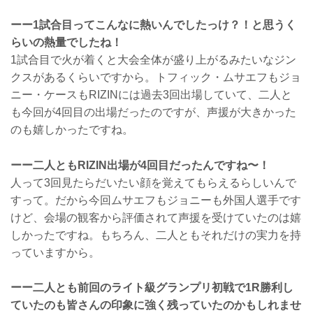
ーー1試合目ってこんなに熱いんでしたっけ？！と思うく
らいの熱量でしたね！
1試合目で火が着くと大会全体が盛り上がるみたいなジン
クスがあるくらいですから。トフィック・ムサエフもジョ
ニー・ケースもRIZINには過去3回出場していて、二人と
も今回が4回目の出場だったのですが、声援が大きかった
のも嬉しかったですね。
ーー二人ともRIZIN出場が4回目だったんですね〜！
人って3回見たらだいたい顔を覚えてもらえるらしいんで
すって。だから今回ムサエフもジョニーも外国人選手です
けど、会場の観客から評価されて声援を受けていたのは嬉
しかったですね。もちろん、二人ともそれだけの実力を持
っていますから。
ーー二人とも前回のライト級グランプリ初戦で1R勝利し
ていたのも皆さんの印象に強く残っていたのかもしれませ