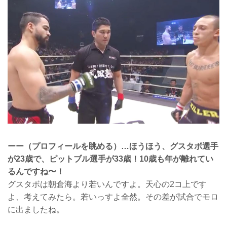
ーー（プロフィールを眺める）…ほうほう、グスタボ選手
が23歳で、ピットブル選手が33歳！10歳も年が離れてい
るんですね〜！
グスタボは朝倉海より若いんですよ。天心の2コ上です
よ、考えてみたら。若いっすよ全然。その差が試合でモロ
に出ましたね。