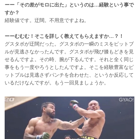
ーー「その差がモロに出た」というのは…経験という事で
すか？
経験値です。迂闊。不用意ですよね。
ーーむむむ！そこを詳しく教えてもらえますか…？！
グスタボが迂闊だった。グスタボの一瞬のミスをピットブ
ルが見逃さなかったんです。グスタボが飛び膝もどきを見
せるんですよ。その時、腕が下るんです。それと全く同じ
事をもう一度やろうとしたんですよ。そこを経験豊富なピ
ットブルは見逃さずパンチを合わせた、というか反応して
いるだけなんですが。もう一回見ましょうか。