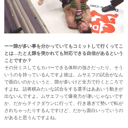
ーー隙が多い事を分かっていてもコミットして行くってこ
とは…たとえ隙を突かれても対応できる自信があるという
ことですか？
その分ミスしてもカバーできる体幹の強さだったり、そう
いうのを持っているんですよ彼は。ムサエフの試合がなん
で面白いのかというと、隙が多いけど全力で行くところで
すよね。詰将棋みたいな試合をする選手はああいう動きが
出ないんですよ。ムサエフって爆発力が凄いじゃないです
か、だからテイクダウンに行って、行き過ぎて勢いで転が
されちゃったりするんですけど、だから面白いっていうの
があると思うんですよね。