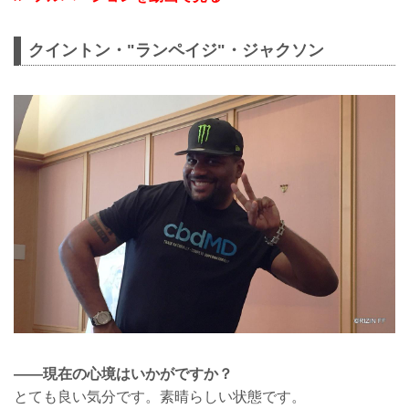
クイントン・"ランペイジ"・ジャクソン
——現在の心境はいかがですか？
とても良い気分です。素晴らしい状態です。