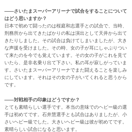
——さいたまスーパーアリーナで試合をすることについて
はどう思いますか？
日本で初めて闘ったのは桜庭和志選手との試合で、当時、
刑務所から出てきたばかりの私は演出として天井から出て
きたりしました。その試合は負けてしまいましたが、大き
な声援を受けました。その時、女の子が耳にしゃぶりつい
て来たのを今でも覚えています。その女の子がこれを見て
いたら、是非名乗り出て下さい。私の耳が寂しがっていま
す。さいたまスーパーアリーナでまた闘えることを楽しみ
にしています。それはその女の子がいてくれると思うから
です。
——対戦相手の印象はどうですか？
とても素晴らしい選手です。本当の意味でのヘビー級の選
手は初めてです。石井慧選手とも試合はありましたが、小
さいヘビー級でした。大きいヘビー級は彼が初めてです。
素晴らしい試合になると思います。