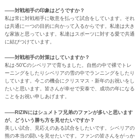
——対戦相手の印象はどうですか？
私は常に対戦相手に敬意を払って試合をしています。それ
は共通に一つの目的に向かって入るからです。私達は大き
な家族と思っています。私達はスポーツに対する愛で共通
に結びつけています。
——対戦相手の対策はしていますか？
私は-50℃のシベリアで育ちました。自然の中で裸でトレ
ーニングをしたりシベリアの雪の中でランニングをしたり
しています。今この機会にクリスマス・新年のお祝いをし
たいと思います。皆さんが幸せで安泰で、成功の年になる
ことをお祝い申しあげます。
——RIZINにはシュメトフ兄弟のファンが多いと思います
が、どういう勝ち方を見せたいですか？
美しい試合、見応えのある試合をしたいです。シベリアの
熊の本当の闘いを見せたいです。ファンの皆さんをがっか