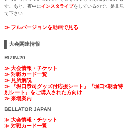
す。あと、夜中に
インスタライブ
をしているので、是非見
て下さい！
≫ フルバージョンを動画で見る
大会関連情報
RIZIN.20
≫ 大会情報・チケット
≫ 対戦カード一覧
≫ 見所解説
≫ 『堀口恭司グッズ付応援シート』『堀口×朝倉特
別シート』をご購入された方向け
≫ 来場案内
BELLATOR JAPAN
≫ 大会情報・チケット
≫ 対戦カード一覧