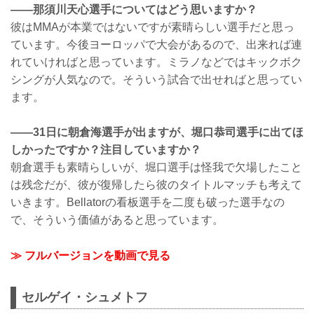
——那須川天心選手についてはどう思いますか？
彼はMMAが本業ではないですが素晴らしい選手だと思っ
ています。今後ヨーロッパで大会があるので、出来れば連
れていければと思っています。ミラノなどではキックボク
シングが人気なので。そういう試合で出せればと思ってい
ます。
——31日に朝倉海選手が出ますが、堀口恭司選手に出てほ
しかったですか？注目していますか？
朝倉選手も素晴らしいが、堀口選手は怪我で欠場したこと
は残念だが、彼が復帰したら彼のタイトルマッチも考えて
いきます。Bellatorの看板選手を二度も破った選手なの
で、そういう価値があると思っています。
≫ フルバージョンを動画で見る
セルゲイ・シュメトフ