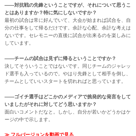
——対抗戦の先鋒ということですが、それについて思うこ
とはありますか？特に気にしないですか？
最初の試合は常に好んでいて、大会が始まれば試合を、自
分の仕事をして帰るだけです。余計な心配、余計な考えは
ないです。セレモニーの直後に試合が出来るのを楽しみに
しています。
——チームの試合は見ずに帰るということですか？
決してそういうことではないです。同じチームのジャレッ
ド選手も入っているので。やはり先鋒として相手を倒し、
チームとしていいスタートを切れればと思っています。
——ゴイチ選手はどこかのメディアで挑発的な発言をして
いましたがそれに対してどう思いますか？
面白いコメントだなと。しかし、自分が若いかどうかはケ
ージの中で示します。
≫ フルバージョンを動画で見る