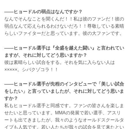
——ヒョードルの弱点はなんですか？
なんでそんなことを聞くんだ！！私は彼のファンだ！彼の
弱点なんて応えられるわけないだろ！！尊敬している素晴
らしいファイターだと思っています。彼の大ファンです。
——ヒョードル選手は『全盛を越えた闘い』と言われてい
ますが、それに対してどう思いますか？
彼は素晴らしい試合をする。それを気に入らない人は
×××××。シバクゾコラ！！
——ヒョードル選手が先程のインタビューで「美しい試合
をしたい」と言っていましたが、それに対してどう思いま
すか？
私もヒョードル選手と同感です。ファンの皆さんを楽しま
せたいと思っています。MMAの発展で若い選手、アスリ
ートも出てきましたが、我々のようなオールドスクールタ
イプも人気です。若い人たちが我々の試合を見て来たとい