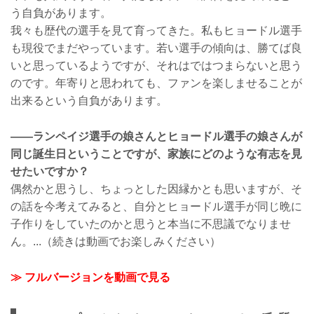
う自負があります。
我々も歴代の選手を見て育ってきた。私もヒョードル選手
も現役でまだやっています。若い選手の傾向は、勝てば良
いと思っているようですが、それはではつまらないと思う
のです。年寄りと思われても、ファンを楽しませることが
出来るという自負があります。
——ランペイジ選手の娘さんとヒョードル選手の娘さんが
同じ誕生日ということですが、家族にどのような有志を見
せたいですか？
偶然かと思うし、ちょっとした因縁かとも思いますが、そ
の話を今考えてみると、自分とヒョードル選手が同じ晩に
子作りをしていたのかと思うと本当に不思議でなりませ
ん。...（続きは動画でお楽しみください）
≫ フルバージョンを動画で見る