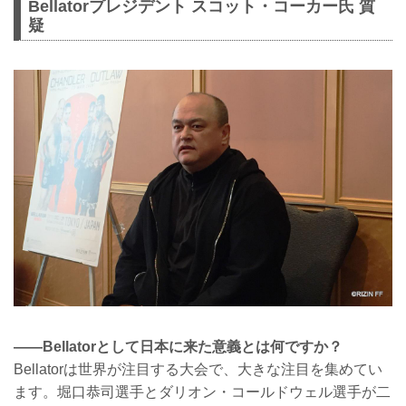
Bellatorプレジデント スコット・コーカー氏 質
疑
——Bellatorとして日本に来た意義とは何ですか？
Bellatorは世界が注目する大会で、大きな注目を集めてい
ます。堀口恭司選手とダリオン・コールドウェル選手が二