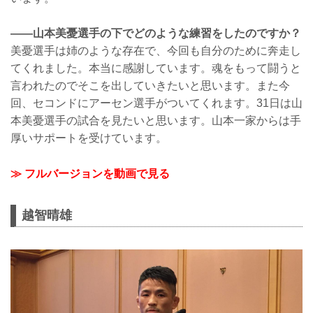
——山本美憂選手の下でどのような練習をしたのですか？
美憂選手は姉のような存在で、今回も自分のために奔走し
てくれました。本当に感謝しています。魂をもって闘うと
言われたのでそこを出していきたいと思います。また今
回、セコンドにアーセン選手がついてくれます。31日は山
本美憂選手の試合を見たいと思います。山本一家からは手
厚いサポートを受けています。
≫ フルバージョンを動画で見る
越智晴雄