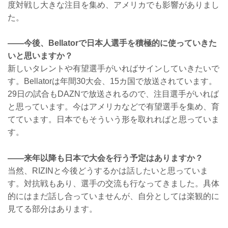
度対戦し大きな注目を集め、アメリカでも影響がありまし
た。
——今後、Bellatorで日本人選手を積極的に使っていきた
いと思いますか？
新しいタレントや有望選手がいればサインしていきたいで
す。Bellatorは年間30大会、15カ国で放送されています。
29日の試合もDAZNで放送されるので、注目選手がいれば
と思っています。今はアメリカなどで有望選手を集め、育
てています。日本でもそういう形を取れればと思っていま
す。
——来年以降も日本で大会を行う予定はありますか？
当然、RIZINと今後どうするかは話したいと思っていま
す。対抗戦もあり、選手の交流も行なってきました。具体
的にはまだ話し合っていませんが、自分としては楽観的に
見てる部分はあります。