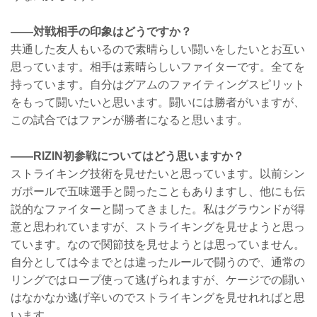
——対戦相手の印象はどうですか？
共通した友人もいるので素晴らしい闘いをしたいとお互い
思っています。相手は素晴らしいファイターです。全てを
持っています。自分はグアムのファイティングスピリット
をもって闘いたいと思います。闘いには勝者がいますが、
この試合ではファンが勝者になると思います。
——RIZIN初参戦についてはどう思いますか？
ストライキング技術を見せたいと思っています。以前シン
ガポールで五味選手と闘ったこともありますし、他にも伝
説的なファイターと闘ってきました。私はグラウンドが得
意と思われていますが、ストライキングを見せようと思っ
ています。なので関節技を見せようとは思っていません。
自分としては今までとは違ったルールで闘うので、通常の
リングではロープ使って逃げられますが、ケージでの闘い
はなかなか逃げ辛いのでストライキングを見せれればと思
います。