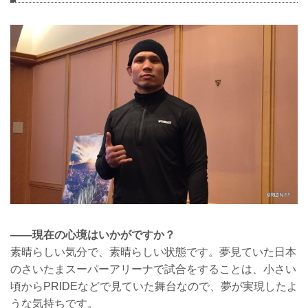
——現在の心境はいかがですか？
素晴らしい気分で、素晴らしい状態です。夢見ていた日本
のさいたまスーパーアリーナで試合をすることは、小さい
頃からPRIDEなどで見ていた舞台なので、夢が実現したよ
うな気持ちです。