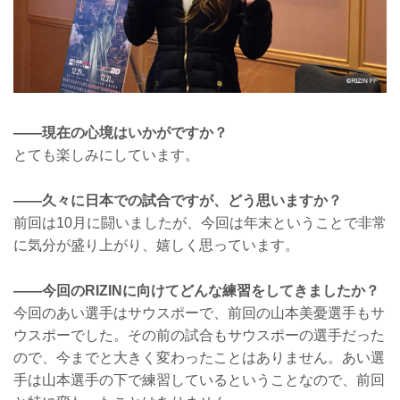
——現在の心境はいかがですか？
とても楽しみにしています。
——久々に日本での試合ですが、どう思いますか？
前回は10月に闘いましたが、今回は年末ということで非常
に気分が盛り上がり、嬉しく思っています。
——今回のRIZINに向けてどんな練習をしてきましたか？
今回のあい選手はサウスポーで、前回の山本美憂選手もサ
ウスポーでした。その前の試合もサウスポーの選手だった
ので、今までと大きく変わったことはありません。あい選
手は山本選手の下で練習しているということなので、前回