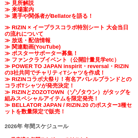
≫ 見所解説
≫ 来場案内
≫ 選手や関係者がBellatorを語る！
≫ RIZIN × イープラスコラボ特別シート 大会当日
の流れについて
≫ 放送・配信情報
≫ 関連動画(YouTube)
≫ ポスターサポーター募集！
≫ ファンクラブイベント（公開計量見学etc）
≫ POWER TO JAPAN inspirit・reversal・RIZIN
の3社共同でチャリティTシャツを作成！
≫ RIZINコラボ大祭り！有名アパレルブランドとの
コラボTシャツが発売決定！
≫ RIZINとZOZOTOWN（ゾゾタウン）がタッグを
組みスペシャルアイテムを限定発売！
≫ BELLATOR JAPAN / RIZIN.20 のポスター3種セ
ットを数量限定で販売！
2026年 年間スケジュール