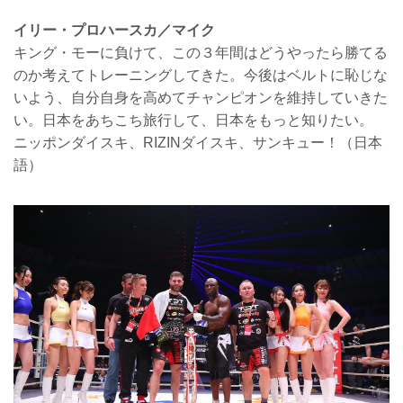
イリー・プロハースカ／マイク
キング・モーに負けて、この３年間はどうやったら勝てる
のか考えてトレーニングしてきた。今後はベルトに恥じな
いよう、自分自身を高めてチャンピオンを維持していきた
い。日本をあちこち旅行して、日本をもっと知りたい。
ニッポンダイスキ、RIZINダイスキ、サンキュー！（日本
語）