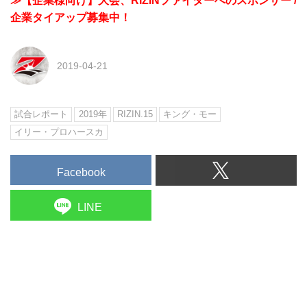
≫【企業様向け】大会、RIZINファイターへのスポンサー /
企業タイアップ募集中！
2019-04-21
試合レポート
2019年
RIZIN.15
キング・モー
イリー・プロハースカ
Facebook
LINE