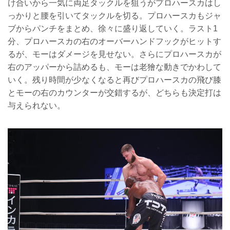
け合いから一気に両足タックルを狙うがプロハースカはし
っかりと腰を引いてタックルを切る。プロハースカもジャ
ブからパンチをまとめ、徐々に盛り返していく。ラスト1
分、プロハースカの右のオーバーハンドフックがヒットす
るが、モーはダメージを見せない。さらにプロハースカが
右のアッパーから詰めるも、モーは老獪な動きでかわして
いく。残り時間が少なくなると再びプロハースカの飛び膝
とモーの右のカウンターが交錯するが、どちらも決定打は
与えられない。