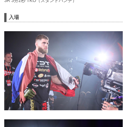
3R 3分2秒 TKO（スタンドパンチ）
入場