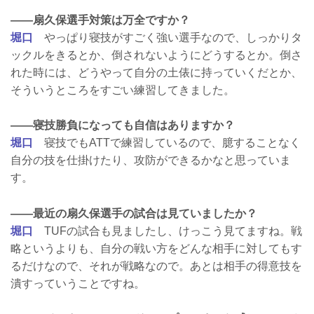
——扇久保選手対策は万全ですか？
堀口
やっぱり寝技がすごく強い選手なので、しっかりタ
ックルをきるとか、倒されないようにどうするとか。倒さ
れた時には、どうやって自分の土俵に持っていくだとか、
そういうところをすごい練習してきました。
——寝技勝負になっても自信はありますか？
堀口
寝技でもATTで練習しているので、臆することなく
自分の技を仕掛けたり、攻防ができるかなと思っていま
す。
——最近の扇久保選手の試合は見ていましたか？
堀口
TUFの試合も見ましたし、けっこう見てますね。戦
略というよりも、自分の戦い方をどんな相手に対してもす
るだけなので、それが戦略なので。あとは相手の得意技を
潰すっていうことですね。