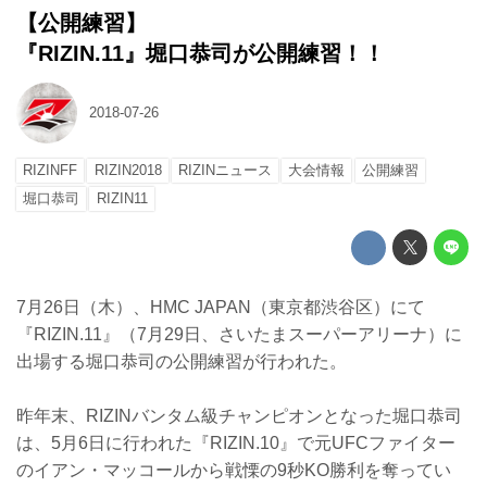
【公開練習】
『RIZIN.11』堀口恭司が公開練習！！
2018-07-26
RIZINFF
RIZIN2018
RIZINニュース
大会情報
公開練習
堀口恭司
RIZIN11
7月26日（木）、HMC JAPAN（東京都渋谷区）にて
『RIZIN.11』（7月29日、さいたまスーパーアリーナ）に
出場する堀口恭司の公開練習が行われた。
昨年末、RIZINバンタム級チャンピオンとなった堀口恭司
は、5月6日に行われた『RIZIN.10』で元UFCファイター
のイアン・マッコールから戦慄の9秒KO勝利を奪ってい