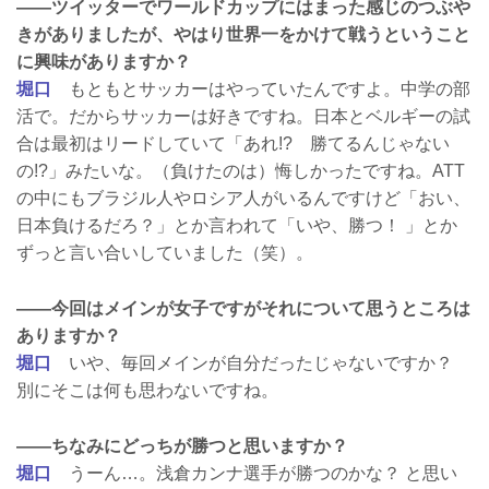
——ツイッターでワールドカップにはまった感じのつぶや
きがありましたが、やはり世界一をかけて戦うということ
に興味がありますか？
堀口
もともとサッカーはやっていたんですよ。中学の部
活で。だからサッカーは好きですね。日本とベルギーの試
合は最初はリードしていて「あれ!? 勝てるんじゃない
の!?」みたいな。（負けたのは）悔しかったですね。ATT
の中にもブラジル人やロシア人がいるんですけど「おい、
日本負けるだろ？」とか言われて「いや、勝つ！ 」とか
ずっと言い合いしていました（笑）。
——今回はメインが女子ですがそれについて思うところは
ありますか？
堀口
いや、毎回メインが自分だったじゃないですか？
別にそこは何も思わないですね。
——ちなみにどっちが勝つと思いますか？
堀口
うーん…。浅倉カンナ選手が勝つのかな？ と思い