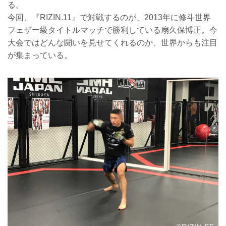
る。
今回、『RIZIN.11』で対戦するのが、2013年に修斗世界
フェザー級タイトルマッチで勝利している扇久保博正。今
大会ではどんな闘いを見せてくれるのか、世界からも注目
が集まっている。