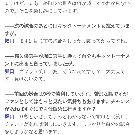
ますけど。まあ、格闘技の世界は何が起こるかわからない
ので。そこを楽しみにしています。
——次の試合のあとにはキックトーナメントも控えていま
すが。
堀口
まずは目に前の試合をしっかり闘ってからですね。
——扇久保選手が堀口選手に勝って自分もキックトーナメ
ントに出ると言っていましたが。
堀口
グフッ（笑）、あ、そうなんですか？ 大丈夫で
す。負けないので。
——前回の試合は9秒で勝利しています。贅沢な話ですが
ファンとしてはもっと見たい気持ちもあります。チャンス
があればすぐにでも仕留めに行きますか？
堀口
９秒とかは、ちょっとわからないですけど（笑）。
チャンスがあれば倒しにいきます。しっかりと自分の試合
をしようかなと思います。