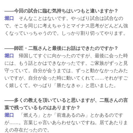
——今回の試合に臨む気持ちはいつもと違いますか？
堀口
そんなことはないです。やっぱり試合は試合なの
で。そこを同じに考えちゃうとマイナス思考がどんどん強
くなっていっちゃうので。しっかり割り切ってやります。
——師匠・二瓶さんと最後にお話はできたのですか？
堀口
帰国してすぐに向かったのですが、最後に会った時
には、もう話とかはできなかったです。ご家族がずっと見
守っていて。自分が会うまでは、ずっと動かなかったみた
いですが、自分が会った時に動いてくれて……それがすご
く嬉しくて。やっぱり「勝たなきゃ」と思いました。
——多くの教えを頂いていると思いますが、二瓶さんの言
葉で残っているものはありますか？
堀口
「燃えろ」とか「前進あるのみ」とかあるのです
が……。言葉じゃ言いあらわせないですね。居てあたりま
えの存在だったので。