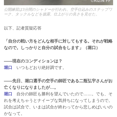
公開練習は3分間のシャドーが行われ、空手仕込みのステップワ
ーク、タックルなどを披露。仕上がりの良さを見せた。
以下、記者質疑応答
「自分の戦い方をどんな相手に対してもする。それが戦略
なので。しっかりと自分の試合をします」（堀口）
——現在のコンディションは？
堀口
いつもどおり絶好調です。
——先日、堀口選手の空手の師匠である二瓶弘宇さんがお
亡くなりになりましたが…。
堀口
自分の師匠も勝利を望んでいたので……。でも、そ
れを考えちゃうとナイーブな気持ちになってしまうので。
試合は試合で、いまは試合が終わってから悲しめばいいの
かなって。