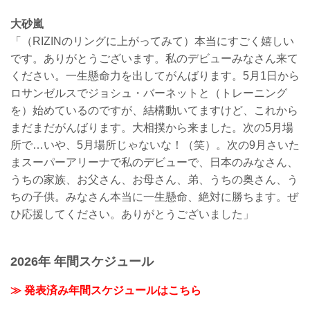
大砂嵐
「（RIZINのリングに上がってみて）本当にすごく嬉しい
です。ありがとうございます。私のデビューみなさん来て
ください。一生懸命力を出してがんばります。5月1日から
ロサンゼルスでジョシュ・バーネットと（トレーニング
を）始めているのですが、結構動いてますけど、これから
まだまだがんばります。大相撲から来ました。次の5月場
所で…いや、5月場所じゃないな！（笑）。次の9月さいた
まスーパーアリーナで私のデビューで、日本のみなさん、
うちの家族、お父さん、お母さん、弟、うちの奥さん、う
ちの子供。みなさん本当に一生懸命、絶対に勝ちます。ぜ
ひ応援してください。ありがとうございました」
2026年 年間スケジュール
≫ 発表済み年間スケジュールはこちら