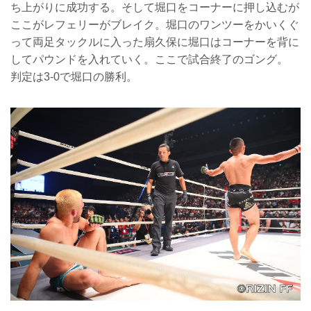
ち上がりに成功する。そして堀口をコーナーに押し込むが
ここがレフェリーがブレイク。堀口のワンツーをかいくぐ
って両足タックルに入った扇久保に堀口はコーナーを背に
してパウンドを入れていく。ここで試合終了のゴング。
判定は3-0で堀口の勝利。