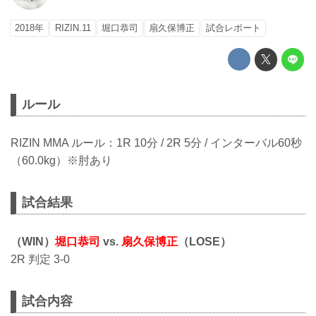
2018年
RIZIN.11
堀口恭司
扇久保博正
試合レポート
ルール
RIZIN MMA ルール：1R 10分 / 2R 5分 / インターバル60秒
（60.0kg）※肘あり
試合結果
（WIN）
堀口恭司
vs.
扇久保博正
（LOSE）
2R 判定 3-0
試合内容