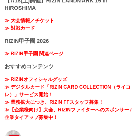
【7/18(土)開催】RIZIN LANDMARK 15 in
HIROSHIMA
≫ 大会情報／チケット
≫ 対戦カード
RIZIN甲子園 2026
≫ RIZIN甲子園 関連ページ
おすすめコンテンツ
≫ RIZINオフィシャルグッズ
≫ デジタルカード「RIZIN CARD COLLECTION（ライコ
レ）」サービス開始！
≫ 業務拡大につき、RIZIN FFスタッフ募集！
≫【企業様向け】大会、RIZINファイターへのスポンサー /
企業タイアップ募集中！