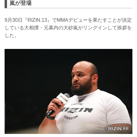
嵐が登場
9月30日『RIZIN.13』でMMAデビューを果たすことが決定
している大相撲・元幕内の大砂嵐がリングインして挨拶を
した。