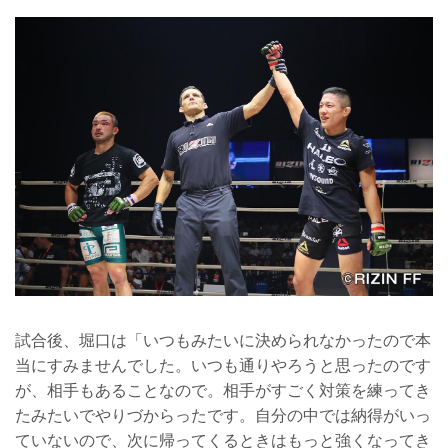
試合後、堀口は「いつもみたいに決められなかったので本
当にすみませんでした。いつも通りやろうと思ったのです
が、相手もあることなので。相手がすごく対策を練ってき
たみたいでやりづからったです。自分の中では納得がいっ
ていないので、次に帰ってくるときはもっと強くなってき