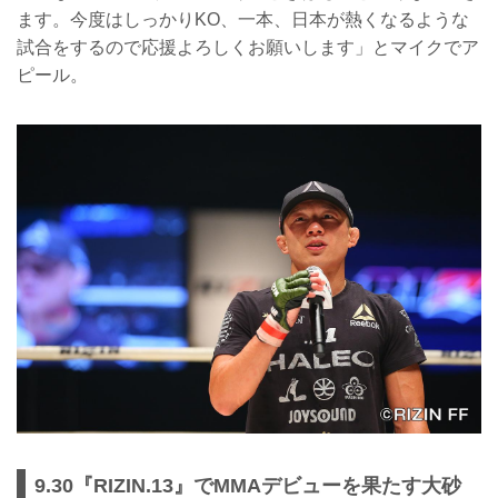
ます。今度はしっかりKO、一本、日本が熱くなるような
試合をするので応援よろしくお願いします」とマイクでア
ピール。
9.30『RIZIN.13』でMMAデビューを果たす大砂