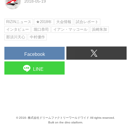
2018-05-19
RIZINニュース
★2018年
大会情報
試合レポート
インタビュー
堀口恭司
イアン・マッコール
浜崎朱加
那須川天心
中村優作
Facebook
LINE
© 2016- 株式会社ドリームファクトリーワールドワイド All rights reserved.
Built on
the dino platform
.