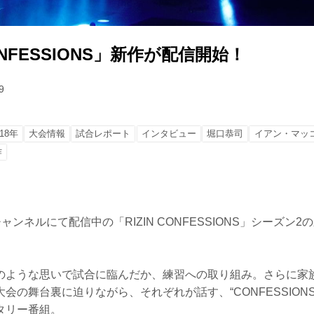
CONFESSIONS」新作が配信開始！
9
18年
大会情報
試合レポート
インタビュー
堀口恭司
イアン・マッ
作
ZINチャンネルにて配信中の「RIZIN CONFESSIONS」シーズ
。
のような思いで試合に臨んだか、練習への取り組み。さらに家
会の舞台裏に迫りながら、それぞれが話す、“CONFESSION
タリー番組。