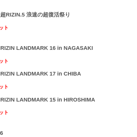
】超RIZIN.5 浪速の超復活祭り
ット
IZIN LANDMARK 16 in NAGASAKI
ット
IZIN LANDMARK 17 in CHIBA
ット
IZIN LANDMARK 15 in HIROSHIMA
ット
6