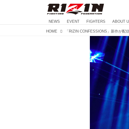
NEWS
EVENT
FIGHTERS
ABOUT 
HOME
「RIZIN CONFESSIONS」新作が