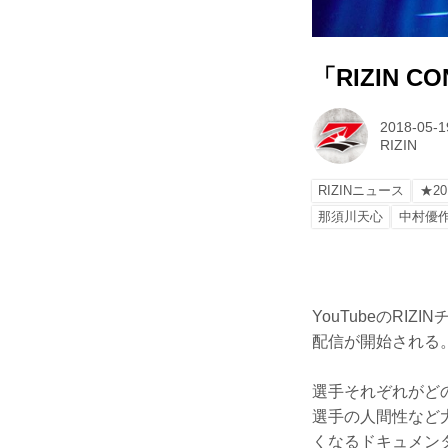
「RIZIN 
2018-05-1
RIZIN
RIZINニュース
★20
那須川天心
中村優
YouTubeのRI
配信が開始される
選手それぞれがど
選手の人間性など大
くなるドキュメン