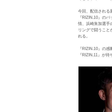
今回、配信される
『RIZIN.10
情、浜崎朱加選手
リングで闘うこと
れる。
『RIZIN.10
『RIZIN.11』が