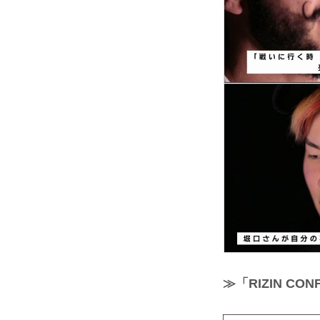
≫「RIZIN C