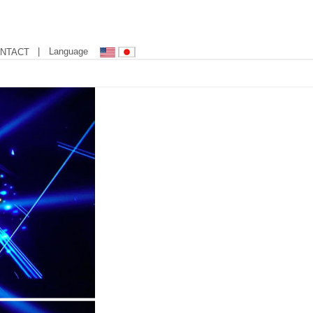
| Language
NTACT