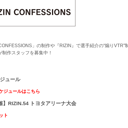
N CONFESSIONS」の制作や『RIZIN』で選手紹介の“煽りVT
が制作スタッフを募集中！
ケジュール
スケジュールはこちら
開催】RIZIN.54 トヨタアリーナ大会
ット