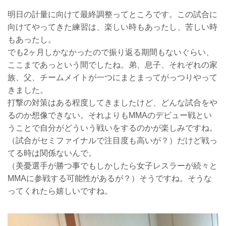
明日の計量に向けて最終調整ってところです。この試合に
向けてやってきた練習は、楽しい時もあったし、苦しい時
もあったし。
でも2ヶ月しかなかったので振り返る期間もないぐらい、
ここまであっという間でしたね。弟、息子、それぞれの家
族、父、チームメイトが一つにまとまってがっつりやって
きました。
打撃の対策はある程度してきましたけど、どんな試合をや
るのか想像できない。それよりもMMAのデビュー戦とい
うことで自分がどういう戦いをするのかが楽しみですね。
（試合がセミファイナルで注目度も高いが？）だけど戦っ
てる時は関係ないんで。
（美憂選手が勝つ事でもしかしたら女子レスラーが続々と
MMAに参戦する可能性があるが？）そうですね。そうな
ってくれたら嬉しいですね。