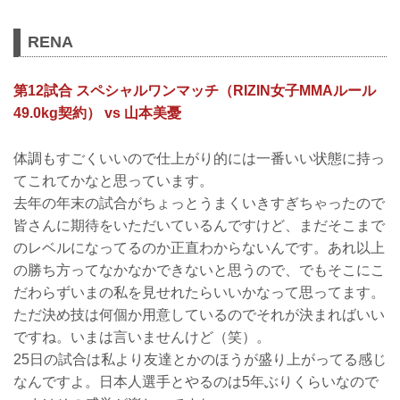
RENA
第12試合 スペシャルワンマッチ（RIZIN女子MMAルール
49.0kg契約） vs 山本美憂
体調もすごくいいので仕上がり的には一番いい状態に持っ
てこれてかなと思っています。
去年の年末の試合がちょっとうまくいきすぎちゃったので
皆さんに期待をいただいているんですけど、まだそこまで
のレベルになってるのか正直わからないんです。あれ以上
の勝ち方ってなかなかできないと思うので、でもそこにこ
だわらずいまの私を見せれたらいいかなって思ってます。
ただ決め技は何個か用意しているのでそれが決まればいい
ですね。いまは言いませんけど（笑）。
25日の試合は私より友達とかのほうが盛り上がってる感じ
なんですよ。日本人選手とやるのは5年ぶりくらいなので