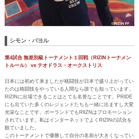
シモン・バヨル
第4試合 無差別級トーナメント１回戦（RIZINトーナメン
トルール） vs テオドラス・オークストリス
日本には初めて来ましたが格闘技が日本で盛り上がってい
たのは格闘技をやっている人間なら誰でも知っています。
RIZINに出場できることはとても名誉なことです。PRIDE
にも出ていた多くのレジェンドたちも一緒に出ますし大変
光栄なことです。ポーランドでもRIIZNはプロモーション
されています。私はインターネットでよくRIZINの試合を
観ていました。
このトーナメントで優勝して自分の名前が大きくなってい