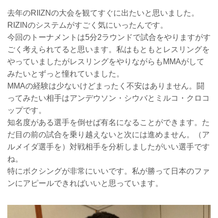
去年のRIIZNの大会を観てすぐに出たいと思いました。
RIZINのシステムがすごく気にいったんです。
今回のトーナメントは5分2ラウンドで試合をやりますがす
ごく考えられてると思います。私はもともとレスリングを
やっていましたがレスリングをやりながらもMMAがして
みたいとずっと憧れていました。
MMAの経験は少ないけどまったく不安はありません。闘
ってみたい相手はアンデウソン・シウバとミルコ・クロコ
ップです。
知名度がある選手を倒せば有名になることができます。た
だ目の前の試合を乗り越えないと次には進めません。（ア
ルメイダ選手を）対戦相手を分析しましたがいい選手です
ね。
特にボクシングが非常にいいです。私が勝って日本のファ
ンにアピールできればいいと思っています。