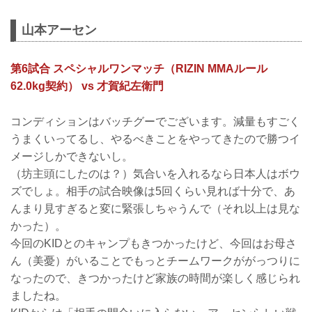
山本アーセン
第6試合 スペシャルワンマッチ（RIZIN MMAルール
62.0kg契約） vs 才賀紀左衛門
コンディションはバッチグーでございます。減量もすごく
うまくいってるし、やるべきことをやってきたので勝つイ
メージしかできないし。
（坊主頭にしたのは？）気合いを入れるなら日本人はボウ
ズでしょ。相手の試合映像は5回くらい見れば十分で、あ
んまり見すぎると変に緊張しちゃうんで（それ以上は見な
かった）。
今回のKIDとのキャンプもきつかったけど、今回はお母さ
ん（美憂）がいることでもっとチームワークががっつりに
なったので、きつかったけど家族の時間が楽しく感じられ
ましたね。