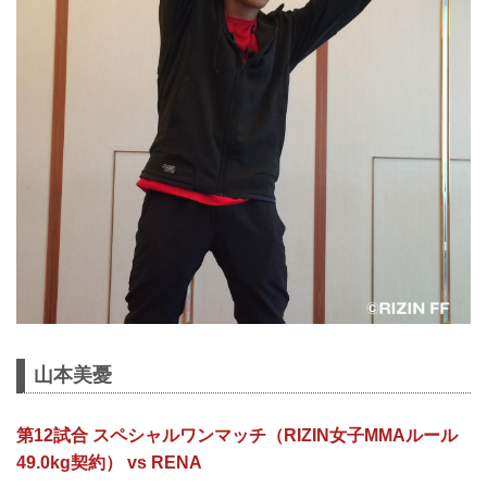
山本美憂
第12試合 スペシャルワンマッチ（RIZIN女子MMAルール
49.0kg契約） vs RENA