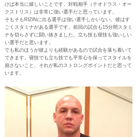
けば本当に嬉しいことです。対戦相手（テオドラス・オー
クストリス）は非常に強い選手だと思っています。
そもそもRIZINに出る選手は強い選手しかいない。彼はす
ごくスタミナがある選手です。前回の試合も15分間スタミ
ナを切らさずに闘い抜きました。立ち技も寝技も強いしい
い選手だと思います。
でも私のほうが彼よりも経験があるので試合を落ち着いて
できます。寝技でも立ち技でも平常心を保ってスタイルを
崩さないこと、それが私のストロングポイントだと思って
います。