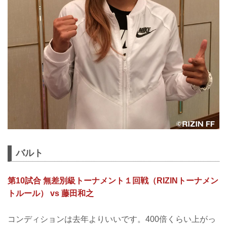
バルト
第10試合 無差別級トーナメント１回戦（RIZINトーナメン
トルール） vs 藤田和之
コンディションは去年よりいいです。400倍くらい上がっ