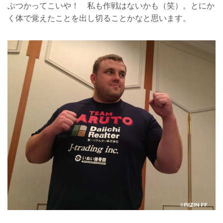
ぶつかってこいや！ 私も作戦はないかも（笑）。とにか
く体で覚えたことを出し切ることかなと思います。