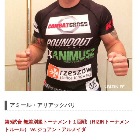
アミール・アリアックバリ
第5試合 無差別級トーナメント１回戦（RIZINトーナメン
トルール） vs ジョアン・アルメイダ