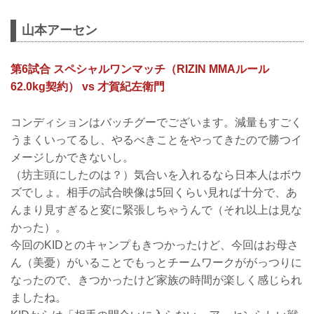
山本アーセン
第6試合 スペシャルワンマッチ（RIZIN MMAルール
62.0kg契約） vs 才賀紀左衛門
コンディションはバッチグーでございます。減量もすごく
うまくいってるし、やるべきことをやってきたので勝つイ
メージしかできないし。
（坊主頭にしたのは？）気合いを入れるなら日本人はボウ
ズでしょ。相手の試合映像は5回くらい見れば十分で、あ
んまり見すぎると変に緊張しちゃうんで（それ以上は見な
かった）。
今回のKIDとのキャンプもきつかったけど、今回はお母さ
ん（美憂）がいることでもっとチームワークががっつりに
なったので、きつかったけど家族の時間が楽しく感じられ
ましたね。