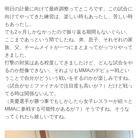
明日の計量に向けて最終調整ってところです。この試合に
向けてやってきた練習は、楽しい時もあったし、苦しい時
もあったし。
でも2ヶ月しかなかったので振り返る期間もないぐらい、
ここまであっという間でしたね。弟、息子、それぞれの家
族、父、チームメイトが一つにまとまってがっつりやって
きました。
打撃の対策はある程度してきましたけど、どんな試合をや
るのか想像できない。それよりもMMAのデビュー戦とい
うことで自分がどういう戦いをするのかが楽しみですね。
（試合がセミファイナルで注目度も高いが？）だけど戦っ
てる時は関係ないんで。
（美憂選手が勝つ事でもしかしたら女子レスラーが続々と
MMAに参戦する可能性があるが？）そうですね。そうな
ってくれたら嬉しいですね。