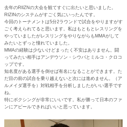
去年のRIIZNの大会を観てすぐに出たいと思いました。
RIZINのシステムがすごく気にいったんです。
今回のトーナメントは5分2ラウンドで試合をやりますがす
ごく考えられてると思います。私はもともとレスリングを
やっていましたがレスリングをやりながらもMMAがして
みたいとずっと憧れていました。
MMAの経験は少ないけどまったく不安はありません。闘
ってみたい相手はアンデウソン・シウバとミルコ・クロコ
ップです。
知名度がある選手を倒せば有名になることができます。た
だ目の前の試合を乗り越えないと次には進めません。（ア
ルメイダ選手を）対戦相手を分析しましたがいい選手です
ね。
特にボクシングが非常にいいです。私が勝って日本のファ
ンにアピールできればいいと思っています。