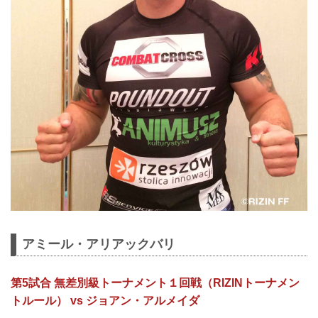
アミール・アリアックバリ
第5試合 無差別級トーナメント１回戦（RIZINトーナメン
トルール） vs ジョアン・アルメイダ