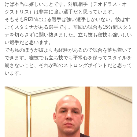
けば本当に嬉しいことです。対戦相手（テオドラス・オー
クストリス）は非常に強い選手だと思っています。
そもそもRIZINに出る選手は強い選手しかいない。彼はす
ごくスタミナがある選手です。前回の試合も15分間スタミ
ナを切らさずに闘い抜きました。立ち技も寝技も強いしい
い選手だと思います。
でも私のほうが彼よりも経験があるので試合を落ち着いて
できます。寝技でも立ち技でも平常心を保ってスタイルを
崩さないこと、それが私のストロングポイントだと思って
います。