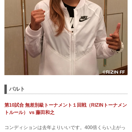
バルト
第10試合 無差別級トーナメント１回戦（RIZINトーナメン
トルール） vs 藤田和之
コンディションは去年よりいいです。400倍くらい上がっ