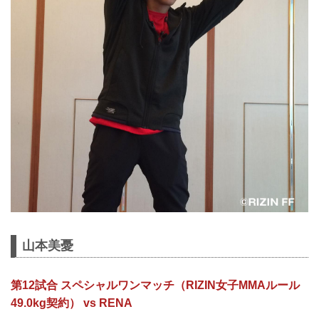
山本美憂
第12試合 スペシャルワンマッチ（RIZIN女子MMAルール
49.0kg契約） vs RENA