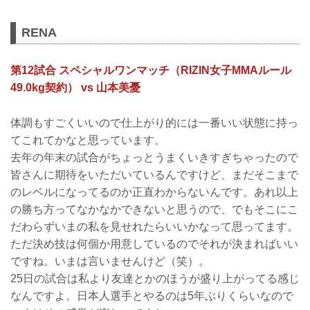
RENA
第12試合 スペシャルワンマッチ（RIZIN女子MMAルール
49.0kg契約） vs 山本美憂
体調もすごくいいので仕上がり的には一番いい状態に持っ
てこれてかなと思っています。
去年の年末の試合がちょっとうまくいきすぎちゃったので
皆さんに期待をいただいているんですけど、まだそこまで
のレベルになってるのか正直わからないんです。あれ以上
の勝ち方ってなかなかできないと思うので、でもそこにこ
だわらずいまの私を見せれたらいいかなって思ってます。
ただ決め技は何個か用意しているのでそれが決まればいい
ですね。いまは言いませんけど（笑）。
25日の試合は私より友達とかのほうが盛り上がってる感じ
なんですよ。日本人選手とやるのは5年ぶりくらいなので