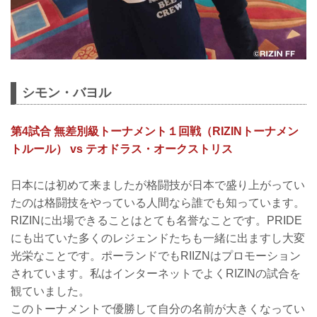
シモン・バヨル
第4試合 無差別級トーナメント１回戦（RIZINトーナメン
トルール） vs テオドラス・オークストリス
日本には初めて来ましたが格闘技が日本で盛り上がってい
たのは格闘技をやっている人間なら誰でも知っています。
RIZINに出場できることはとても名誉なことです。PRIDE
にも出ていた多くのレジェンドたちも一緒に出ますし大変
光栄なことです。ポーランドでもRIIZNはプロモーション
されています。私はインターネットでよくRIZINの試合を
観ていました。
このトーナメントで優勝して自分の名前が大きくなってい