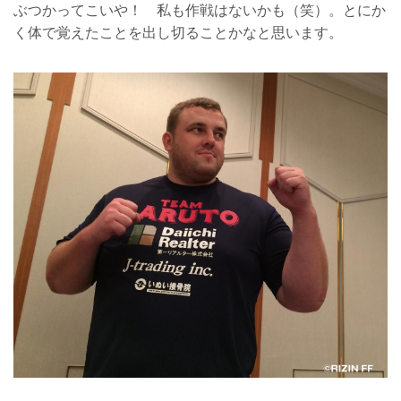
ぶつかってこいや！ 私も作戦はないかも（笑）。とにか
く体で覚えたことを出し切ることかなと思います。