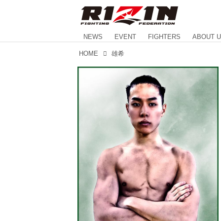
NEWS
EVENT
FIGHTERS
ABOUT 
HOME
雄希