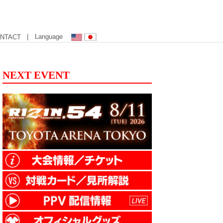
| Language
NTACT
NEXT EVENT