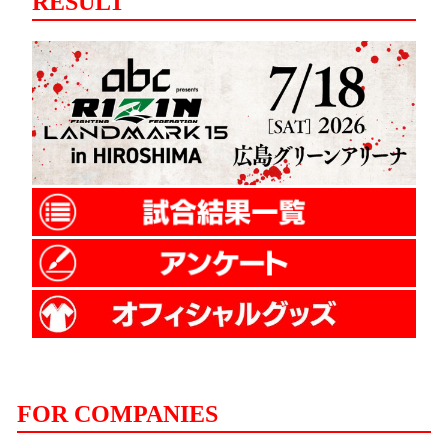
RESULT
FOR COMPANIES