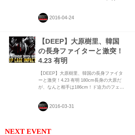
(土) ディファ有明 試合結果
【DEEP】大原樹里、韓国
の長身ファイターと激突！
4.23 有明
【DEEP】大原樹里、韓国の長身ファイタ
ーと激突！4.23 有明 180cm長身の大原だ
が、なんと相手は186cm！ド迫力のフェザ
ー級マッチに加え、今成正和や長倉立尚の
対戦カードも発表！
NEXT EVENT