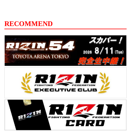
RECOMMEND