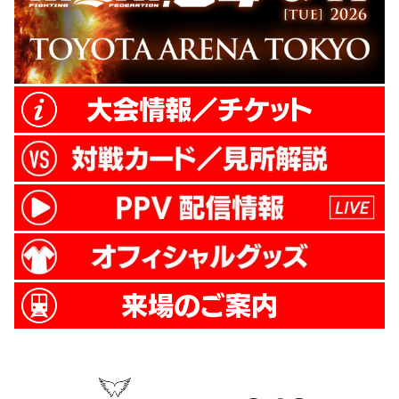
ます！」とコメント。楽天Koboスタジアム
宮城でどんな勇姿を見せて...