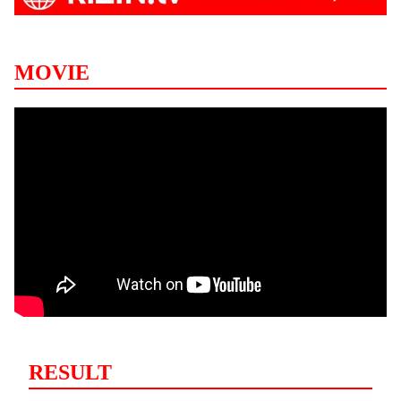
MOVIE
RESULT