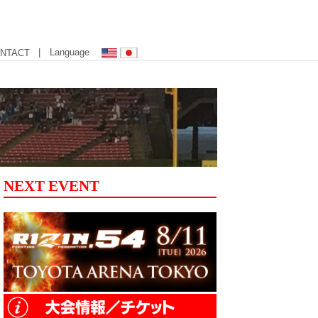
| Language
NTACT
NEXT EVENT