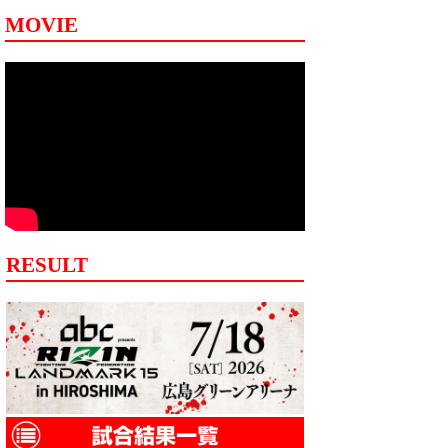
MOVIE
RESULT