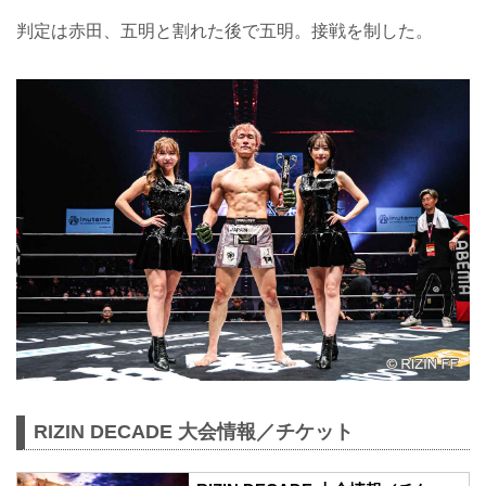
判定は赤田、五明と割れた後で五明。接戦を制した。
RIZIN DECADE 大会情報／チケット