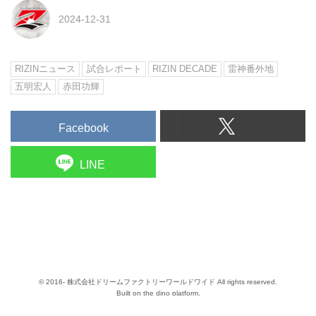
2024-12-31
RIZINニュース
試合レポート
RIZIN DECADE
雷神番外地
五明宏人
赤田功輝
Facebook
LINE
© 2016- 株式会社ドリームファクトリーワールドワイド All rights reserved.
Built on
the dino platform
.