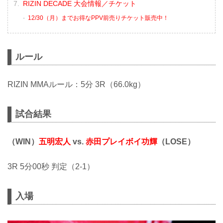
RIZIN DECADE 大会情報／チケット
12/30（月）までお得なPPV前売りチケット販売中！
ルール
RIZIN MMAルール：5分 3R（66.0kg）
試合結果
（WIN）
五明宏人
vs.
赤田プレイボイ功輝
（LOSE）
3R 5分00秒 判定（2-1）
入場