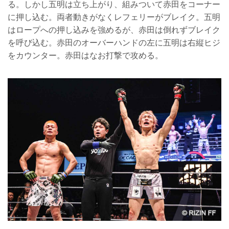
る。しかし五明は立ち上がり、組みついて赤田をコーナー
に押し込む。両者動きがなくレフェリーがブレイク。五明
はロープへの押し込みを強めるが、赤田は倒れずブレイク
を呼び込む。赤田のオーバーハンドの左に五明は右縦ヒジ
をカウンター。赤田はなお打撃で攻める。