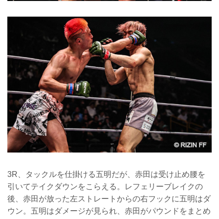
3R、タックルを仕掛ける五明だが、赤田は受け止め腰を
引いてテイクダウンをこらえる。レフェリーブレイクの
後、赤田が放った左ストレートからの右フックに五明はダ
ウン。五明はダメージが見られ、赤田がパウンドをまとめ