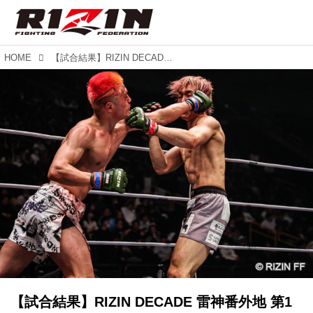
HOME
【試合結果】RIZIN DECADE 雷神番外地 第1試合／五明宏人 vs. 赤田プレイボイ功輝
【試合結果】RIZIN DECADE 雷神番外地 第1