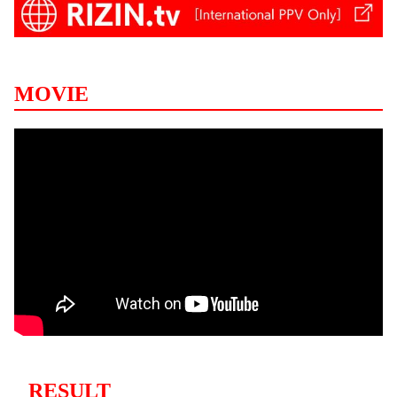
MOVIE
RESULT