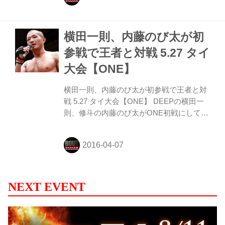
横田一則、内藤のび太が初
参戦で王者と対戦 5.27 タイ
大会【ONE】
横田一則、内藤のび太が初参戦で王者と対
戦 5.27 タイ大会【ONE】 DEEPの横田一
則、修斗の内藤のび太がONE初戦にして王
者と対戦！内藤のび太は初海外、初ケー
ジ、初国際戦と初物尽くし
NEXT EVENT