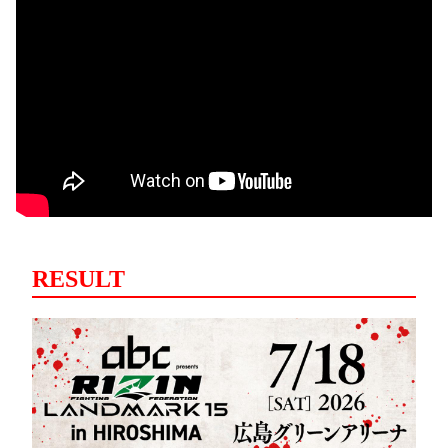
RESULT