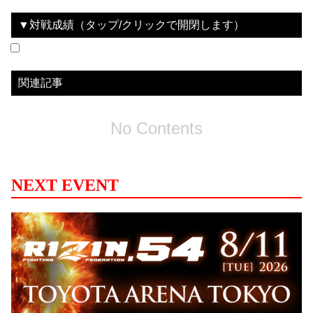
▼対戦成績（タップ/クリックで開閉します）
No data
関連記事
No Contents
NEXT EVENT