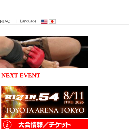
| Language
NTACT
NEXT EVENT