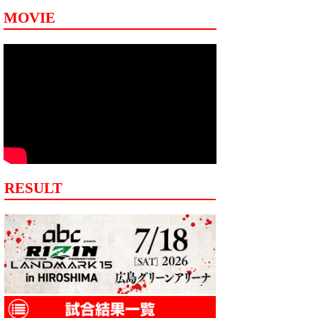
MOVIE
RESULT