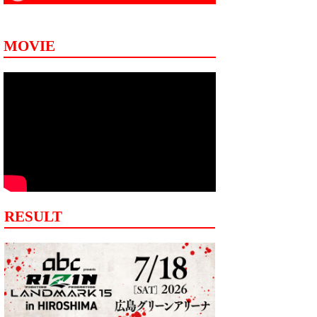
MOVIE
RESULT