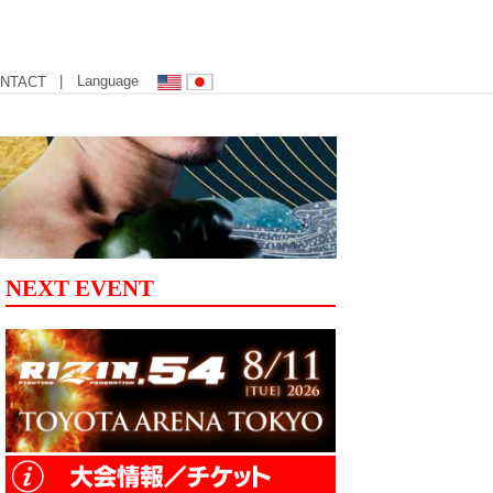
| Language
NTACT
NEXT EVENT