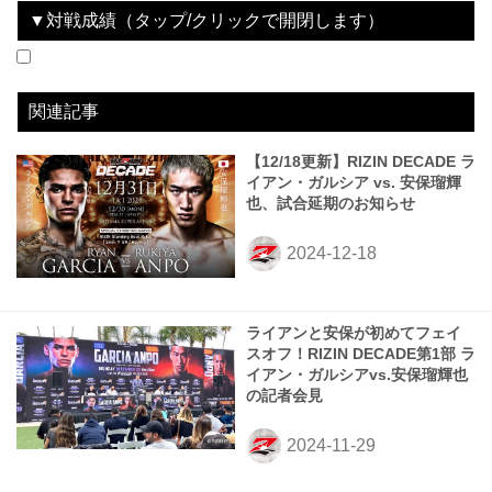
▼対戦成績（タップ/クリックで開閉します）
No data
関連記事
【12/18更新】RIZIN DECADE ラ
イアン・ガルシア vs. 安保瑠輝
也、試合延期のお知らせ
ライアンと安保が初めてフェイ
スオフ！RIZIN DECADE第1部 ラ
イアン・ガルシアvs.安保瑠輝也
の記者会見