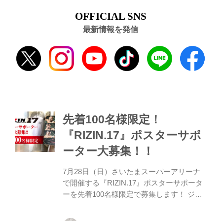
OFFICIAL SNS
最新情報を発信
先着100名様限定！
『RIZIN.17』ポスターサポ
ーター大募集！！
7月28日（日）さいたまスーパーアリーナ
で開催する『RIZIN.17』ポスターサポータ
ーを先着100名様限定で募集します！ ジ
ム・道場、飲食店やその他の店舗・企業で
『RIZIN.17』のポスター掲示にご協力いた