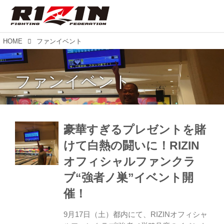
HOME
ファンイベント
ファンイベント
豪華すぎるプレゼントを賭
けて白熱の闘いに！RIZIN
オフィシャルファンクラ
ブ“強者ノ巣”イベント開
催！
9月17日（土）都内にて、RIZINオフィシャ