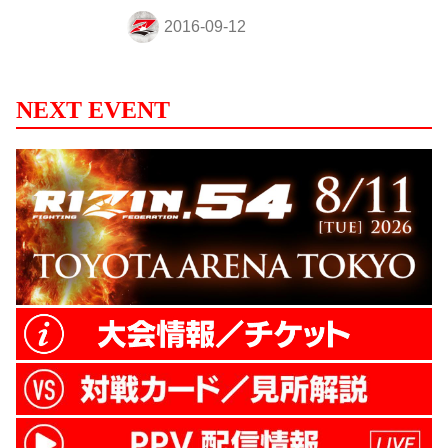
紹介され、 髙田本部長がアーセン選手の強
さの秘密を明かす。 スポーツジャングル -
フジテレビ スポーツジャングル - オフィシ
ャルサイト。芸能界屈指のスポーツ好き浜
田雅功も知らないディープなスポーツの世
NEXT EVENT
界に迫るトークバラエティー。