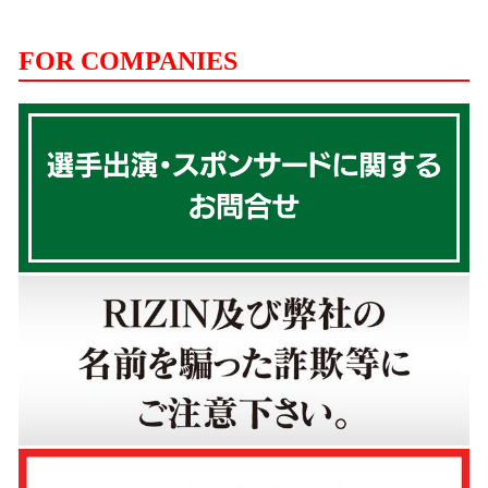
FOR COMPANIES