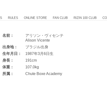
US
RULES
ONLINE STORE
FAN CLUB
RIZIN 100 CLUB
CO
名前：
アリソン・ヴィセンテ
Alison Vicente
出身地：
ブラジル出身
生年月日：
1987年3月6日生
身長：
191cm
体重：
107.0kg
所属：
Chute Boxe Academy