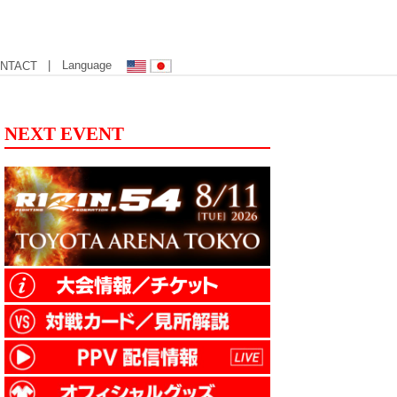
| Language
NTACT
NEXT EVENT