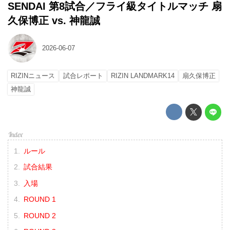
SENDAI 第8試合／フライ級タイトルマッチ 扇
久保博正 vs. 神龍誠
2026-06-07
RIZINニュース
試合レポート
RIZIN LANDMARK14
扇久保博正
神龍誠
ルール
試合結果
入場
ROUND 1
ROUND 2