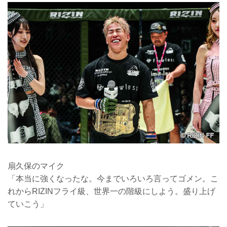
扇久保のマイク
「本当に強くなったな。今までいろいろ言ってゴメン。こ
れからRIZINフライ級、世界一の階級にしよう。盛り上げ
ていこう」