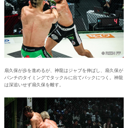
扇久保が歩を進めるが、神龍はジャブを伸ばし、扇久保が
パンチのタイミングでタックルに出てバックにつく。神龍
は深追いせず扇久保を離す。