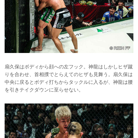
扇久保はボディから顔への左フック。神龍はしかしヒザ蹴
りを合わせ、首相撲でとらえてのヒザも見舞う。扇久保は
中央に戻るとボディ打ちからタックルに入るが、神龍は腰
を引きテイクダウンに至らせない。