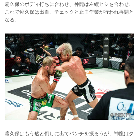
扇久保のボディ打ちに合わせ、神龍は左縦ヒジを合わせ、
これで扇久保は出血。チェックと止血作業が行われ再開と
なる。
扇久保はもう然と倒しに出てパンチを振るうが、神龍はタ