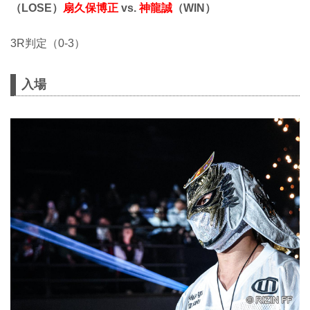
（LOSE）
扇久保博正
vs.
神龍誠
（WIN）
3R判定（0-3）
入場