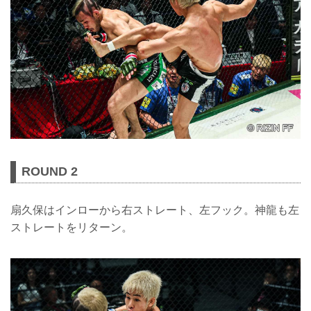
ROUND 2
扇久保はインローから右ストレート、左フック。神龍も左
ストレートをリターン。