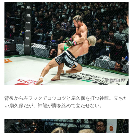
背後から左フックでコツコツと扇久保を打つ神龍。立ちた
い扇久保だが、神龍が脚を絡めて立たせない。