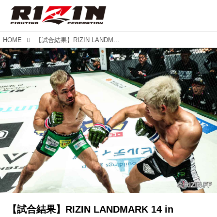
HOME
【試合結果】RIZIN LANDMARK 14 in SENDAI 第8試合／フライ級タイトルマッチ 扇久保博正 vs. 神龍誠
【試合結果】RIZIN LANDMARK 14 in