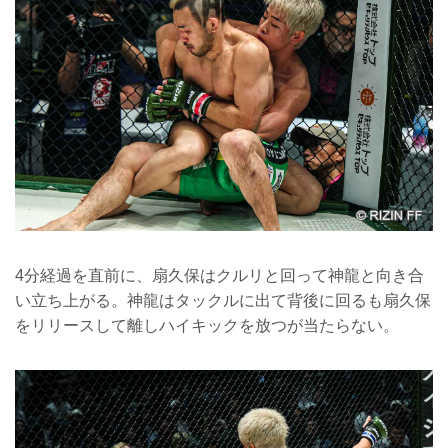
4分経過を直前に、扇久保はクルリと回って神龍と向き合
い立ち上がる。神龍はタックルに出て背後に回るも扇久保
をリリースして離しハイキックを放つが当たらない。