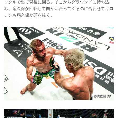
ックルで出て背後に回る。そこからグラウンドに持ち込
み、扇久保が回転して向かい合ってくるのに合わせてギロ
チンも扇久保が頭を抜く。