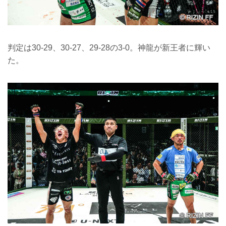
判定は30-29、30-27、29-28の3-0。神龍が新王者に輝い
た。