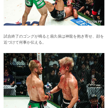
試合終了のゴングが鳴ると扇久保は神龍を抱き寄せ、顔を
近づけて何事か伝える。