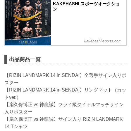
KAKEHASHI スポーツオークショ
ン
kakehashi-sports.com
出品商品一覧
【RIZIN LANDMARK 14 in SENDAI】全選手サイン入りポ
スター
【RIZIN LANDMARK 14 in SENDAI】リングマット（カッ
トver.）
【扇久保博正 vs 神龍誠】フライ級タイトルマッチサイン
入りポスター
【扇久保博正 vs 神龍誠】サイン入り RIZIN LANDMARK
14 Tシャツ