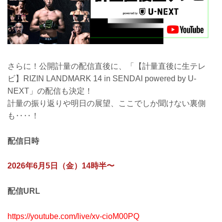
さらに！公開計量の配信直後に、「【計量直後に生テレ
ビ】RIZIN LANDMARK 14 in SENDAI powered by U-
NEXT」の配信も決定！
計量の振り返りや明日の展望、ここでしか聞けない裏側
も‥‥！
配信日時
2026年6月5日（金）14時半〜
配信URL
https://youtube.com/live/xv-cioM00PQ