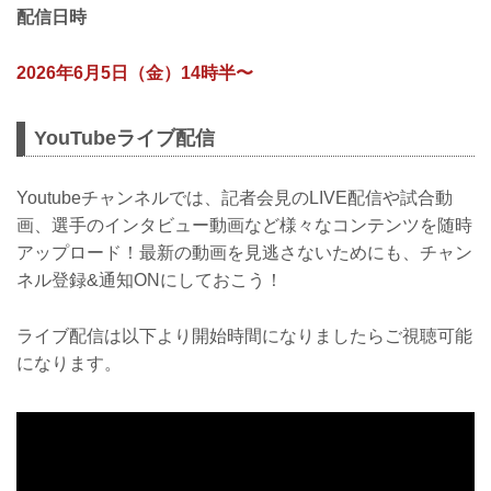
配信日時
2026年6月5日（金）14時半〜
YouTubeライブ配信
Youtubeチャンネルでは、記者会見のLIVE配信や試合動
画、選手のインタビュー動画など様々なコンテンツを随時
アップロード！最新の動画を見逃さないためにも、チャン
ネル登録&通知ONにしておこう！
ライブ配信は以下より開始時間になりましたらご視聴可能
になります。