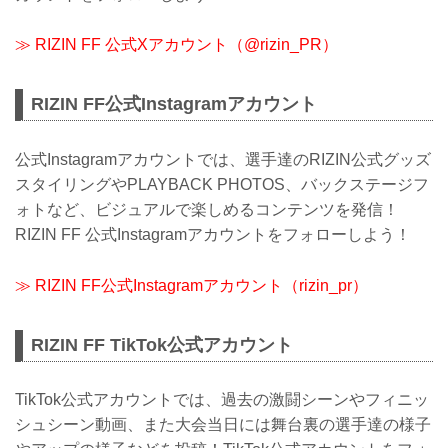
会場に来られない方、また会場にも行く
が実況・解説ありで試合を見たい方は是
≫ RIZIN FF 公式Xアカウント（@rizin_PR）
非、お好きな配信サービスでRIZIN
LANDMARK 14 in SENDAIを全試合リア
ルタイ...
RIZIN FF公式Instagramアカウント
公式Instagramアカウントでは、選手達のRIZIN公式グッズ
スタイリングやPLAYBACK PHOTOS、バックステージフ
ォトなど、ビジュアルで楽しめるコンテンツを発信！
RIZIN FF 公式Instagramアカウントをフォローしよう！
≫ RIZIN FF公式Instagramアカウント（rizin_pr）
RIZIN FF TikTok公式アカウント
TikTok公式アカウントでは、過去の激闘シーンやフィニッ
シュシーン動画、また大会当日には舞台裏の選手達の様子