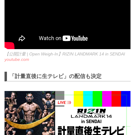
【公開計量 | Open Weigh-In】RIZIN LANDMARK 14 in SENDAI
youtube.com
「計量直後に生テレビ」の配信も決定