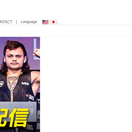
| Language
NTACT