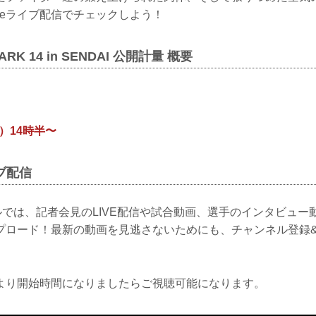
ubeライブ配信でチェックしよう！
MARK 14 in SENDAI 公開計量 概要
金）14時半〜
イブ配信
ンネルでは、記者会見のLIVE配信や試合動画、選手のインタビュ
プロード！最新の動画を見逃さないためにも、チャンネル登録&
より開始時間になりましたらご視聴可能になります。