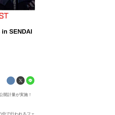
n SENDAI
AIの公開計量が実施！
の中で行われるフェ