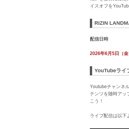
イスオフをYouT
RIZIN LAND
配信日時
2026年6月5日（
YouTubeラ
Youtubeチャ
テンツを随時アッ
こう！
ライブ配信は以下