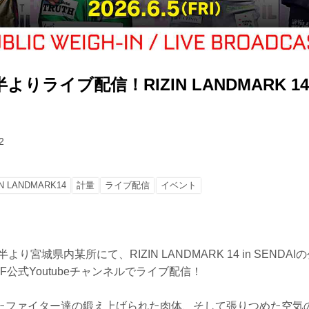
時半よりライブ配信！RIZIN LANDMARK 14 i
2
IN LANDMARK14
計量
ライブ配信
イベント
より宮城県内某所にて、RIZIN LANDMARK 14 in SEND
 FF公式Youtubeチャンネルでライブ配信！
たファイター達の鍛え上げられた肉体、そして張りつめた空気