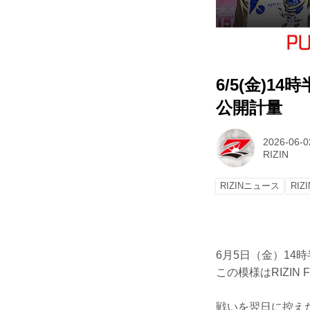
6/5(金)14
公開計量
2026-06-0
RIZIN
RIZINニュース
RIZ
6月5日（金）14時半
この模様はRIZIN
戦いを翌日に控え