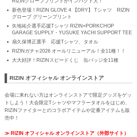
RIZINグローブプリントがインパクト大！
新色登場！RIZIN GLOVE 4 【DRY】 Tシャツ RIZIN
グローブ グリーンプリント
矢地祐介選手応援Tシャツ RIZIN×PORKCHOP
GARAGE SUPPLY・YUSUKE YACHI SUPPORT TEE
扇久保博正選手 応援Tシャツ、タオル
RIZINガチャ2026 オールリニューアル！全11種！！
大大好評！RIZINスピードくじ 缶バッジ全11種
RIZIN オフィシャル オンラインストア
会場に来れない方はオンラインストアで限定グッズをゲッ
トしよう！大会限定Tシャツやマフラータオルをはじめ、
RIZINファイターとのコラボアイテムや定番アイテムも販
売中！
≫ RIZIN オフィシャル オンラインストア（外部サイト）