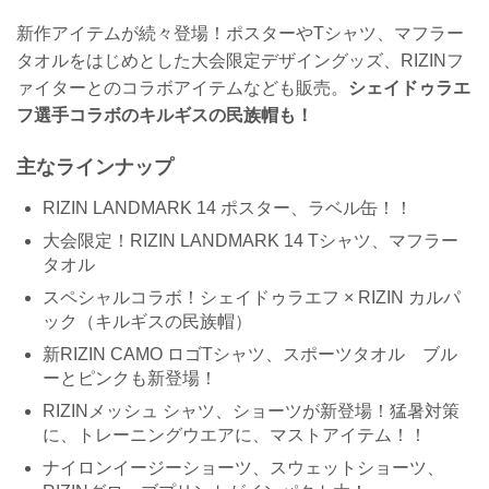
新作アイテムが続々登場！ポスターやTシャツ、マフラー
タオルをはじめとした大会限定デザイングッズ、RIZINフ
ァイターとのコラボアイテムなども販売。
シェイドゥラエ
フ選手コラボのキルギスの民族帽も！
主なラインナップ
RIZIN LANDMARK 14 ポスター、ラベル缶！！
大会限定！RIZIN LANDMARK 14 Tシャツ、マフラー
タオル
スペシャルコラボ！シェイドゥラエフ × RIZIN カルパ
ック（キルギスの民族帽）
新RIZIN CAMO ロゴTシャツ、スポーツタオル ブル
ーとピンクも新登場！
RIZINメッシュ シャツ、ショーツが新登場！猛暑対策
に、トレーニングウエアに、マストアイテム！！
ナイロンイージーショーツ、スウェットショーツ、