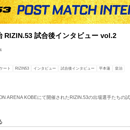
RIZIN.53 試合後インタビュー vol.2
4
ケート
RIZIN53
インタビュー
試合後インタビュー
平本蓮
皇治
ION ARENA KOBEにて開催されたRIZIN.53の出場選手た
る