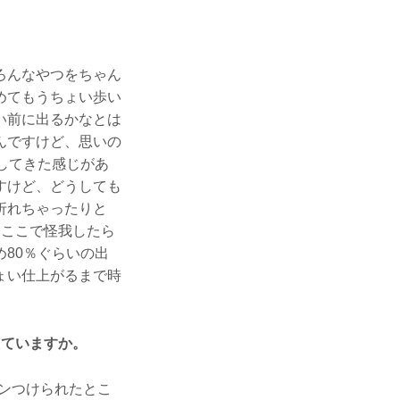
ろんなやつをちゃん
めてもうちょい歩い
い前に出るかなとは
んですけど、思いの
してきた感じがあ
すけど、どうしても
折れちゃったりと
、ここで怪我したら
80％ぐらいの出
ょい仕上がるまで時
えていますか。
ンつけられたとこ