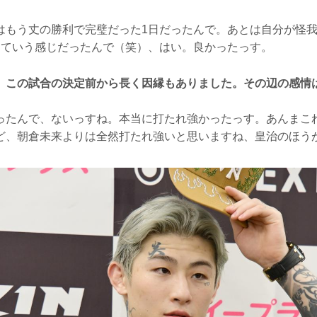
もう丈の勝利で完璧だった1日だったんで。あとは自分が怪我
っていう感じだったんで（笑）、はい。良かったっす。
、この試合の決定前から長く因縁もありました。その辺の感情
たんで、ないっすね。本当に打たれ強かったっす。あんまこ
ど、朝倉未来よりは全然打たれ強いと思いますね、皇治のほう