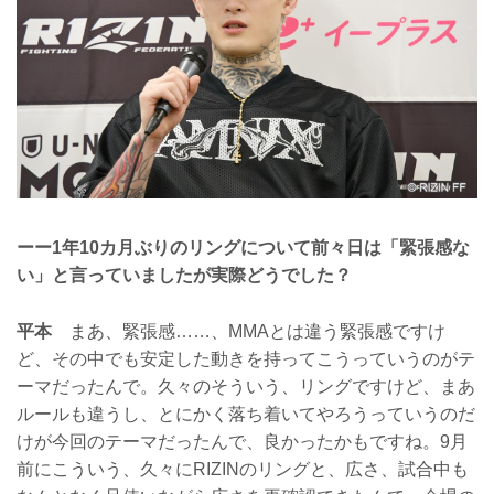
ーー1年10カ月ぶりのリングについて前々日は「緊張感な
い」と言っていましたが実際どうでした？
平本
まあ、緊張感……、MMAとは違う緊張感ですけ
ど、その中でも安定した動きを持ってこうっていうのがテ
ーマだったんで。久々のそういう、リングですけど、まあ
ルールも違うし、とにかく落ち着いてやろうっていうのだ
けが今回のテーマだったんで、良かったかもですね。9月
前にこういう、久々にRIZINのリングと、広さ、試合中も