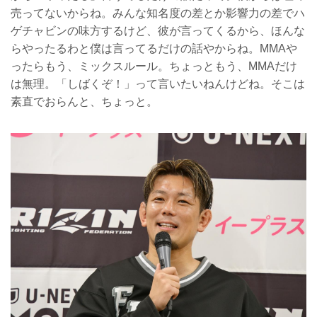
売ってないからね。みんな知名度の差とか影響力の差でハ
ゲチャビンの味方するけど、彼が言ってくるから、ほんな
らやったるわと僕は言ってるだけの話やからね。MMAや
ったらもう、ミックスルール。ちょっともう、MMAだけ
は無理。「しばくぞ！」って言いたいねんけどね。そこは
素直でおらんと、ちょっと。