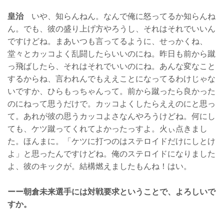
皇治
いや、知らんねん。なんで俺に怒ってるか知らんね
ん。でも、彼の盛り上げ方やろうし、それはそれでいいん
ですけどね。まあいつも言ってるように、せっかくね、
堂々とカッコよく乱闘したらいいのにね。昨日も前から蹴
っ飛ばしたら、それはそれでいいのにね。あんな変なこと
するからね、言われんでもええことになってるわけじゃな
いですか、ひらもっちゃんって。前から蹴ったら良かった
のにねって思うだけで。カッコよくしたらええのにと思っ
て。あれが彼の思うカッコよさなんやろうけどね。何にし
ても、ケツ蹴ってくれてよかったっすよ。火ぃ点きまし
た。ほんまに。「ケツに打つのはステロイドだけにしとけ
よ」と思ったんですけどね。俺のステロイドになりました
よ、彼のキックが。結構燃えましたもんね！はい。
ーー朝倉未来選手には対戦要求ということで、よろしいで
すか。