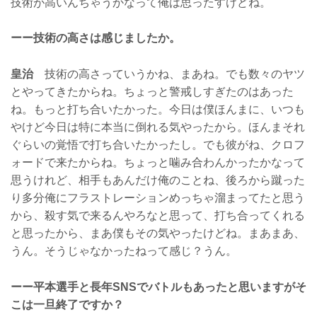
技術が高いんちゃうかなって俺は思ったすけどね。
ーー技術の高さは感じましたか。
皇治
技術の高さっていうかね、まあね。でも数々のヤツ
とやってきたからね。ちょっと警戒しすぎたのはあった
ね。もっと打ち合いたかった。今日は僕ほんまに、いつも
やけど今日は特に本当に倒れる気やったから。ほんまそれ
ぐらいの覚悟で打ち合いたかったし。でも彼がね、クロフ
ォードで来たからね。ちょっと噛み合わんかったかなって
思うけれど、相手もあんだけ俺のことね、後ろから蹴った
り多分俺にフラストレーションめっちゃ溜まってたと思う
から、殺す気で来るんやろなと思って、打ち合ってくれる
と思ったから、まあ僕もその気やったけどね。まあまあ、
うん。そうじゃなかったねって感じ？うん。
ーー平本選手と長年SNSでバトルもあったと思いますがそ
こは一旦終了ですか？