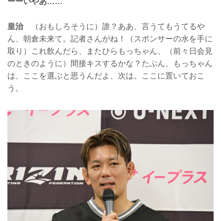
ーーいやあ……
皇治
（おもしろそうに）誰？ああ、言うてもうてるや
ん、朝倉未来て。記者さんがね！（スポンサーの水を手に
取り）これ飲んだら、またひらもっちゃん、（前々日会見
のときのように）間接キスするかな？たぶん、もっちゃん
は、ここを選ぶと思うんだよ、次は。ここに置いておこ
う。