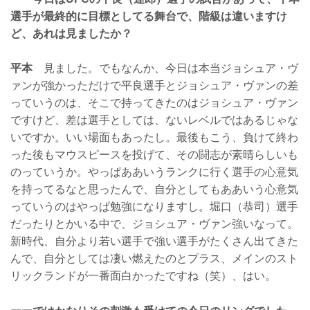
選手が最終的に目標としてる舞台で、階級は違いますけ
ど、あれは見ましたか？
平本
見ました。でもなんか、今日は本当ジョシュア・ヴ
ァンが強かっただけで平良選手とジョシュア・ヴァンの差
っていうのは、そこで持ってきたのはジョシュア・ヴァン
ですけど、差は選手としては、ないレベルではあるじゃな
いですか。いい場面もあったし。最後もこう、負けて終わ
った後もマウスピースを投げて、その闘志が素晴らしいも
のっていうか。やっぱああいうランクに行く選手の心意気
を持ってるなと思ったんで、自分としてもああいう心意気
っていうのはやっぱ勉強になりますし。堀口（恭司）選手
だったりとかいる中で、ジョシュア・ヴァン強いなって。
新時代、自分より若い選手で強い選手がたくさん出てきた
んで、自分としては凄い燃えたのとプラス、メインのスト
リックランドが一番面白かったですね（笑）、はい。