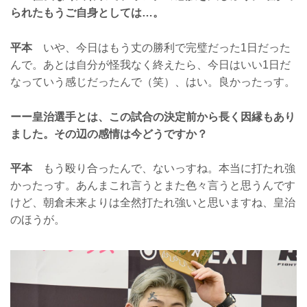
られたもうご自身としては…。
平本
いや、今日はもう丈の勝利で完璧だった1日だった
んで。あとは自分が怪我なく終えたら、今日はいい1日だ
なっていう感じだったんで（笑）、はい。良かったっす。
ーー皇治選手とは、この試合の決定前から長く因縁もあり
ました。その辺の感情は今どうですか？
平本
もう殴り合ったんで、ないっすね。本当に打たれ強
かったっす。あんまこれ言うとまた色々言うと思うんです
けど、朝倉未来よりは全然打たれ強いと思いますね、皇治
のほうが。