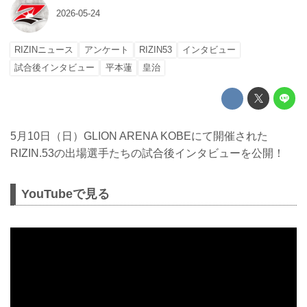
2026-05-24
RIZINニュース
アンケート
RIZIN53
インタビュー
試合後インタビュー
平本蓮
皇治
5月10日（日）GLION ARENA KOBEにて開催された
RIZIN.53の出場選手たちの試合後インタビューを公開！
YouTubeで見る