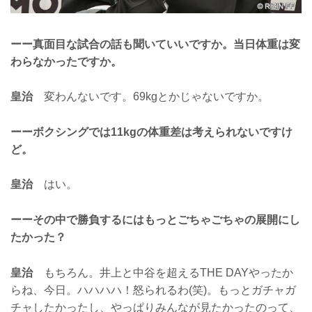
ーー真面目な試合の話も聞いていいですか。当日体重は変
わらなかったですか。
皇治
変わんないです。69kgとかじゃないですか。
ーーボクシングでは11kgの体重差は考えられないですけ
ど。
皇治
はい。
ーーその中で勝負するにはもっとごちゃごちゃの展開にし
たかった？
皇治
もちろん。井上と中谷を超えるTHE DAYやったか
らね、今日。ハハハハ！怒られるわ(笑)。もっとガチャガ
チャしたかったし、やっぱりみんなが見たかったのって、