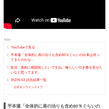
YouTubeで見る
平本蓮「全体的に肩の治りも含め80％ぐらいの出来は持っ
てきたのかな」
皇治「真剣に格闘技したいですね。俺らしい引き際を見せた
いなと思ってます」
RIZIN.53 試合結果一覧
公式オンラインストア
平本蓮「全体的に肩の治りも含め80％ぐらいの