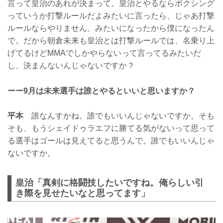
言って皇治のあれが決まって。皇治とやるならボクシング
っていうか打撃ルールだよみたいに言ったら、じゃあ打撃
ルールならやりません、みたいになったから僕になったん
で。だから朝倉未来も皇治とは打撃ルールでは、名乗り上
げてるけどMMAでしかやらないって言ってるみたいだ
し、決まんないんじゃないですか？
ーー9月は未来選手は誰とやるといいと思いますか？
平本
誰なんすかね。誰でもいいんじゃないですか。そも
そも、もうシェイドゥラエフに勝てる気がないって思って
る選手はゴールは見えてると思うんで。誰でもいいんじゃ
ないですか。
皇治「真剣に格闘技したいですね。俺らしい引
き際を見せたいなと思ってます」