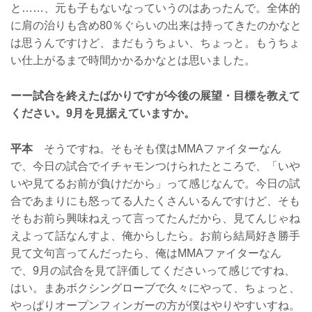
と……、元も子もないなっていうのはあったんで。全体的
に肩の治りも含め80％ぐらいの出来は持ってきたのかなと
は思うんですけど、まだもうちょい、ちょっと。もうちょ
い仕上がるまで時間かかるかなとは思いました。
ーー試合を終えたばかりですが今後の展望・目標を教えて
ください。9月を見据えていますか。
平本
そうですね。そもそも僕はMMAファイターなん
で、今日の試合でイチャモンつけられたところで、「いや
いや見てるお前が負けだから」って感じなんで。今日の試
合であまりにも怒ってる人たくさんいるんですけど、そも
そもお前ら興味ねえって言ってたんだから、見てんじゃね
えよって話なんすよ、俺からしたら。お前ら結局好き勝手
見て文句言ってんだったら、俺はMMAファイターなん
で、9月の試合を見て評価してくださいって感じですね、
はい。まあボクシングローブで久々にやって、ちょっと、
やっぱりオープンフィンガーの方が僕はやりやすいすね。