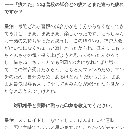
ーー「疲れた」のは普段の試合との疲れとまた違った疲れ
ですか？
皇治
最近どれが普段の試合かがもう分からなくなってき
てるけど、まあ。まあまあ、楽しかったです。もっちゃん
も一緒の気持ちやったと思うし、このRIZINね、神戸大会
だけいつになくちょっと寂しかったからね。ほんまにもっ
ちゃんもその気で盛り上げようと思ってやったんやろう
し。俺もね、ちょっとでもRIZINの力になれればと思っ
て、この試合受けたからね。もちろんファンのため、アン
チのため、自分のためもあるけどね！ だからまあ、まあ
まあ最低限客も入って少しでもみんなが騒げたなら良かっ
たなと思うんですけどね。
——対戦相手と実際に戦った印象を教えてください。
皇治
ステロイドしてないでしょ。ほんまにいい意味で
も、悪い意味でも……と思いますけど。ただハゲチャビン