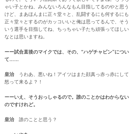
ゃい子とかね、みんないろんなもん目指してるのやと思う
けど、まあほんまに正々堂々と、乱闘するにも何するにも
正々堂々とするのがカッコいいと俺は思ってるんで、そう
いう選手を目指してね、ちっちゃい子たち頑張ってほしい
なとは思いますね。
ーー試合直後のマイクでは、その、“ハゲチャビン”につい
て……
皇治
うわあ、悪いね！アイツはまた顔真っ赤っ赤にして
怒って来るよ？！
ーーいえ、そうおっしゃるので。誰のことかはわからない
のですけれど。
皇治
誰のことと思う？