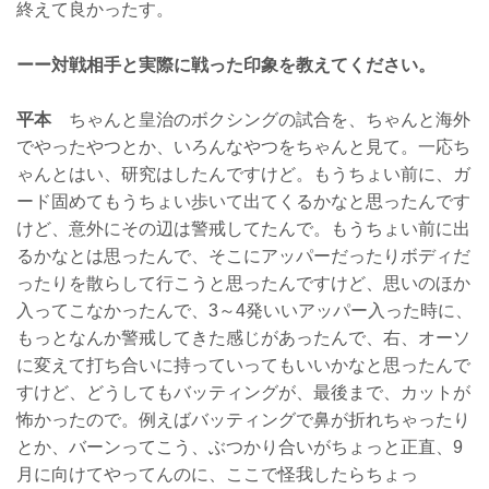
終えて良かったす。
ーー対戦相手と実際に戦った印象を教えてください。
平本
ちゃんと皇治のボクシングの試合を、ちゃんと海外
でやったやつとか、いろんなやつをちゃんと見て。一応ち
ゃんとはい、研究はしたんですけど。もうちょい前に、ガ
ード固めてもうちょい歩いて出てくるかなと思ったんです
けど、意外にその辺は警戒してたんで。もうちょい前に出
るかなとは思ったんで、そこにアッパーだったりボディだ
ったりを散らして行こうと思ったんですけど、思いのほか
入ってこなかったんで、3～4発いいアッパー入った時に、
もっとなんか警戒してきた感じがあったんで、右、オーソ
に変えて打ち合いに持っていってもいいかなと思ったんで
すけど、どうしてもバッティングが、最後まで、カットが
怖かったので。例えばバッティングで鼻が折れちゃったり
とか、バーンってこう、ぶつかり合いがちょっと正直、9
月に向けてやってんのに、ここで怪我したらちょっ