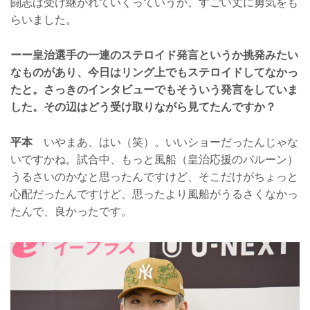
闘志は受け継がれていくっていうか。すごい丈に勇気をも
らいました。
ーー皇治選手の一連のステロイド発言というか挑発みたい
なものがあり、今日はリング上でもステロイドしてなかっ
たと。さっきのインタビューでもそういう発言をしていま
した。その辺はどう受け取りながら見てたんですか？
平本
いやまあ、はい（笑）。いいショーだったんじゃな
いですかね。試合中、もっと風船（皇治応援のバルーン）
うるさいのかなと思ったんですけど、そこだけがちょっと
心配だったんですけど、思ったより風船がうるさくなかっ
たんで、良かったです。