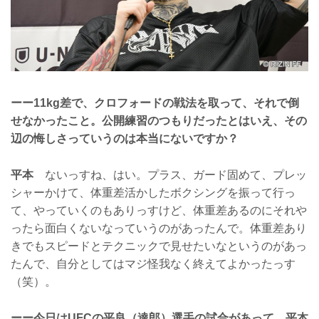
ーー11kg差で、クロフォードの戦法を取って、それで倒
せなかったこと。公開練習のつもりだったとはいえ、その
辺の悔しさっていうのは本当にないですか？
平本
ないっすね、はい。プラス、ガード固めて、プレッ
シャーかけて、体重差活かしたボクシングを振って行っ
て、やっていくのもありっすけど、体重差あるのにそれや
ったら面白くないなっていうのがあったんで。体重差あり
きでもスピードとテクニックで見せたいなというのがあっ
たんで、自分としてはマジ怪我なく終えてよかったっす
（笑）。
ーー今日はUFCの平良（達郎）選手の試合があって、平本