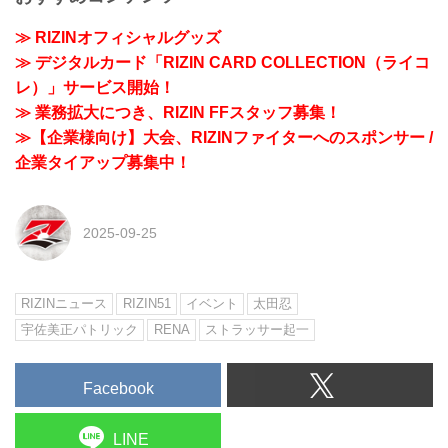
≫ RIZINオフィシャルグッズ
≫ デジタルカード「RIZIN CARD COLLECTION（ライコ
レ）」サービス開始！
≫ 業務拡大につき、RIZIN FFスタッフ募集！
≫【企業様向け】大会、RIZINファイターへのスポンサー /
企業タイアップ募集中！
2025-09-25
RIZINニュース
RIZIN51
イベント
太田忍
宇佐美正パトリック
RENA
ストラッサー起一
Facebook
LINE