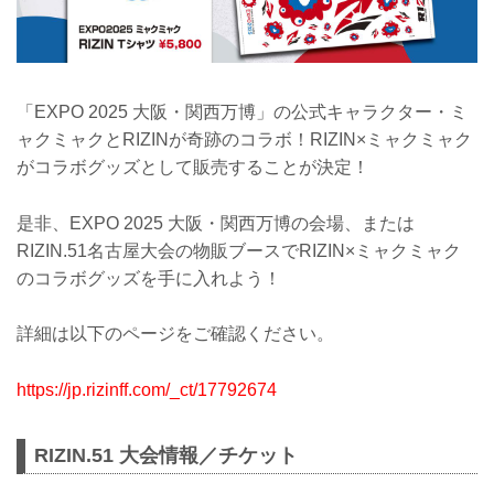
「EXPO 2025 大阪・関西万博」の公式キャラクター・ミ
ャクミャクとRIZINが奇跡のコラボ！RIZIN×ミャクミャク
がコラボグッズとして販売することが決定！
是非、EXPO 2025 大阪・関西万博の会場、または
RIZIN.51名古屋大会の物販ブースでRIZIN×ミャクミャク
のコラボグッズを手に入れよう！
詳細は以下のページをご確認ください。
https://jp.rizinff.com/_ct/17792674
RIZIN.51 大会情報／チケット