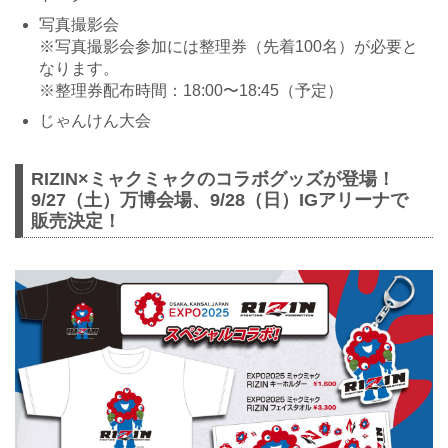
写真撮影会
※写真撮影会参加には整理券（先着100名）が必要と
なります。
※整理券配布時間：18:00〜18:45（予定）
じゃんけん大会
RIZIN×ミャクミャクのコラボグッズが登場！
9/27（土）万博会場、9/28（日）IGアリーナで
販売決定！