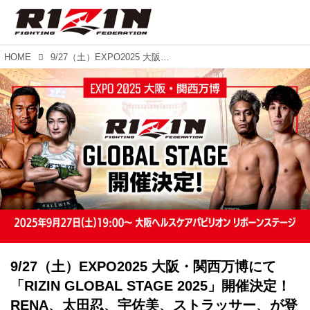
HOME
9/27（土）EXPO2025 大阪・関西万博にて「RIZIN GLOBAL STAGE 2025」開催決定！RENA、太田忍、宇佐美、ストラッサー、が登場！
9/27（土）EXPO2025 大阪・関西万博にて
「RIZIN GLOBAL STAGE 2025」開催決定！
RENA、太田忍、宇佐美、ストラッサー、が登