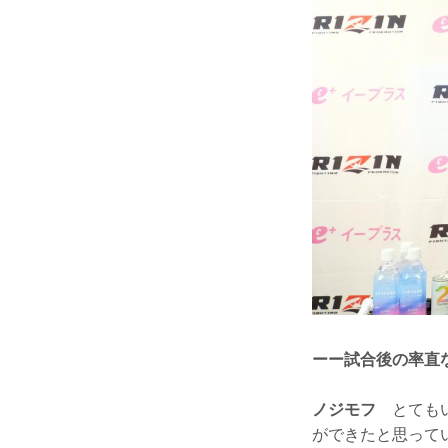
ーー試合後の率直
ノジモフ
とてもい
ができたと思って