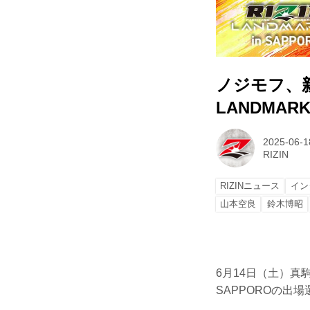
ノジモフ、新
LANDMARK
2025-06-1
RIZIN
RIZINニュース
イン
山本空良
鈴木博昭
6月14日（土）真駒
SAPPOROの出