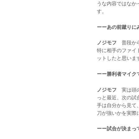
うな内容ではなか
す。
ーーあの前蹴りに
ノジモフ
普段から
特に相手のファイ
ットしたと思いま
ーー勝利者マイク
ノジモフ
実は頭の
っと最近、次の試
手は自分から見て
刀が強いかを実際
ーー試合が決まっ