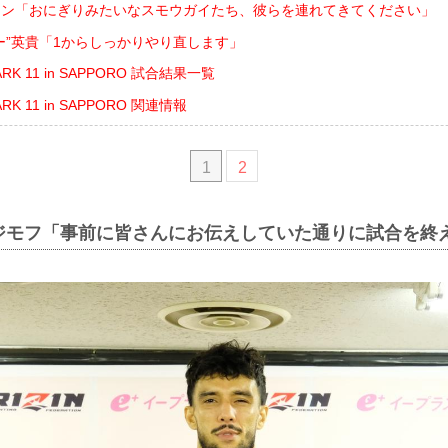
アン「おにぎりみたいなスモウガイたち、彼らを連れてきてください」
ー”英貴「1からしっかりやり直します」
MARK 11 in SAPPORO 試合結果一覧
ARK 11 in SAPPORO 関連情報
1
2
ジモフ「事前に皆さんにお伝えしていた通りに試合を終