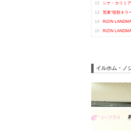
シナ・カリミ
荒東“怪獣キラ
RIZIN LAND
RIZIN LANDM
イルホム・ノ