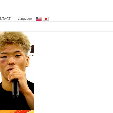
| Language
NTACT