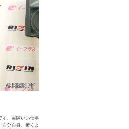
です。実際いい仕事
だ自分自身、驚くよ