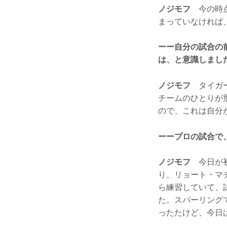
ノジモフ
今の時点
まっていなければ
ーー自分の試合の
は、と意識しまし
ノジモフ
タイガー
チームのひとりが
ので、これは自分
ーープロの試合で
ノジモフ
今日が初
り、リョート・マ
ら練習していて、
た。スパーリング
ったたけど、今日