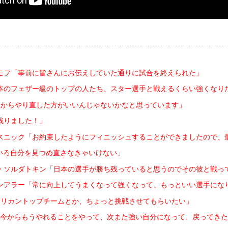
モフ「事前に皆さんにお伝えしていた通りに試合を終えられた」
本のフェザー級のトップの人たち、スター選手と戦えるくらい強くなり
1からやり直した方がいいんじゃないかなと思っています」
残りました！」
スニック「お約束したようにフィニッシュすることができましたので、
ろいろ自分を見つめ直さなきゃいけない」
・ソルダトキン「日本の選手が勝ち残っていると思うのでその彼と戦っ
ンアラー「常に向上してうまくなって強くなって、もっといい選手にな
メリカントップチームとか、ちょっと挑戦させてもらいたい」
今からもうやれることをやって、次また強い自分になって、戻ってきた