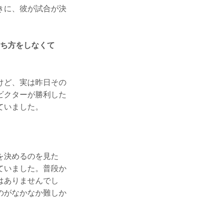
きに、彼が試合が決
勝ち方をしなくて
けど、実は昨日その
ビクターが勝利した
ていました。
を決めるのを見た
ていました。普段か
はありませんでし
のがなかなか難しか