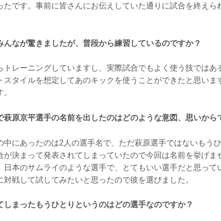
ったです。事前に皆さんにお伝えしていた通りに試合を終えら
みんなが驚きましたが、普段から練習しているのですか？
トレーニングしていますし、実際試合でもよく使う技ではあ
トスタイルを想定してあのキックを使うことができたと思いま
す。
で萩原京平選手の名前を出したのはどのような意図、思いから
中にあったのは2人の選手名で、ただ萩原選手ではないもうひ
合が決まって発表されてしまっていたので今回は名前を挙げま
、日本のサムライのような選手で、とてもいい選手だと思って
に対戦して試してみたいと思ったので彼を選びました。
てしまったもうひとりというのはどの選手なのですか？