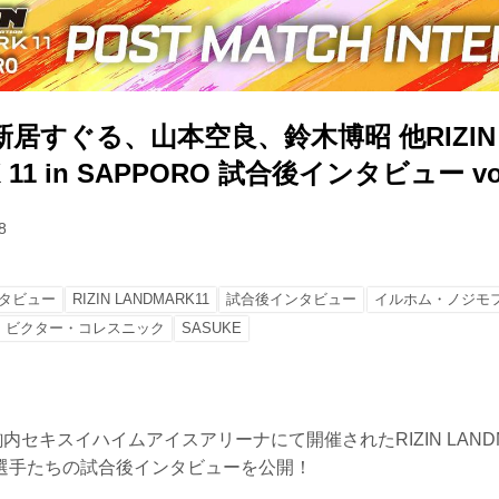
居すぐる、山本空良、鈴木博昭 他RIZIN
 11 in SAPPORO 試合後インタビュー vol
8
タビュー
RIZIN LANDMARK11
試合後インタビュー
イルホム・ノジモ
ビクター・コレスニック
SASUKE
内セキスイハイムアイスアリーナにて開催されたRIZIN LANDMAR
場選手たちの試合後インタビューを公開！