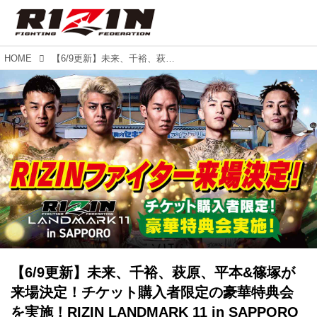
HOME
【6/9更新】未来、千裕、萩原、平本&篠塚が来場決定！チケット購入者限定の豪華特典会を実施！RIZIN LANDMARK 11 in SAPPORO
【6/9更新】未来、千裕、萩原、平本&篠塚が
来場決定！チケット購入者限定の豪華特典会
を実施！RIZIN LANDMARK 11 in SAPPORO