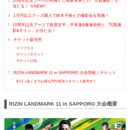
10周年記念ブースの特典とし朝倉未来との「写真撮影」が
当たる！ ※NEW!!
1万円以上グッズ購入で鈴木千裕との撮影会を実施！
10周年記念ブースで萩原京平、平本蓮&篠塚辰樹と「写真撮
影&サイン」が当たる！
チケット販売所
イープラス
ローソンチケット
チケットぴあ
RIZIN LANDMARK 11 in SAPPORO 大会情報／チケット
6/13（金）までお得なPPV前売りチケット販売中！
RIZIN LANDMARK 11 in SAPPORO 大会概要