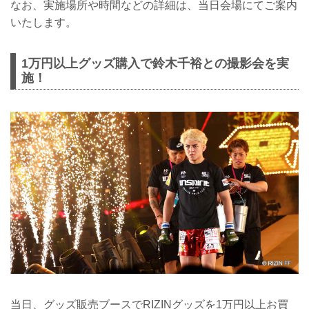
なお、実施場所や時間などの詳細は、当日会場にてご案内
いたします。
1万円以上グッズ購入で鈴木千裕との撮影会を実
施！
当日、グッズ販売ブースでRIZINグッズを1万円以上お買