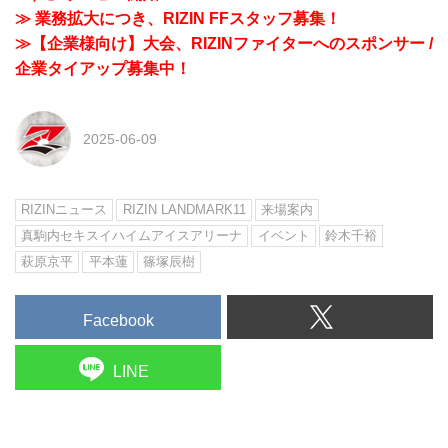
≫ 業務拡大につき、RIZIN FFスタッフ募集！
≫【企業様向け】大会、RIZINファイターへのスポンサー /
企業タイアップ募集中！
2025-06-09
RIZINニュース
RIZIN LANDMARK11
来場案内
真駒内セキスイハイムアイスアリーナ
イベント
鈴木千裕
萩原京平
平本蓮
篠塚辰樹
Facebook
LINE