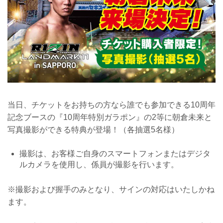
当日、チケットをお持ちの方なら誰でも参加できる10周年
記念ブースの『10周年特別ガラポン』の2等に朝倉未来と
写真撮影ができる特典が登場！（各抽選5名様）
撮影は、お客様ご自身のスマートフォンまたはデジタ
ルカメラを使用し、係員が撮影を行います。
※撮影および握手のみとなり、サインの対応はいたしかね
ます。