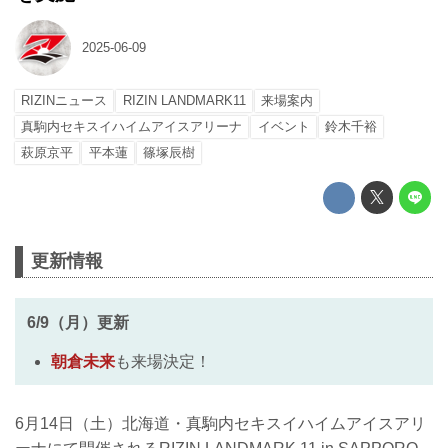
2025-06-09
RIZINニュース
RIZIN LANDMARK11
来場案内
真駒内セキスイハイムアイスアリーナ
イベント
鈴木千裕
萩原京平
平本蓮
篠塚辰樹
更新情報
6/9（月）更新
朝倉未来
も来場決定！
6月14日（土）北海道・真駒内セキスイハイムアイスアリ