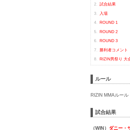
試合結果
入場
ROUND 1
ROUND 2
ROUND 3
勝利者コメント
RIZIN男祭り 
ルール
RIZIN MMAルール
試合結果
（WIN）
ダニー・