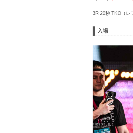
3R 20秒 TK
入場