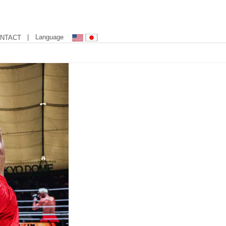
| Language
NTACT