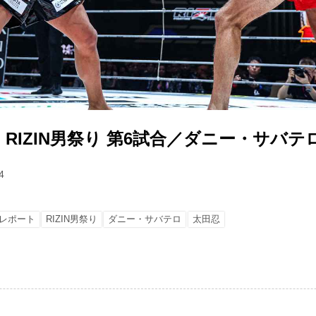
RIZIN男祭り 第6試合／ダニー・サバテロ 
4
レポート
RIZIN男祭り
ダニー・サバテロ
太田忍