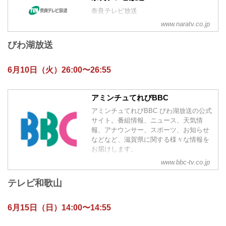
奈良テレビ放送
www.naratv.co.jp
びわ湖放送
6月10日（火）26:00〜26:55
アミンチュてれびBBC
アミンチュてれびBBC びわ湖放送の公式
サイト。番組情報、ニュース、天気情
報、アナウンサー、スポーツ、お知らせ
などなど、滋賀県に関する様々な情報を
お届けします。
www.bbc-tv.co.jp
テレビ和歌山
6月15日（日）14:00〜14:55