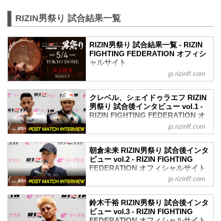
RIZIN男祭り 試合結果一覧
RIZIN男祭り 試合結果一覧 - RIZIN
FIGHTING FEDERATION オフィシ
ャルサイト
jp.rizinff.com
第16試合／フェザー級タイトルマッチ ク
レベル・コイケ vs. ラジャブアリ・シェ
イドゥラエフ
クレベル、シェイドゥラエフ RIZIN
フェザー級タイトルマッチ
男祭り 試合後インタビュー vol.1 -
RIZIN MMAルール：5分 3R（66.0kg）
RIZIN FIGHTING FEDERATION オ
（LOSE）クレベル・コイケ vs. ラジャブ
フィシャルサイト
jp.rizinff.com
アリ・シェイドゥラエフ（WIN）
5月4日（日）東京ドームにて開催された
1R 1分02秒 KO（グラウンドパンチ）
RIZIN男祭りの出場選手たちの試合後イン
朝倉未来 RIZIN男祭り 試合後インタ
≫ 試合結果詳細
タビューを公開！
ビュー vol.2 - RIZIN FIGHTING
第15試合／朝倉未来 vs. 鈴木千裕
YouTubeで見る
FEDERATION オフィシャルサイト
RIZIN MMAルール：5分 3R（66.0kg）
- YouTube
（WIN）朝倉未来 vs. 鈴木千裕（LOSE）
jp.rizinff.com
5月4日（日）東京ドームにて開催された
youtu.be
3R 1分56秒 TKO（ドクタ...
RIZIN男祭りの出場選手たちの試合後イン
クレベル・コイケ「私の気持ちはまだチ
タビューを公開！
ャンピオンだから、落ちない。また必ず
鈴木千裕 RIZIN男祭り 試合後インタ
YouTubeで見る
ビュー vol.3 - RIZIN FIGHTING
戻ります」
- YouTube
FEDERATION オフィシャルサイト