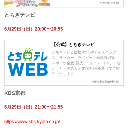
sun-tv.co.jp
とちぎテレビ
6月29日（日）20:00〜20:55
【公式】とちぎテレビ
とちぎテレビは栃木SCやアイスバック
ス、サッカー、ラグビー、高校野球等、
スポーツ全般･観光･ニュース･イベントな
ど、とちぎの人と文化をTVを通じてご紹
介いたします。
www.tochigi-tv.jp
KBS京都
6月29日（日）21:00〜21:55
https://www.kbs-kyoto.co.jp/