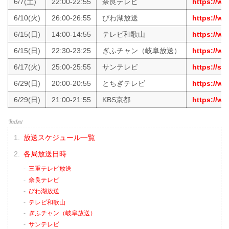
6/7(土)
22:00-22:55
奈良テレビ
https://ww
6/10(火)
26:00-26:55
びわ湖放送
https://ww
6/15(日)
14:00-14:55
テレビ和歌山
https://ww
6/15(日)
22:30-23:25
ぎふチャン（岐阜放送）
https://w
6/17(火)
25:00-25:55
サンテレビ
https://sun
6/29(日)
20:00-20:55
とちぎテレビ
https://www
6/29(日)
21:00-21:55
KBS京都
https://ww
放送スケジュール一覧
各局放送日時
三重テレビ放送
奈良テレビ
びわ湖放送
テレビ和歌山
ぎふチャン（岐阜放送）
サンテレビ