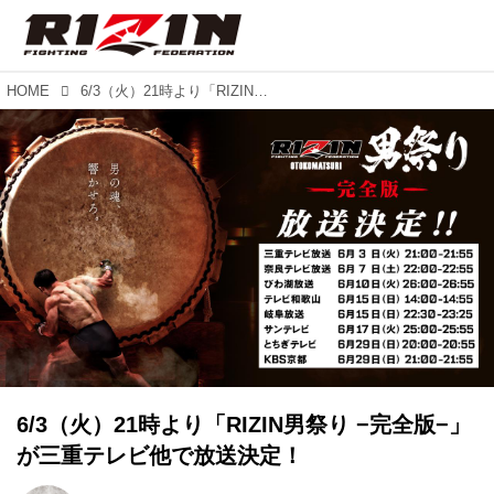
HOME
6/3（火）21時より「RIZIN男祭り −完全版−」が三重テレビ他で放送決定！
6/3（火）21時より「RIZIN男祭り −完全版−」
が三重テレビ他で放送決定！