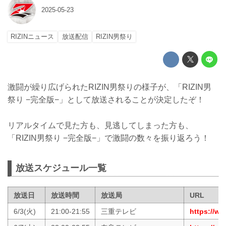
2025-05-23
RIZINニュース
放送配信
RIZIN男祭り
激闘が繰り広げられたRIZIN男祭りの様子が、「RIZIN男
祭り −完全版−」として放送されることが決定したぞ！
リアルタイムで見た方も、見逃してしまった方も、
「RIZIN男祭り −完全版−」で激闘の数々を振り返ろう！
放送スケジュール一覧
放送日
放送時間
放送局
URL
6/3(火)
21:00-21:55
三重テレビ
https://ww