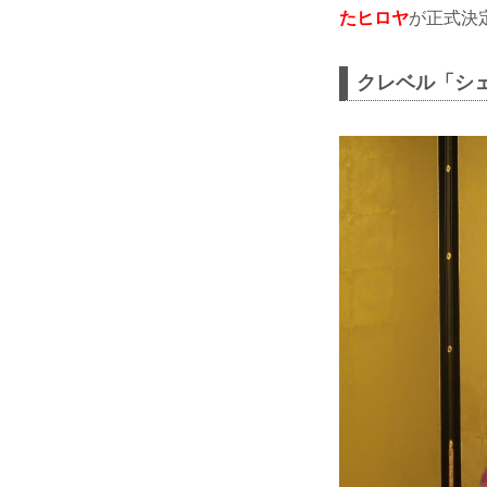
たヒロヤ
が正式決
クレベル「シェ