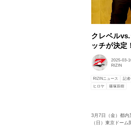
クレベルvs
ッチが決定！
2025-03-1
RIZIN
RIZINニュース
記者
ヒロヤ
篠塚辰樹
3月7日（金）都
（日）東京ドーム開