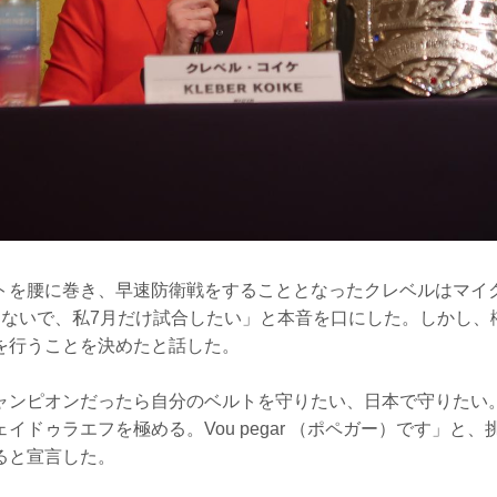
トを腰に巻き、早速防衛戦をすることとなったクレベルはマイ
くないで、私7月だけ試合したい」と本音を口にした。しかし、
を行うことを決めたと話した。
ャンピオンだったら自分のベルトを守りたい、日本で守りたい
イドゥラエフを極める。Vou pegar （ポペガー）です」と
ると宣言した。