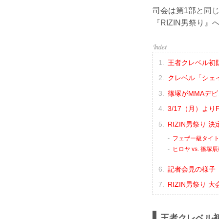
司会は第1部と同じ
『RIZIN男祭り
王者クレベル初
クレベル「シェイ
篠塚がMMAデ
3/17（月）よ
RIZIN男祭り
フェザー級タイト
ヒロヤ vs. 篠塚
記者会見の様子（
RIZIN男祭り 
王者クレベル