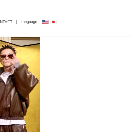
| Language
NTACT