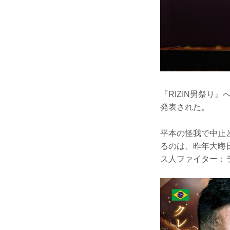
『RIZIN男祭り
発表された。
平本の怪我で中止
るのは、昨年大晦
ス人ファイター：