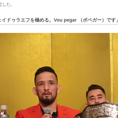
定した。
イドゥラエフを極める。Vou pegar （ポペガー）です