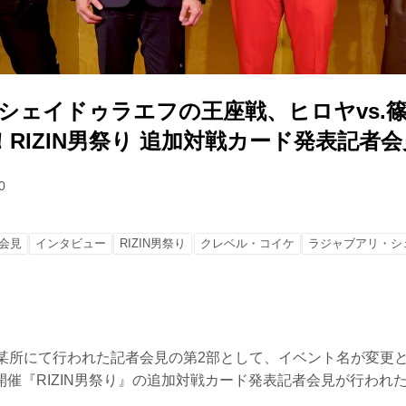
.シェイドゥラエフの王座戦、ヒロヤvs.
RIZIN男祭り 追加対戦カード発表記者会
0
会見
インタビュー
RIZIN男祭り
クレベル・コイケ
ラジャブアリ・シ
内某所にて行われた記者会見の第2部として、イベント名が変更と
催『RIZIN男祭り』の追加対戦カード発表記者会見が行われ