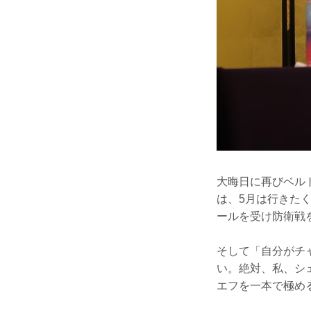
大晦日に再びベル
は、5月は行きた
ールを受け防衛戦
そして「自分がチ
い。絶対、私、シェ
エフを一本で極め