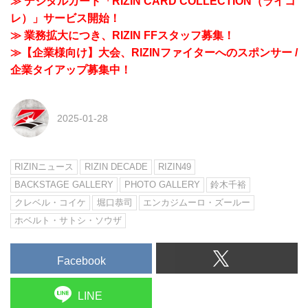
≫ デジタルカード「RIZIN CARD COLLECTION（ライコ
レ）」サービス開始！
≫ 業務拡大につき、RIZIN FFスタッフ募集！
≫【企業様向け】大会、RIZINファイターへのスポンサー /
企業タイアップ募集中！
2025-01-28
RIZINニュース
RIZIN DECADE
RIZIN49
BACKSTAGE GALLERY
PHOTO GALLERY
鈴木千裕
クレベル・コイケ
堀口恭司
エンカジムーロ・ズールー
ホベルト・サトシ・ソウザ
Facebook
LINE