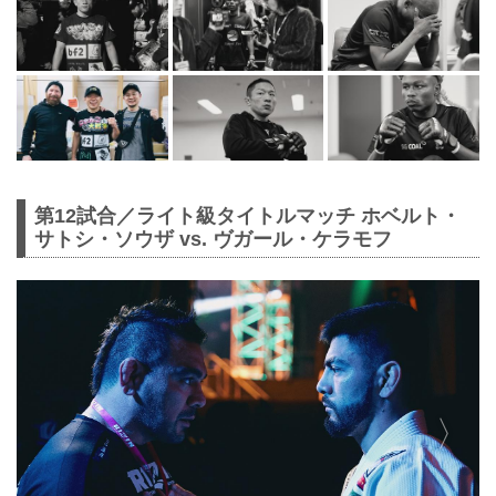
第12試合／ライト級タイトルマッチ ホベルト・
サトシ・ソウザ vs. ヴガール・ケラモフ