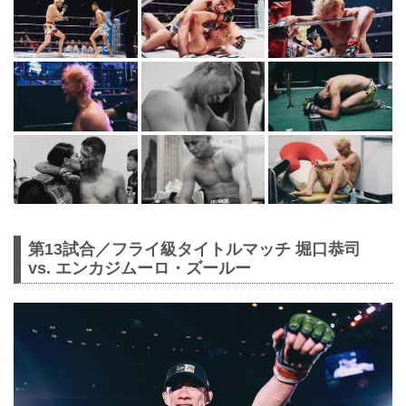
第13試合／フライ級タイトルマッチ 堀口恭司
vs. エンカジムーロ・ズールー