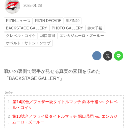
2025-01-28
RIZINニュース
RIZIN DECADE
RIZIN49
BACKSTAGE GALLERY
PHOTO GALLERY
鈴木千裕
クレベル・コイケ
堀口恭司
エンカジムーロ・ズールー
ホベルト・サトシ・ソウザ
戦いの裏側で選手が見せる真実の素顔を収めた
「BACKSTAGE GALLERY」
第14試合／フェザー級タイトルマッチ 鈴木千裕 vs. クレベ
ル・コイケ
第13試合／フライ級タイトルマッチ 堀口恭司 vs. エンカジ
ムーロ・ズールー