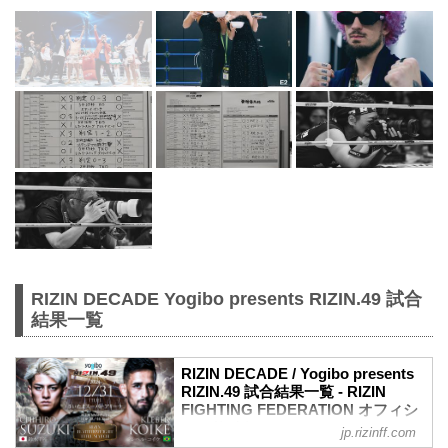
RIZIN DECADE Yogibo presents RIZIN.49 試合
結果一覧
RIZIN DECADE / Yogibo presents
RIZIN.49 試合結果一覧 - RIZIN
FIGHTING FEDERATION オフィシ
ャルサイト
jp.rizinff.com