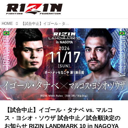
HOME
【試合中止】イゴール・タナベ vs. マルコス・ヨシオ・ソウザ 試合中止／試合順決定のお知らせ RIZIN LANDMARK 10 in NAGOYA
【試合中止】イゴール・タナベ vs. マルコ
ス・ヨシオ・ソウザ 試合中止／試合順決定の
お知らせ RIZIN LANDMARK 10 in NAGOYA