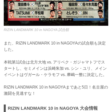
RIZIN LANDMARK 10 in NAGOYA 試合順
また、RIZIN LANDMARK 10 in NAGOYAの試合順も決定
した。
本戦第1試合は北方大地 vs. アリベク・ガジャマトフでス
タートし、セミメインは浜崎朱加 vs. シン・ユリ、メイン
イベントはヴガール・ケラモフ vs. 摩嶋一整に決定した。
RIZIN LANDMARK 10 in NAGOYAまであと5日！名古屋の
激闘を見逃すな！
RIZIN LANDMARK 10 in NAGOYA 大会情報