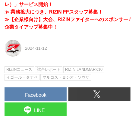
レ）」サービス開始！
≫ 業務拡大につき、RIZIN FFスタッフ募集！
≫【企業様向け】大会、RIZINファイターへのスポンサー /
企業タイアップ募集中！
2024-11-12
RIZINニュース
試合レポート
RIZIN LANDMARK10
イゴール・タナベ
マルコス・ヨシオ・ソウザ
Facebook
LINE