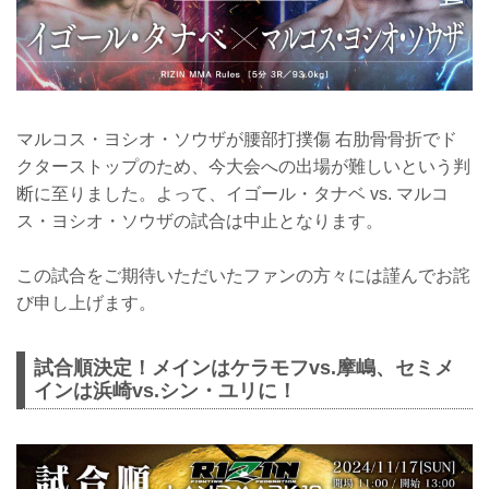
マルコス・ヨシオ・ソウザが腰部打撲傷 右肋骨骨折でド
クターストップのため、今大会への出場が難しいという判
断に至りました。よって、イゴール・タナベ vs. マルコ
ス・ヨシオ・ソウザの試合は中止となります。
この試合をご期待いただいたファンの方々には謹んでお詫
び申し上げます。
試合順決定！メインはケラモフvs.摩嶋、セミメ
インは浜崎vs.シン・ユリに！