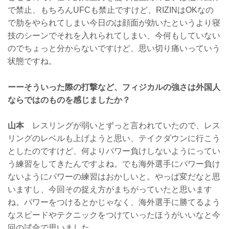
で禁止、もちろんUFCも禁止ですけど、RIZINはOKなの
で肋をやられてしまい今日のは顔面が効いたというより寝
技のシーンでそれを入れられてしまい、今何もしていない
のでちょっと分からないですけど、思い切り痛いっていう
状態ですね。
ーーそういった際の打撃など、フィジカルの強さは外国人
ならではのものを感じましたか？
山本
レスリングが弱いとずっと言われていたので、レス
リングのレベルも上げようと思い、テイクダウンに行こう
としたのですけど、何よりパワー負けしないようにってい
う練習をしてきたんですよね。でも海外選手にパワー負け
ないようにパワーの練習はおかしいと。やっぱ変だなと思
いますし、今回その捉え方がまちがっていたと思います
ね。パワーをつけるとかじゃなく、海外選手に勝てるよう
なスピードやテクニックをつけていったほうがいいなと今
回の試合で思いました。