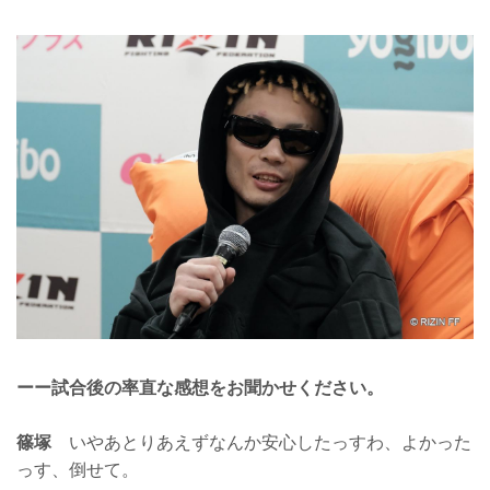
ーー試合後の率直な感想をお聞かせください。
篠塚
いやあとりあえずなんか安心したっすわ、よかった
っす、倒せて。