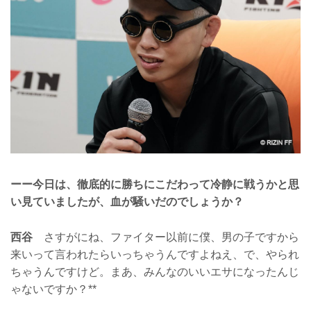
ーー今日は、徹底的に勝ちにこだわって冷静に戦うかと思
い見ていましたが、血が騒いだのでしょうか？
西谷
さすがにね、ファイター以前に僕、男の子ですから
来いって言われたらいっちゃうんですよねえ、で、やられ
ちゃうんですけど。まあ、みんなのいいエサになったんじ
ゃないですか？**