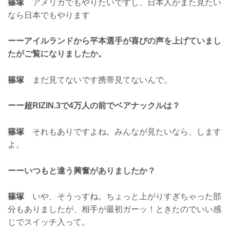
篠塚
アメリカでもやりたいですし、日本人がまた見たい
なら日本でもやります
ーーアイルランドから平本選手が喜びの声を上げていまし
たがご覧になりましたか。
篠塚
まだ見てないです携帯見てないんで。
ーー超RIZIN.3で4万人の前でベアナックルは？
篠塚
それもありですよね。みんなが見たいなら、します
よ。
ーーいつもと違う興奮がありましたか？
篠塚
いや、そうっすね。ちょっと上がりすぎちゃった部
分もありましたが、相手が最初ガーッ！ときたのでいい感
じでスイッチ入って。