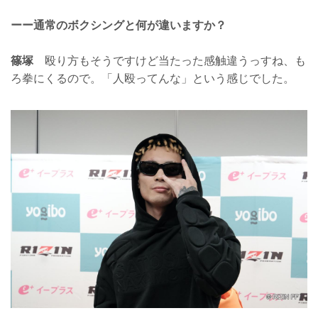
ーー通常のボクシングと何が違いますか？
篠塚
殴り方もそうですけど当たった感触違うっすね、も
ろ拳にくるので。「人殴ってんな」という感じでした。