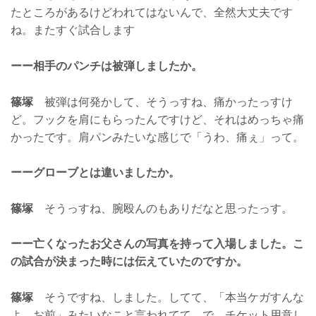
たところがあるけどわれてはないんで、全然大丈夫です
ね。またすぐ試合します
ーー相手のパンチは被弾しましたか。
篠塚
被弾は何発かして、そうっすね、痛かったっすけ
ど。フックを肩にもらったんですけど、それはめっちゃ痛
かったです。肩パンみたいな感じで「うわ、痛ぇ」って。
ーーグローブとは違いましたか。
篠塚
そうっすね、腕殴んのもありだなと思ったっす。
ーー亡くなったお父さんの写真を持って入場しました。こ
の試合が決まった時には伝えていたのですか。
篠塚
そうですね、しました。してて、「本当ケガすんな
よ、お前」みたいなこと言われてて。で、チケット用意し