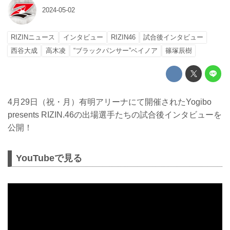
2024-05-02
RIZINニュース
インタビュー
RIZIN46
試合後インタビュー
西谷大成
高木凌
“ブラックパンサー”ベイノア
篠塚辰樹
4月29日（祝・月）有明アリーナにて開催されたYogibo
presents RIZIN.46の出場選手たちの試合後インタビューを
公開！
YouTubeで見る