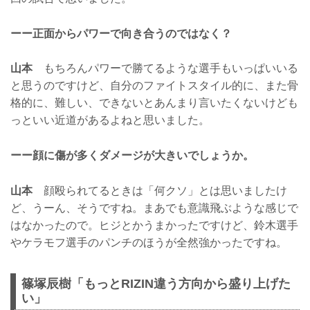
ーー正面からパワーで向き合うのではなく？
山本
もちろんパワーで勝てるような選手もいっぱいいる
と思うのですけど、自分のファイトスタイル的に、また骨
格的に、難しい、できないとあんまり言いたくないけども
っといい近道があるよねと思いました。
ーー顔に傷が多くダメージが大きいでしょうか。
山本
顔殴られてるときは「何クソ」とは思いましたけ
ど、うーん、そうですね。まあでも意識飛ぶような感じで
はなかったので。ヒジとかうまかったですけど、鈴木選手
やケラモフ選手のパンチのほうが全然強かったですね。
篠塚辰樹「もっとRIZIN違う方向から盛り上げた
い」