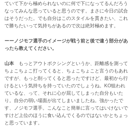
ていて下から極められないのに何で下になってるんだろう
なってみんな思っていると思うのです。まさに今日の試合
はそうだった。でも自分はこのスタイルを貫きたい、これ
で勝ちたいって気持ちがあるので次は絶対極めます。
ーーノジモフ選手のイメージが戦う前と後で違う部分があ
ったら教えてください。
山本
もっとアウトボクシングというか、距離感を測って
ちょこちょこ打ってくると、ちょこちょこと言うのもあれ
ですが、もっと削ってくると思ったですけど、最初から行
けるという気持ちを持っていたのでしょうね。KO狙われ
ているな、って、それに心が屈してしまった自分もいた
り。自分の弱い場面が出てしまいましたね。強かったで
す、ノジモフ選手。こんなこと簡単に言ってはいけないで
すけど上位のほうに食い込んでくるのではないかとちょっ
と思っています。