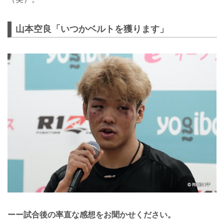
山本空良「いつかベルトを獲ります」
ーー試合後の率直な感想をお聞かせください。