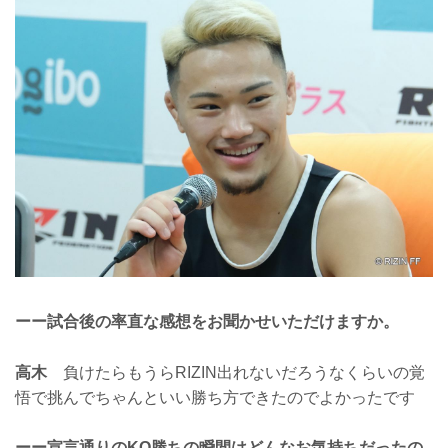
ーー試合後の率直な感想をお聞かせいただけますか。
高木
負けたらもうらRIZIN出れないだろうなくらいの覚
悟で挑んでちゃんといい勝ち方できたのでよかったです
ーー宣言通りのKO勝ちの瞬間はどんなお気持ちだったの