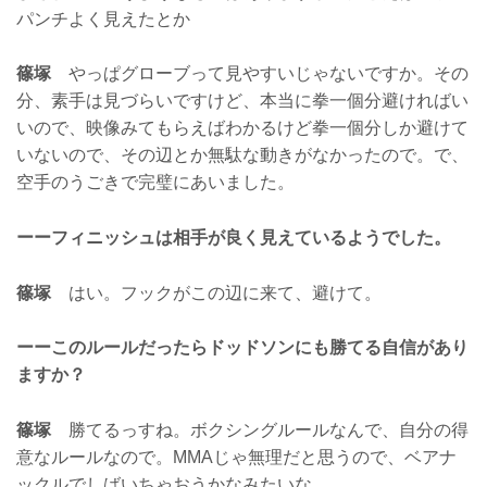
パンチよく見えたとか
篠塚
やっぱグローブって見やすいじゃないですか。その
分、素手は見づらいですけど、本当に拳一個分避ければい
いので、映像みてもらえばわかるけど拳一個分しか避けて
いないので、その辺とか無駄な動きがなかったので。で、
空手のうごきで完璧にあいました。
ーーフィニッシュは相手が良く見えているようでした。
篠塚
はい。フックがこの辺に来て、避けて。
ーーこのルールだったらドッドソンにも勝てる自信があり
ますか？
篠塚
勝てるっすね。ボクシングルールなんで、自分の得
意なルールなので。MMAじゃ無理だと思うので、ベアナ
ックルでしばいちゃおうかなみたいな。