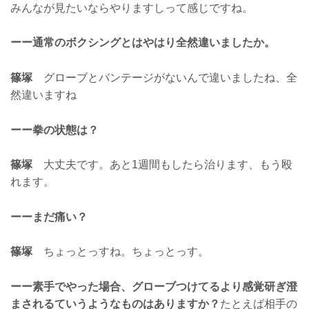
みんなが見たいならやりますしって感じですね。
ーー通常のボクシングとはやはり全然違いましたか。
篠塚
グローブとバンテージがないんで違いましたね、全
然違いますね
ーー拳の状態は？
篠塚
大丈夫です。あと1週間もしたら治ります、もう殴
れます。
ーーまだ痛い？
篠塚
ちょっとっすね。ちょっとっす。
ーー素手でやった場合、グローブつけてるより感覚研ぎ澄
まされるていうようなものはありますか？
たとえば相手の