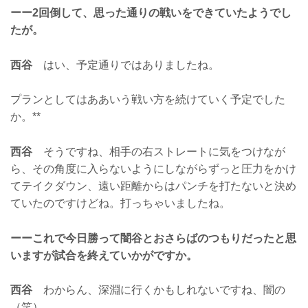
ーー2回倒して、思った通りの戦いをできていたようでし
たが。
西谷
はい、予定通りではありましたね。
プランとしてはああいう戦い方を続けていく予定でした
か。**
西谷
そうですね、相手の右ストレートに気をつけなが
ら、その角度に入らないようにしながらずっと圧力をかけ
てテイクダウン、遠い距離からはパンチを打たないと決め
ていたのですけどね。打っちゃいましたね。
ーーこれで今日勝って闇谷とおさらばのつもりだったと思
いますが試合を終えていかがですか。
西谷
わからん、深淵に行くかもしれないですね、闇の
（笑）。