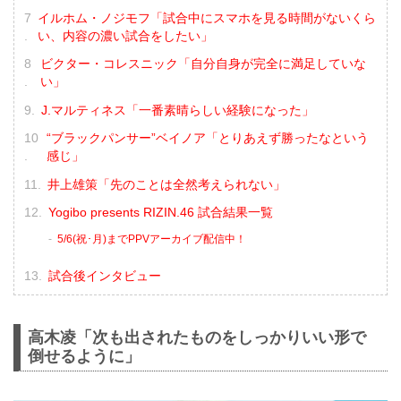
イルホム・ノジモフ「試合中にスマホを見る時間がないくら
い、内容の濃い試合をしたい」
ビクター・コレスニック「自分自身が完全に満足していな
い」
J.マルティネス「一番素晴らしい経験になった」
“ブラックパンサー”ベイノア「とりあえず勝ったなという
感じ」
井上雄策「先のことは全然考えられない」
Yogibo presents RIZIN.46 試合結果一覧
5/6(祝･月)までPPVアーカイブ配信中！
試合後インタビュー
高木凌「次も出されたものをしっかりいい形で
倒せるように」