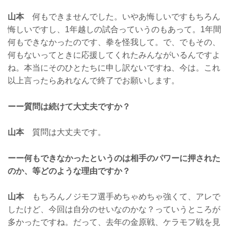
山本
何もできませんでした。いやあ悔しいですもちろん
悔しいですし、1年越しの試合っていうのもあって。1年間
何もできなかったのです、拳を怪我して。で、でもその、
何もないってときに応援してくれたみんながいるんですよ
ね。本当にそのひとたちに申し訳ないですね、今は。これ
以上言ったらあれなんで終了でお願いします。
ーー質問は続けて大丈夫ですか？
山本
質問は大丈夫です。
ーー何もできなかったというのは相手のパワーに押された
のか、等どのような理由ですか？
山本
もちろんノジモフ選手めちゃめちゃ強くて、アレで
したけど、今回は自分のせいなのかな？っていうところが
多かったですね。だって、去年の金原戦、ケラモフ戦を見