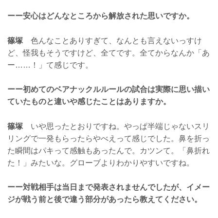
ーー安心はどんなところから解放された思いですか。
篠塚
色んなことありすぎて、なんとも言えないっすけ
ど、怪我もそうですけど、全てです。全てからなんか「あ
ー……！」て感じです。
ーー初めてのベアナックルルールの試合は実際に思い描い
ていたものと違いや感じたことはありますか。
篠塚
いや思ったとおりですね。やっぱ半端じゃないスリ
リングで一発もらったらやべえって感じでした。鼻を折っ
た瞬間はパキって感触もあったんで。カツンて。「鼻折れ
た！」みたいな。グローブよりわかりやすいですね。
ーー対戦相手は当日まで発表されませんでしたが、イメー
ジが戦う前と後で違う部分があったら教えてください。