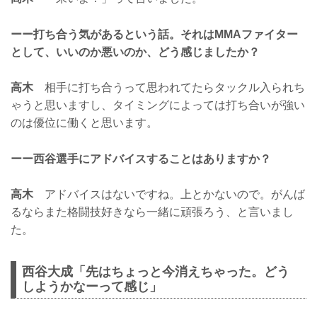
ーー打ち合う気があるという話。それはMMAファイター
として、いいのか悪いのか、どう感じましたか？
高木
相手に打ち合うって思われてたらタックル入られち
ゃうと思いますし、タイミングによっては打ち合いが強い
のは優位に働くと思います。
ーー西谷選手にアドバイスすることはありますか？
高木
アドバイスはないですね。上とかないので。がんば
るならまた格闘技好きなら一緒に頑張ろう、と言いまし
た。
西谷大成「先はちょっと今消えちゃった。どう
しようかなーって感じ」