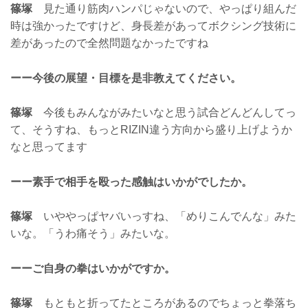
篠塚
見た通り筋肉ハンパじゃないので、やっぱり組んだ
時は強かったですけど、身長差があってボクシング技術に
差があったので全然問題なかったですね
ーー今後の展望・目標を是非教えてください。
篠塚
今後もみんながみたいなと思う試合どんどんしてっ
て、そうすね、もっとRIZIN違う方向から盛り上げようか
なと思ってます
ーー素手で相手を殴った感触はいかがでしたか。
篠塚
いややっぱヤバいっすね、「めりこんでんな」みた
いな。「うわ痛そう」みたいな。
ーーご自身の拳はいかがですか。
篠塚
もともと折ってたところがあるのでちょっと拳落ち