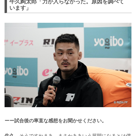
牛久絢太郎「力が入らなかった。原因を調べて
います」
ーー試合後の率直な感想をお聞かせください。
牛久
そうですねまあ、まさかああいう展開になるとは僕