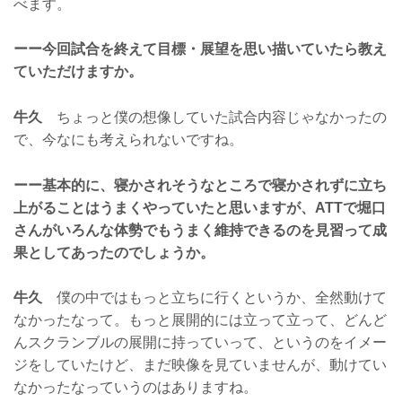
べます。
ーー今回試合を終えて目標・展望を思い描いていたら教え
ていただけますか。
牛久
ちょっと僕の想像していた試合内容じゃなかったの
で、今なにも考えられないですね。
ーー基本的に、寝かされそうなところで寝かされずに立ち
上がることはうまくやっていたと思いますが、ATTで堀口
さんがいろんな体勢でもうまく維持できるのを見習って成
果としてあったのでしょうか。
牛久
僕の中ではもっと立ちに行くというか、全然動けて
なかったなって。もっと展開的には立って立って、どんど
んスクランブルの展開に持っていって、というのをイメー
ジをしていたけど、まだ映像を見ていませんが、動けてい
なかったなっていうのはありますね。