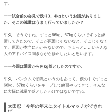
す。
ーー試合前の会見で残り3、4kgというお話がありまし
た。そこの減量はうまく行っていましたか？
牛久
そうですね、ずっと66kg、67kgくらいでずっと練
習してきたので、そこが原因じゃないなと。そこじゃなく
て、原因が本当にわからないので、ちょっと……いろんな
人のアドバイス聞きながら修正したいと思います。
ーー今回は通常から何kg落としたのですか。
牛久
バンタムで初戦というのもあって、僕の中でずっと
66kg、67kgくらいをキープして練習やってきて、そんな
に大幅に減量で落としたわけではないですね。
太田忍「今年の年末にタイトルマッチができれ
ば」