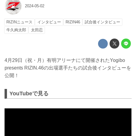
2024-05-02
RIZINニュース
インタビュー
RIZIN46
試合後インタビュー
牛久絢太郎
太田忍
4月29日（祝・月）有明アリーナにて開催されたYogibo
presents RIZIN.46の出場選手たちの試合後インタビューを
公開！
YouTubeで見る