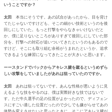
いうことですか？
太田
本当にそうです。あの試合があったから、目を背け
てたじゃないですけども、そこの細かい技術というのを後
回しにしていた。もっと打撃をやらなきゃいけないだと
か、僕に足りないところがありすぎて後回しにしていた部
分を、打撃への対応が追いついてきたというのもあるので
すけど、そこにも取り組む余裕がうまれたというか、追求
できるような練習になってきたことが大きいと思います。
ーースタンドでバックからアキレス腱を蹴るというめずら
しい攻撃をしていましたがあれは狙っていたのですか。
太田
あれは狙ってないです。あんな性格が悪いように見
えるような技をやるのは、僕は実際好きな技ではないで
す。ただ牛久選手の足の位置がよかったので、ディフェン
スにすごい適した位置だったので少しでも嫌がらせてあの
体勢を変えさせたいと思ったときに、そこにアキレス腱が