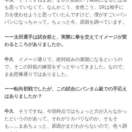
も思っていなくて。なんかこう、全然こう、1Rは相手に
力を使わせようと思っていたんですけど、僕がすごいパン
パンになっちゃって。ちょっと今、原因を調べています。
ーー太田選手は試合前と、実際に拳を交えてイメージが変
わるところがありましたか。
牛久
イメージ通りで、絶対組みの展開になるというの
で、そこの対処の練習をずっとやってきました。なので、
まあ想像通りではありました。
ーー転向初戦でしたが、この試合にバンタム級での手応え
はありましたか？
牛久
そうですね、今現時点ではちょっと力が入らなかっ
たというのがあって。それがリカバリなのか、そもそ
も……まあちょっと、原因がまだわからないので、色々調