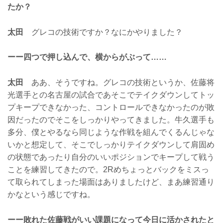
たか？
太田
グレコの技術ですか？なにかやりました？
ーー四つで押し込んで、横からがぶって……
太田
ああ、そうですね。グレコの技術というか、佐藤将
光選手との名古屋の試合であそこでテイクダウンしてトッ
プキープできなかった、コントロールできなかったのが敗
因だったのでそこをしっかりやってきました。牛久選手も
多分、僕とやるなら同じような作戦を組んでくるんじゃな
いかと想定して、そこでしっかりテイクダウンして肩固め
の状態であったり自分のいいポジションでキープして戦う
ことを練習してきたので。2Rめちょっとバックをミスっ
て取られてしまった場面はありましたけど、まあ練習通り
かなという感じですね。
ーー敗れた佐藤戦がいい課題になって今日に活かされたと