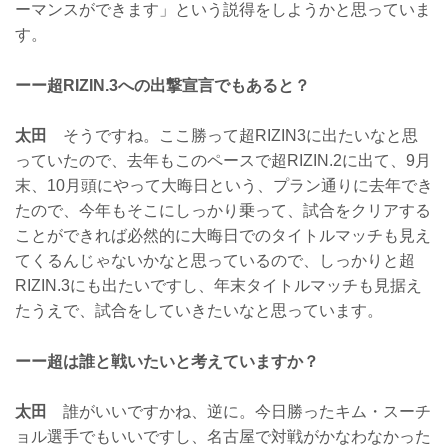
ーマンスができます」という説得をしようかと思っていま
す。
ーー超RIZIN.3への出撃宣言でもあると？
太田
そうですね。ここ勝って超RIZIN3に出たいなと思
っていたので、去年もこのペースで超RIZIN.2に出て、9月
末、10月頭にやって大晦日という、プラン通りに去年でき
たので、今年もそこにしっかり乗って、試合をクリアする
ことができれば必然的に大晦日でのタイトルマッチも見え
てくるんじゃないかなと思っているので、しっかりと超
RIZIN.3にも出たいですし、年末タイトルマッチも見据え
たうえで、試合をしていきたいなと思っています。
ーー超は誰と戦いたいと考えていますか？
太田
誰がいいですかね、逆に。今日勝ったキム・スーチ
ョル選手でもいいですし、名古屋で対戦がかなわなかった