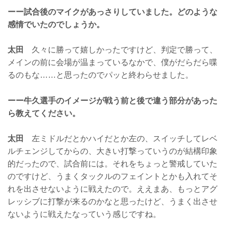
ーー試合後のマイクがあっさりしていました。どのような
感情でいたのでしょうか。
太田
久々に勝って嬉しかったですけど、判定で勝って、
メインの前に会場が温まっているなかで、僕がだらだら喋
るのもな……と思ったのでパッと終わらせました。
ーー牛久選手のイメージが戦う前と後で違う部分があった
ら教えてください。
太田
左ミドルだとかハイだとか左の、スイッチしてレベ
ルチェンジしてからの、大きい打撃っていうのが結構印象
的だったので、試合前には。それをちょっと警戒していた
のですけど、うまくタックルのフェイントとかも入れてそ
れを出させないように戦えたので。ええまあ、もっとアグ
レッシブに打撃が来るのかなと思ったけど、うまく出させ
ないように戦えたなっていう感じですね。