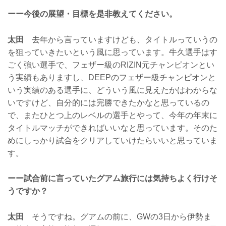
ーー今後の展望・目標を是非教えてください。
太田
去年から言っていますけども、タイトルっていうの
を狙っていきたいという風に思っています。牛久選手はす
ごく強い選手で、フェザー級のRIZIN元チャンピオンとい
う実績もありますし、DEEPのフェザー級チャンピオンと
いう実績のある選手に、どういう風に見えたかはわからな
いですけど、自分的には完勝できたかなと思っているの
で、またひとつ上のレベルの選手とやって、今年の年末に
タイトルマッチができればいいなと思っています。そのた
めにしっかり試合をクリアしていけたらいいと思っていま
す。
ーー試合前に言っていたグアム旅行には気持ちよく行けそ
うですか？
太田
そうですね。グアムの前に、GWの3日から伊勢ま