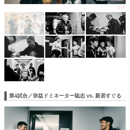
第4試合／弥益ドミネーター聡志 vs. 新居すぐる