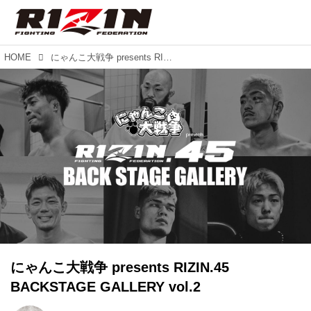
HOME
にゃんこ大戦争 presents RIZIN.45 BACKSTAGE GALLERY vol.2
にゃんこ大戦争 presents RIZIN.45
BACKSTAGE GALLERY vol.2