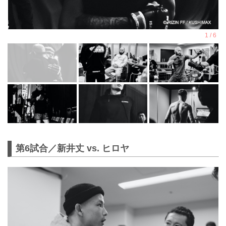
第6試合／新井丈 vs. ヒロヤ