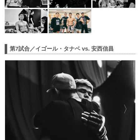
第7試合／イゴール・タナベ vs. 安西信昌