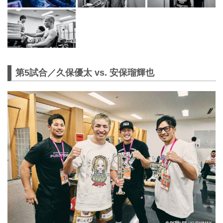
第5試合／久保優太 vs. 安保瑠輝也