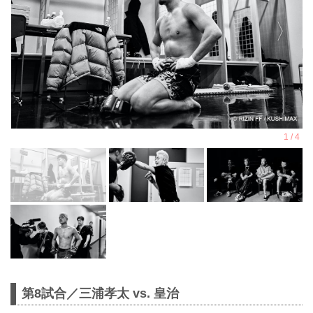
第8試合／三浦孝太 vs. 皇治