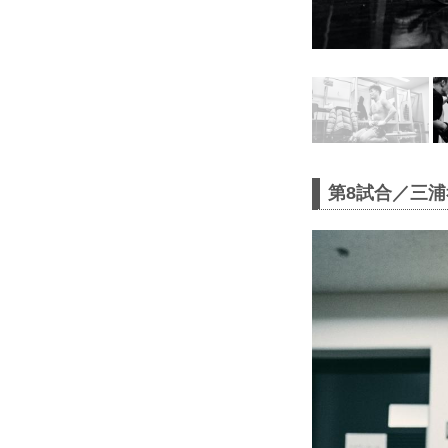
第8試合／三浦孝