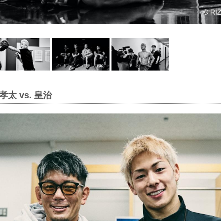
太 vs. 皇治