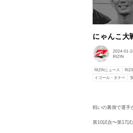
にゃんこ大戦争 p
2024-01-2
RIZIN
RIZINニュース
RIZI
イゴール・タナベ
戦いの裏側で選手が
第10試合〜第17