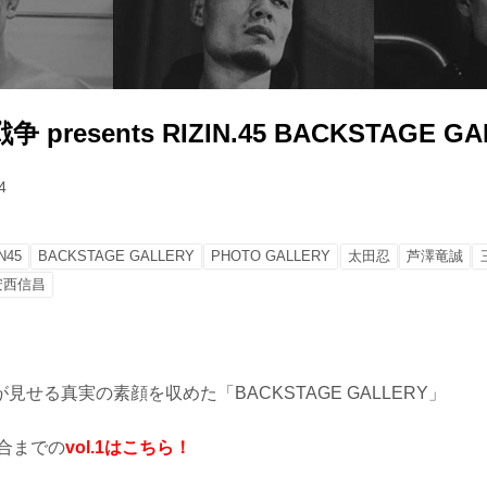
resents RIZIN.45 BACKSTAGE GAL
4
N45
BACKSTAGE GALLERY
PHOTO GALLERY
太田忍
芦澤竜誠
安西信昌
見せる真実の素顔を収めた「BACKSTAGE GALLERY」
試合までの
vol.1はこちら！