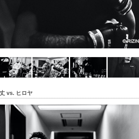
 vs. ヒロヤ