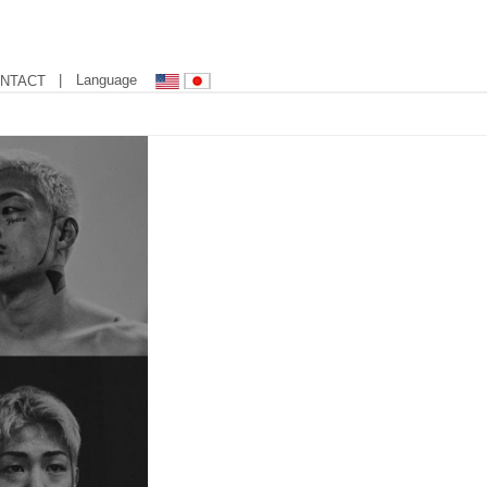
| Language
NTACT