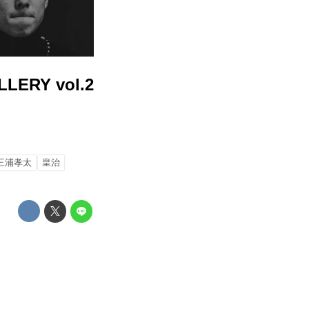
LERY vol.2
三浦孝太
皇治