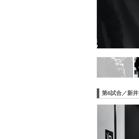
第6試合／新井丈