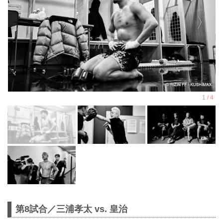
第8試合／三浦孝太 vs. 皇治