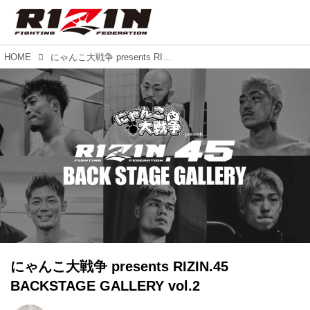
HOME
にゃんこ大戦争 presents RIZIN.45 BACKSTAGE GALLERY vol.2
にゃんこ大戦争 presents RIZIN.45
BACKSTAGE GALLERY vol.2