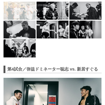
第4試合／弥益ドミネーター聡志 vs. 新居すぐる