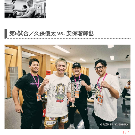
第5試合／久保優太 vs. 安保瑠輝也