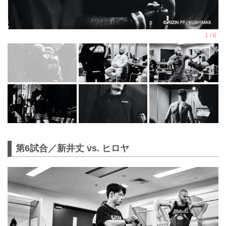
第6試合／新井丈 vs. ヒロヤ