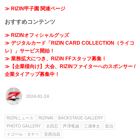
≫ RIZIN甲子園 関連ページ
おすすめコンテンツ
≫ RIZINオフィシャルグッズ
≫ デジタルカード「RIZIN CARD COLLECTION（ライコ
レ）」サービス開始！
≫ 業務拡大につき、RIZIN FFスタッフ募集！
≫【企業様向け】大会、RIZINファイターへのスポンサー /
企業タイアップ募集中！
2024-01-24
RIZINニュース
RIZIN45
BACKSTAGE GALLERY
PHOTO GALLERY
太田忍
芦澤竜誠
三浦孝太
皇治
イゴール・タナベ
安西信昌