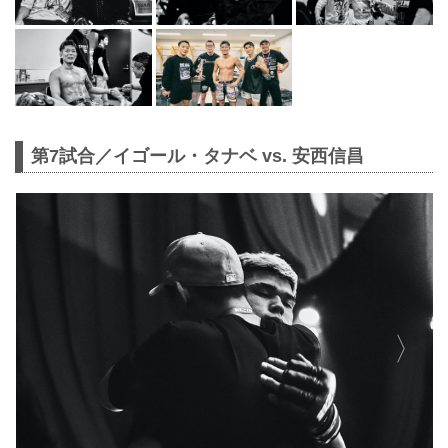
第7試合／イゴール・タナベ vs. 安西信昌