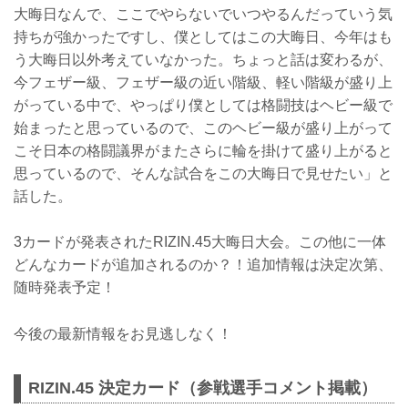
大晦日なんで、ここでやらないでいつやるんだっていう気
持ちが強かったですし、僕としてはこの大晦日、今年はも
う大晦日以外考えていなかった。ちょっと話は変わるが、
今フェザー級、フェザー級の近い階級、軽い階級が盛り上
がっている中で、やっぱり僕としては格闘技はヘビー級で
始まったと思っているので、このヘビー級が盛り上がって
こそ日本の格闘議界がまたさらに輪を掛けて盛り上がると
思っているので、そんな試合をこの大晦日で見せたい」と
話した。
3カードが発表されたRIZIN.45大晦日大会。この他に一体
どんなカードが追加されるのか？！追加情報は決定次第、
随時発表予定！
今後の最新情報をお見逃しなく！
RIZIN.45 決定カード（参戦選手コメント掲載）