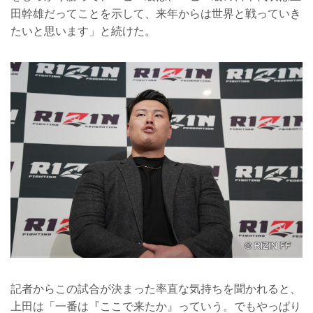
田幹雄だってことを示して、来年からは世界と戦っていき
たいと思います」と続けた。
記者からこの試合が決まった率直な気持ちを聞かれると、
上田は「一番は『ここで来たか』っていう。でもやっぱり