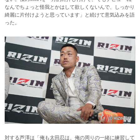
なんでちょっと怪我とかはして欲しくないんで、しっかり
綺麗に片付けようと思っています」と続けて意気込みを語
った。
対する芦澤は「俺も太田忍は、俺の周りの一緒に練習して