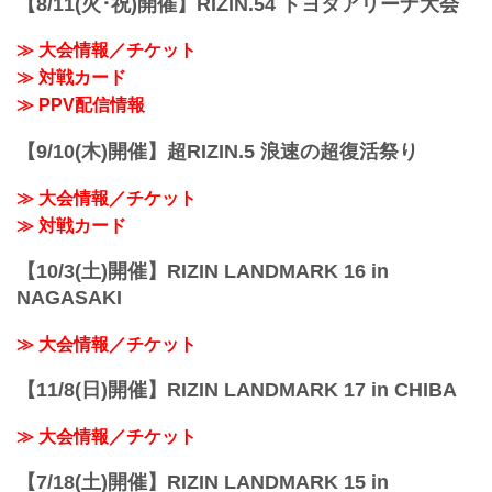
【8/11(火･祝)開催】RIZIN.54 トヨタアリーナ大会
たまアリ△タウン ー キテ、ミテ、ジッカ
クレベル・コイケ vs. 斎藤裕
ン
RIZIN MMAルール：5分 3R（66.0kg）
「たまアリ△タウン」のサイトです。
≫ 大会情報／チケット
クレベル・コイケ vs. 斎藤裕
「さいたまスーパーアリーナ」、「けや
≫ 対戦カード
扇久保博正 vs. ジョン・ドッドソン
きひろば」、「TO...
RIZIN MMAルール：5分 3R（57...
≫ PPV配信情報
【9/10(木)開催】超RIZIN.5 浪速の超復活祭り
≫ 大会情報／チケット
≫ 対戦カード
【10/3(土)開催】RIZIN LANDMARK 16 in
NAGASAKI
≫ 大会情報／チケット
【11/8(日)開催】RIZIN LANDMARK 17 in CHIBA
≫ 大会情報／チケット
【7/18(土)開催】RIZIN LANDMARK 15 in