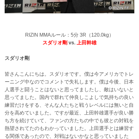
RIZIN MMAルール：5分 3R（120.0kg）
スダリオ剛
vs.
上田幹雄
スダリオ剛
皆さんこんにちは。スダリオです。僕は今アメリカでトレ
ーニング中なのでコメントで失礼します。僕は今後、日本
人選手と闘うことはないと思ってましたし、敵はいないと
思ってました。国内で群れて仲良しこよしで気持ちの良い
練習だけをする、そんな人たちと戦うレベルには無いと自
分を高めていました。ですが最近、上田幹雄選手が良い勝
ち方を続けていて、ファンの方たちの中でも彼との対戦を
熱望されてたのもわかっていました。上田選手とは練習す
る関係であったので、対戦はないかなと思っていました