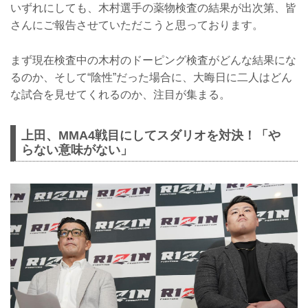
いずれにしても、木村選手の薬物検査の結果が出次第、皆
さんにご報告させていただこうと思っております。
まず現在検査中の木村のドーピング検査がどんな結果にな
るのか、そして“陰性”だった場合に、大晦日に二人はどん
な試合を見せてくれるのか、注目が集まる。
上田、MMA4戦目にしてスダリオを対決！「や
らない意味がない」