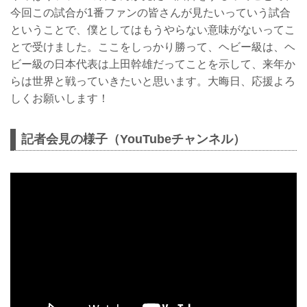
今回この試合が1番ファンの皆さんが見たいっていう試合
ということで、僕としてはもうやらない意味がないってこ
とで受けました。ここをしっかり勝って、ヘビー級は、ヘ
ビー級の日本代表は上田幹雄だってことを示して、来年か
らは世界と戦っていきたいと思います。大晦日、応援よろ
しくお願いします！
記者会見の様子（YouTubeチャンネル）