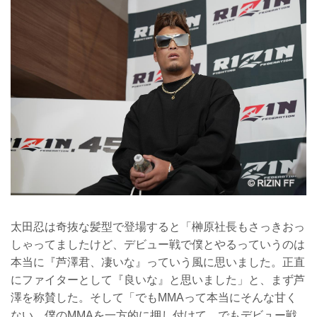
太田忍は奇抜な髪型で登場すると「榊原社長もさっきおっ
しゃってましたけど、デビュー戦で僕とやるっていうのは
本当に『芦澤君、凄いな』っていう風に思いました。正直
にファイターとして『良いな』と思いました」と、まず芦
澤を称賛した。そして「でもMMAって本当にそんな甘く
ない。僕のMMAを一方的に押し付けて、でもデビュー戦