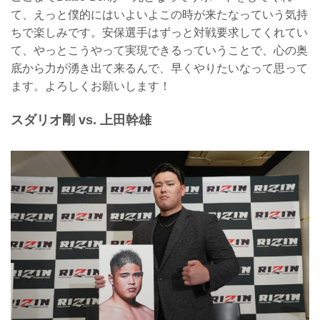
て、えっと僕的にはいよいよこの時が来たなっていう気持
ちで楽しみです。安保選手はずっと対戦要求してくれてい
て、やっとこうやって実現できるっていうことで、心の奥
底から力が湧き出て来るんで、早くやりたいなって思って
ます。よろしくお願いします！
スダリオ剛 vs. 上田幹雄