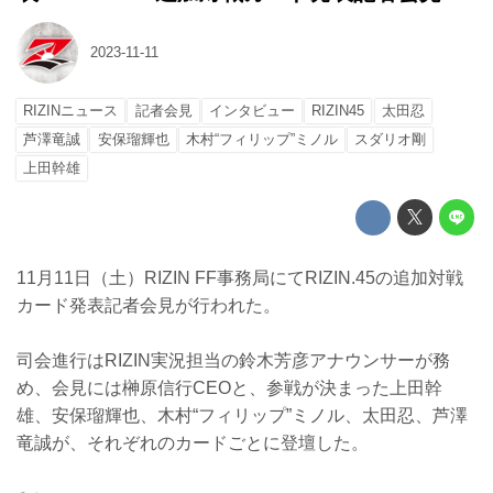
2023-11-11
RIZINニュース
記者会見
インタビュー
RIZIN45
太田忍
芦澤竜誠
安保瑠輝也
木村“フィリップ”ミノル
スダリオ剛
上田幹雄
11月11日（土）RIZIN FF事務局にてRIZIN.45の追加対戦
カード発表記者会見が行われた。
司会進行はRIZIN実況担当の鈴木芳彦アナウンサーが務
め、会見には榊原信行CEOと、参戦が決まった上田幹
雄、安保瑠輝也、木村“フィリップ”ミノル、太田忍、芦澤
竜誠が、それぞれのカードごとに登壇した。