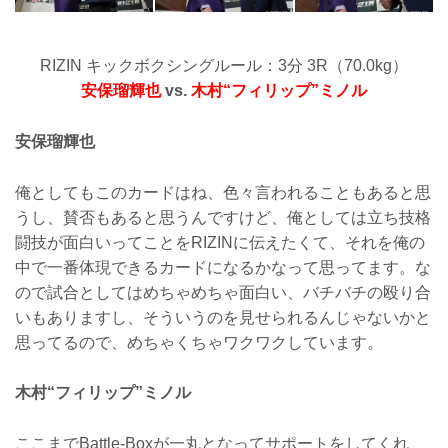
RIZIN キックボクシングルール：3分 3R（70.0kg）
安保瑠輝也
vs.
木村“フィリップ”ミノル
安保瑠輝也
俺としてもこのカードはね、色々言われることもあると思
うし、賛否もあると思うんですけど、俺としては立ち技格
闘技が面白いってことをRIZINに伝えたくて、それを俺の
中で一番体現できるカードになるかなって思ってます。な
ので試合としてはめちゃめちゃ面白い、バチバチの殴り合
いもありますし、そういうのを見せられるんじゃないかと
思ってるので、めちゃくちゃワクワクしています。
木村“フィリップ”ミノル
ここまでBattle-Boxが一丸となってサポートをしてくれ