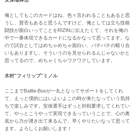
俺としてもこのカードはね、色々言われることもあると思
うし、賛否もあると思うんですけど、俺としては立ち技格
闘技が面白いってことをRIZINに伝えたくて、それを俺の
中で一番体現できるカードになるかなって思ってます。な
ので試合としてはめちゃめちゃ面白い、バチバチの殴り合
いもありますし、そういうのを見せられるんじゃないかと
思ってるので、めちゃくちゃワクワクしています。
木村“フィリップ”ミノル
ここまでBattle-Boxが一丸となってサポートをしてくれ
て、えっと僕的にはいよいよこの時が来たなっていう気持
ちで楽しみです。安保選手はずっと対戦要求してくれてい
て、やっとこうやって実現できるっていうことで、心の奥
底から力が湧き出て来るんで、早くやりたいなって思って
ます。よろしくお願いします！