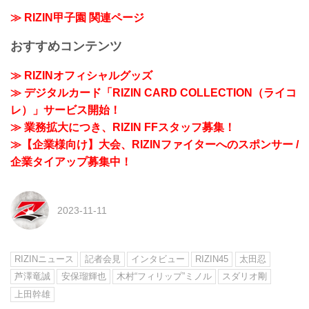
≫ RIZIN甲子園 関連ページ
おすすめコンテンツ
≫ RIZINオフィシャルグッズ
≫ デジタルカード「RIZIN CARD COLLECTION（ライコ
レ）」サービス開始！
≫ 業務拡大につき、RIZIN FFスタッフ募集！
≫【企業様向け】大会、RIZINファイターへのスポンサー /
企業タイアップ募集中！
2023-11-11
RIZINニュース
記者会見
インタビュー
RIZIN45
太田忍
芦澤竜誠
安保瑠輝也
木村“フィリップ”ミノル
スダリオ剛
上田幹雄