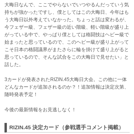
大晦日なんで、ここでやらないでいつやるんだっていう気
持ちが強かったですし、僕としてはこの大晦日、今年はも
う大晦日以外考えていなかった。ちょっと話は変わるが、
今フェザー級、フェザー級の近い階級、軽い階級が盛り上
がっている中で、やっぱり僕としては格闘技はヘビー級で
始まったと思っているので、このヘビー級が盛り上がって
こそ日本の格闘議界がまたさらに輪を掛けて盛り上がると
思っているので、そんな試合をこの大晦日で見せたい」と
話した。
3カードが発表されたRIZIN.45大晦日大会。この他に一体
どんなカードが追加されるのか？！追加情報は決定次第、
随時発表予定！
今後の最新情報をお見逃しなく！
RIZIN.45 決定カード（参戦選手コメント掲載）