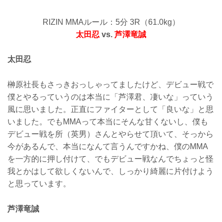
RIZIN MMAルール：5分 3R（61.0kg）
太田忍
vs.
芦澤竜誠
太田忍
榊原社長もさっきおっしゃってましたけど、デビュー戦で
僕とやるっていうのは本当に「芦澤君、凄いな」っていう
風に思いました。正直にファイターとして「良いな」と思
いました。でもMMAって本当にそんな甘くないし、僕も
デビュー戦を所（英男）さんとやらせて頂いて、そっから
今があるんで、本当になんて言うんですかね、僕のMMA
を一方的に押し付けて、でもデビュー戦なんでちょっと怪
我とかはして欲しくないんで、しっかり綺麗に片付けよう
と思っています。
芦澤竜誠