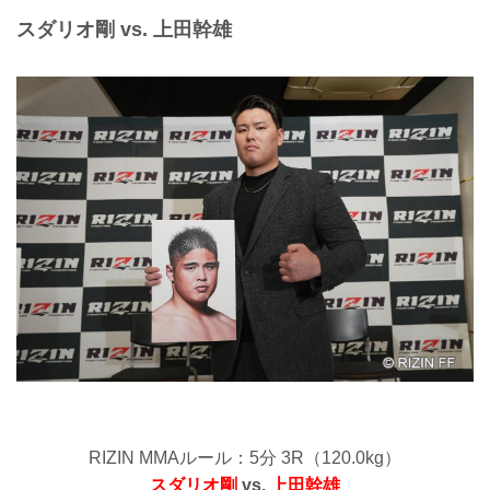
スダリオ剛 vs. 上田幹雄
RIZIN MMAルール：5分 3R（120.0kg）
スダリオ剛
vs.
上田幹雄