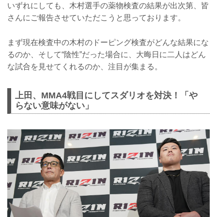
いずれにしても、木村選手の薬物検査の結果が出次第、皆
さんにご報告させていただこうと思っております。
まず現在検査中の木村のドーピング検査がどんな結果にな
るのか、そして“陰性”だった場合に、大晦日に二人はどん
な試合を見せてくれるのか、注目が集まる。
上田、MMA4戦目にしてスダリオを対決！「や
らない意味がない」