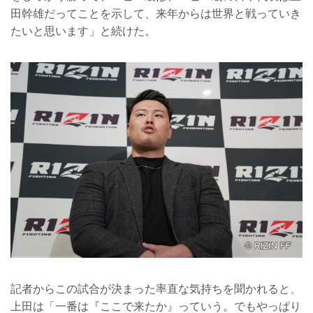
田幹雄だってことを示して、来年からは世界と戦っていき
たいと思います」と続けた。
記者からこの試合が決まった率直な気持ちを聞かれると、
上田は「一番は『ここで来たか』っていう。でもやっぱり