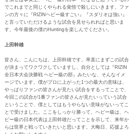
でこれまでと同じくやられる覚悟で殺しにいきます。ファ
ンの方々に『RIZINヘビー級すごい』『スダリオは強い』
と言っていただけるような試合を見せられればと思いま
す。今年最後の僕のHuntingを楽しんでください。
上田幹雄
皆さん、こんにちは。上田幹雄です。率直にまずこの試合
が決まってワクワクしていますし、自分としては『RIZIN
全日本大会決勝戦 ヘビー級の部』みたいな、そんなイメ
ージでいます。僕がプロに上がった1つの最大の意味は、
やっぱりファンの皆さんが見たい試合をするってことで、
今回この試合が1番ファンの皆さんが見たいっていう試合
ということで、僕としてはもうやらない意味がないってこ
とで受けました。ここをしっかり勝って、ヘビー級は、ヘ
ビー級の日本代表は上田幹雄だってことを示して、来年か
らは世界と戦っていきたいと思います。大晦日、応援よろ