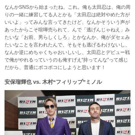
なんかSNSから始まったね、これ。俺も太田忍は、俺の周
りの一緒に練習してる人とかも「太田忍は絶対やめた方が
いいよ」ってみんな言ってきたけど、なんかそういう声が
あったからこそ喧嘩売られて、んで「逃げんじゃねえ」み
たいな「お前、男らしくしろ」とかなんか、俺がダセェみ
たいなことを言われたんで、そもそも逃げるわけないし、
なんか逆にめちゃくちゃおいしいし、太田忍とデビュー戦
で俺がやれるっていうのも俺すげえ“持ってんな”って感じ
だから、普通にボコボコにしようと思います！
安保瑠輝也 vs. 木村“フィリップ”ミノル