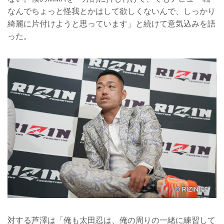
なんでちょっと怪我とかはして欲しくないんで、しっかり
綺麗に片付けようと思っています」と続けて意気込みを語
った。
対する芦澤は「俺も太田忍は、俺の周りの一緒に練習して