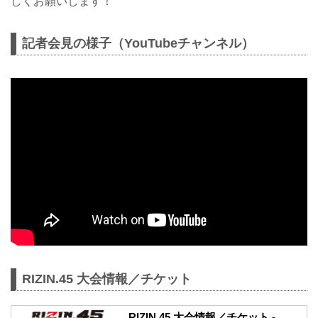
しくお願いします！
記者会見の様子（YouTubeチャンネル）
RIZIN.45 大会情報／チケット
RIZIN.45 大会情報／チケット -