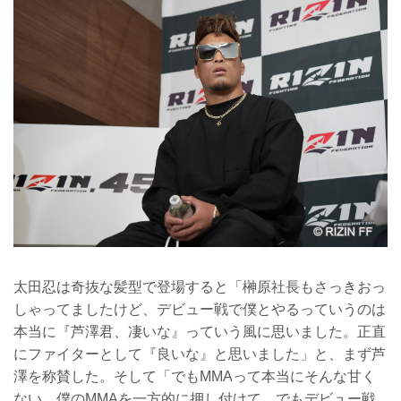
太田忍は奇抜な髪型で登場すると「榊原社長もさっきおっ
しゃってましたけど、デビュー戦で僕とやるっていうのは
本当に『芦澤君、凄いな』っていう風に思いました。正直
にファイターとして『良いな』と思いました」と、まず芦
澤を称賛した。そして「でもMMAって本当にそんな甘く
ない。僕のMMAを一方的に押し付けて、でもデビュー戦