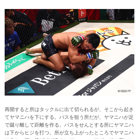
再開すると所はタックルに出て切られるが、そこから起き
てヤマニハを下にする。パスを狙う所だが、ヤマニハが足
で蹴り離して距離を作る。パスをせんとする所にヤマニハ
は下からヒジを打つ。所が立ち上がったところでヤマニハ