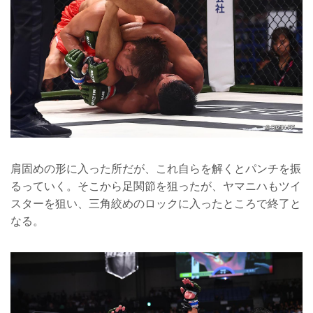
肩固めの形に入った所だが、これ自らを解くとパンチを振
るっていく。そこから足関節を狙ったが、ヤマニハもツイ
スターを狙い、三角絞めのロックに入ったところで終了と
なる。