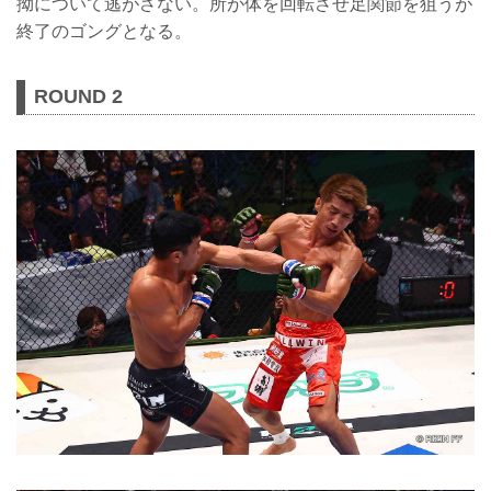
拗について逃がさない。所が体を回転させ足関節を狙うが
終了のゴングとなる。
ROUND 2