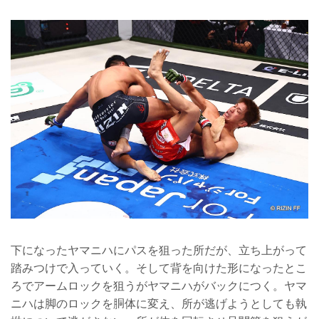
下になったヤマニハにパスを狙った所だが、立ち上がって
踏みつけで入っていく。そして背を向けた形になったとこ
ろでアームロックを狙うがヤマニハがバックにつく。ヤマ
ニハは脚のロックを胴体に変え、所が逃げようとしても執