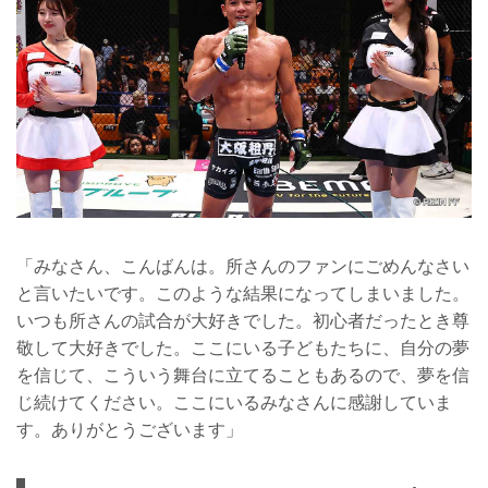
「みなさん、こんばんは。所さんのファンにごめんなさい
と言いたいです。このような結果になってしまいました。
いつも所さんの試合が大好きでした。初心者だったとき尊
敬して大好きでした。ここにいる子どもたちに、自分の夢
を信じて、こういう舞台に立てることもあるので、夢を信
じ続けてください。ここにいるみなさんに感謝していま
す。ありがとうございます」