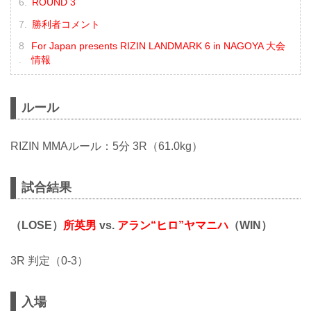
ROUND 3
勝利者コメント
For Japan presents RIZIN LANDMARK 6 in NAGOYA 大会
情報
ルール
RIZIN MMAルール：5分 3R（61.0kg）
試合結果
（LOSE）
所英男
vs.
アラン“ヒロ”ヤマニハ
（WIN）
3R 判定（0-3）
入場