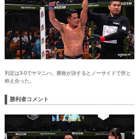
判定は3-0でヤマニハ。勝敗が決するとノーサイドで所と
称え合った。
勝利者コメント