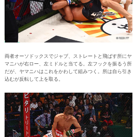
両者オーソドックスでジャブ、ストレートと飛ばす所にヤ
マニハが右ロー、左ミドルと当てる。左フックを振るう所
だが、ヤマニハはこれをかわして組みつく。所は自ら引き
込むが反転して上を取る。