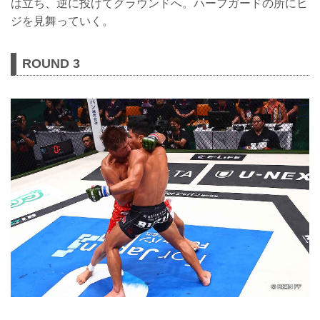
は立ち、逆に投げてグラウンドへ。ハーフガードの所にヒ
ジを見舞っていく。
ROUND 3