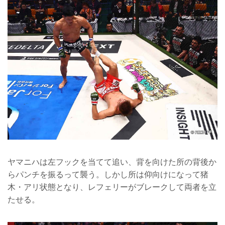
ヤマニハは左フックを当てて追い、背を向けた所の背後か
らパンチを振るって襲う。しかし所は仰向けになって猪
木・アリ状態となり、レフェリーがブレークして両者を立
たせる。