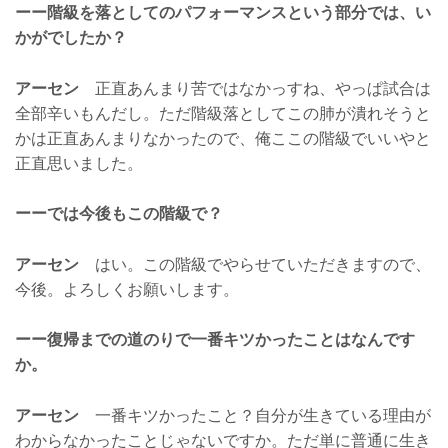
ーー階級を落としてのパフォーマンスという部分では、い
かがでしたか？
アーセン
正直あんまり苦ではなかっすね、やっぱ試合は
全部辛いもんだし。ただ階級落としてこの肺が潰れそうと
かは正直あんまりなかったので、俺ここの階級でいいやと
正直思いました。
ーーでは今後もこの階級で？
アーセン
はい。この階級でやらせていただきますので、
今後。よろしくお願いします。
ーー復帰までの道のりで一番キツかったことはなんです
か。
アーセン
一番キツかったこと？自分が生きている理由が
わからなかったことじゃないですか。ただ単に普通に生き