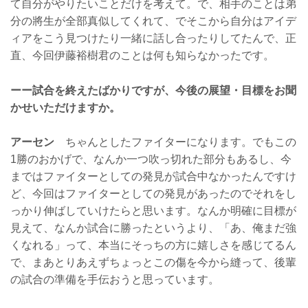
て自分がやりたいことだけを考えて。で、相手のことは弟
分の將生が全部真似してくれて、でそこから自分はアイデ
ィアをこう見つけたり一緒に話し合ったりしてたんで、正
直、今回伊藤裕樹君のことは何も知らなかったです。
ーー試合を終えたばかりですが、今後の展望・目標をお聞
かせいただけますか。
アーセン
ちゃんとしたファイターになります。でもこの
1勝のおかげで、なんか一つ吹っ切れた部分もあるし、今
まではファイターとしての発見が試合中なかったんですけ
ど、今回はファイターとしての発見があったのでそれをし
っかり伸ばしていけたらと思います。なんか明確に目標が
見えて、なんか試合に勝ったというより、「あ、俺まだ強
くなれる」って、本当にそっちの方に嬉しさを感じてるん
で、まあとりあえずちょっとこの傷を今から縫って、後輩
の試合の準備を手伝おうと思っています。