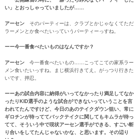
い」とおっしゃっていましたが……
アーセン
そのパーティーは、クラブとかじゃなくてただ
ラーメンとか食べたいっていうパーティーっすね。
ーー今一番食べたいものはなんですか？
アーセン
今一番食べたいもの……こってこての家系ラー
メン食いたいっすね。まじ横浜行きてえ。がっつり行きた
いです、押忍。
ーーあの試合内容に納得がいってなかったり満足してなか
ったりKID選手のような試合ができないっていうことを言
われてたんですけど、今日のあのテイクダウン狙い、常に
ギロチンが待っててバックテイクに関してもキムラが待っ
てて、そういう中で現状アーセン選手ができる、すごい斬
り合いをしてたんじゃないかな、と思います。その辺り