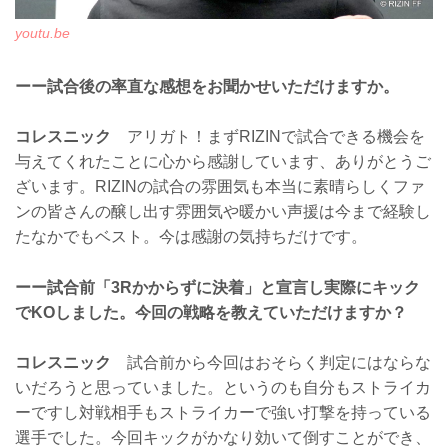
youtu.be
ーー試合後の率直な感想をお聞かせいただけますか。
コレスニック
アリガト！まずRIZINで試合できる機会を
与えてくれたことに心から感謝しています、ありがとうご
ざいます。RIZINの試合の雰囲気も本当に素晴らしくファ
ンの皆さんの醸し出す雰囲気や暖かい声援は今まで経験し
たなかでもベスト。今は感謝の気持ちだけです。
ーー試合前「3Rかからずに決着」と宣言し実際にキック
でKOしました。今回の戦略を教えていただけますか？
コレスニック
試合前から今回はおそらく判定にはならな
いだろうと思っていました。というのも自分もストライカ
ーですし対戦相手もストライカーで強い打撃を持っている
選手でした。今回キックがかなり効いて倒すことができ、