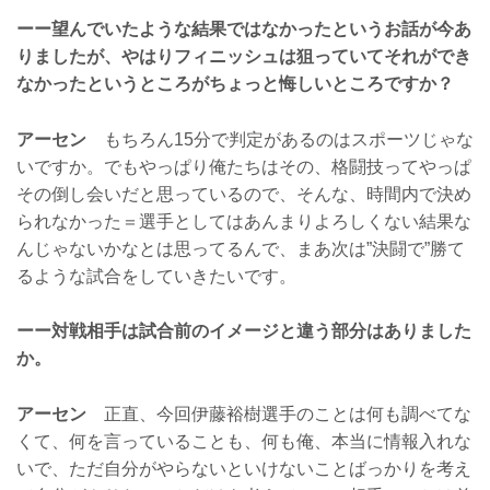
ーー望んでいたような結果ではなかったというお話が今あ
りましたが、やはりフィニッシュは狙っていてそれができ
なかったというところがちょっと悔しいところですか？
アーセン
もちろん15分で判定があるのはスポーツじゃな
いですか。でもやっぱり俺たちはその、格闘技ってやっぱ
その倒し会いだと思っているので、そんな、時間内で決め
られなかった＝選手としてはあんまりよろしくない結果な
んじゃないかなとは思ってるんで、まあ次は”決闘で”勝て
るような試合をしていきたいです。
ーー対戦相手は試合前のイメージと違う部分はありました
か。
アーセン
正直、今回伊藤裕樹選手のことは何も調べてな
くて、何を言っていることも、何も俺、本当に情報入れな
いで、ただ自分がやらないといけないことばっかりを考え