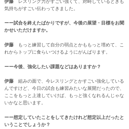
伊藤
レスリング力がすごい強くて、対峙しているときも
気持ちがすごい伝わってきました。
ーー試合を終えたばかりですが、今後の展望・目標をお聞
かせいただけますか。
伊藤
もっと練習して自分の弱点とかももっと埋めて、こ
れからトップに食らいつけるようにがんばります。
ーー今後、強化したい課題などはありますか？
伊藤
組みの面で、今レスリングとかすごい強化している
んですけど、今日の試合も練習みたいな展開だったので、
ここをもっと上達していけば、もっと強くなれるんじゃな
いかなと思います。
ーー想定していたことをしてきたけれど想定以上だったと
いうことでしょうか？