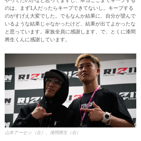
やってたのかなと思ってますし、本当ここまでキープする
のは、まず1人だったらキープできてないし。キープする
のがすげえ大変でした。でもなんか結果に、自分が望んで
いるような結果じゃなかったけど、結果が出てよかったな
と思っています。家族全員に感謝します、で、とくに漆間
將生くんに感謝しています。
山本アーセン（左）、漆間將生（右）