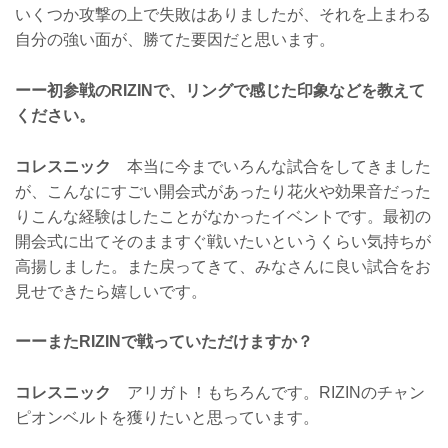
いくつか攻撃の上で失敗はありましたが、それを上まわる
自分の強い面が、勝てた要因だと思います。
ーー初参戦のRIZINで、リングで感じた印象などを教えて
ください。
コレスニック
本当に今までいろんな試合をしてきました
が、こんなにすごい開会式があったり花火や効果音だった
りこんな経験はしたことがなかったイベントです。最初の
開会式に出てそのまますぐ戦いたいというくらい気持ちが
高揚しました。また戻ってきて、みなさんに良い試合をお
見せできたら嬉しいです。
ーーまたRIZINで戦っていただけますか？
コレスニック
アリガト！もちろんです。RIZINのチャン
ピオンベルトを獲りたいと思っています。