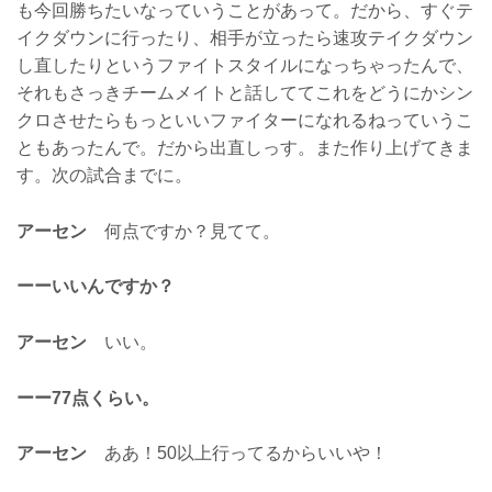
も今回勝ちたいなっていうことがあって。だから、すぐテ
イクダウンに行ったり、相手が立ったら速攻テイクダウン
し直したりというファイトスタイルになっちゃったんで、
それもさっきチームメイトと話しててこれをどうにかシン
クロさせたらもっといいファイターになれるねっていうこ
ともあったんで。だから出直しっす。また作り上げてきま
す。次の試合までに。
アーセン
何点ですか？見てて。
ーーいいんですか？
アーセン
いい。
ーー77点くらい。
アーセン
ああ！50以上行ってるからいいや！