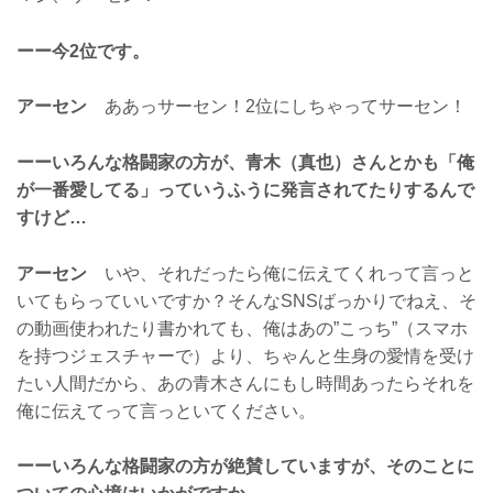
ーー今2位です。
アーセン
ああっサーセン！2位にしちゃってサーセン！
ーーいろんな格闘家の方が、青木（真也）さんとかも「俺
が一番愛してる」っていうふうに発言されてたりするんで
すけど…
アーセン
いや、それだったら俺に伝えてくれって言っと
いてもらっていいですか？そんなSNSばっかりでねえ、そ
の動画使われたり書かれても、俺はあの”こっち”（スマホ
を持つジェスチャーで）より、ちゃんと生身の愛情を受け
たい人間だから、あの青木さんにもし時間あったらそれを
俺に伝えてって言っといてください。
ーーいろんな格闘家の方が絶賛していますが、そのことに