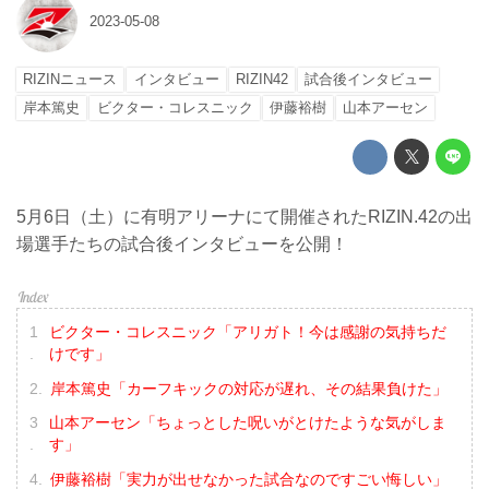
2023-05-08
RIZINニュース
インタビュー
RIZIN42
試合後インタビュー
岸本篤史
ビクター・コレスニック
伊藤裕樹
山本アーセン
5月6日（土）に有明アリーナにて開催されたRIZIN.42の出
場選手たちの試合後インタビューを公開！
ビクター・コレスニック「アリガト！今は感謝の気持ちだ
けです」
岸本篤史「カーフキックの対応が遅れ、その結果負けた」
山本アーセン「ちょっとした呪いがとけたような気がしま
す」
伊藤裕樹「実力が出せなかった試合なのですごい悔しい」