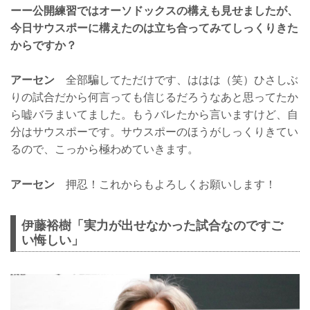
ーー公開練習ではオーソドックスの構えも見せましたが、
今日サウスポーに構えたのは立ち合ってみてしっくりきた
からですか？
アーセン
全部騙してただけです、ははは（笑）ひさしぶ
りの試合だから何言っても信じるだろうなあと思ってたか
ら嘘バラまいてました。もうバレたから言いますけど、自
分はサウスポーです。サウスポーのほうがしっくりきてい
るので、こっから極わめていきます。
アーセン
押忍！これからもよろしくお願いします！
伊藤裕樹「実力が出せなかった試合なのですご
い悔しい」