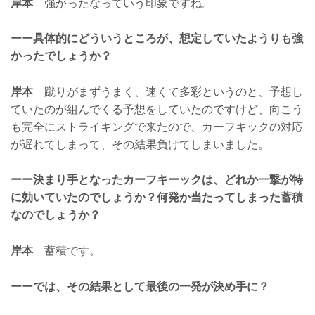
岸本
強かったなっていう印象ですね。
ーー具体的にどういうところが、想定していたようりも強
かったでしょうか？
岸本
蹴りがまずうまく、速くて多彩というのと、予想し
ていたのが組んでくる予想をしていたのですけど、向こう
も完全にストライキングで来たので、カーフキックの対応
が遅れてしまって、その結果負けてしまいました。
ーー決まり手となったカーフキーックは、どれか一撃が特
に効いていたのでしょうか？何発か当たってしまった蓄積
なのでしょうか？
岸本
蓄積です。
ーーでは、その結果として最後の一発が決め手に？