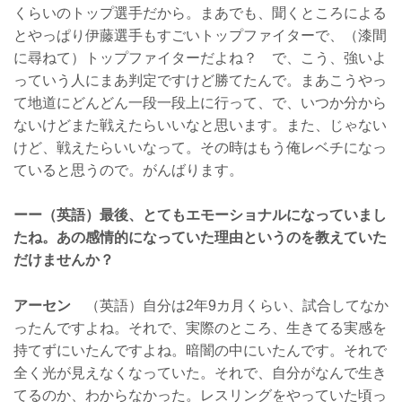
くらいのトップ選手だから。まあでも、聞くところによる
とやっぱり伊藤選手もすごいトップファイターで、（漆間
に尋ねて）トップファイターだよね？ で、こう、強いよ
っていう人にまあ判定ですけど勝てたんで。まあこうやっ
て地道にどんどん一段一段上に行って、で、いつか分から
ないけどまた戦えたらいいなと思います。また、じゃない
けど、戦えたらいいなって。その時はもう俺レベチになっ
ていると思うので。がんばります。
ーー（英語）最後、とてもエモーショナルになっていまし
たね。あの感情的になっていた理由というのを教えていた
だけませんか？
アーセン
（英語）自分は2年9カ月くらい、試合してなか
ったんですよね。それで、実際のところ、生きてる実感を
持てずにいたんですよね。暗闇の中にいたんです。それで
全く光が見えなくなっていた。それで、自分がなんで生き
てるのか、わからなかった。レスリングをやっていた頃っ