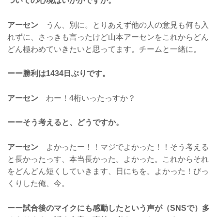
ついての心境はいかがですか。
アーセン
うん、別に。とりあえず他の人の意見も何も入
れずに、さっきも言ったけど山本アーセンをこれからどん
どん極わめていきたいと思ってます。チームと一緒に。
ーー勝利は1434日ぶりです。
アーセン
わー！4桁いったっすか？
ーーそう考えると、どうですか。
アーセン
よかったー！！マジでよかった！！そう考える
と長かったっす、本当長かった。よかった。これからそれ
をどんどん短くしていきます、日にちを。よかった！びっ
くりした俺、今。
ーー試合後のマイクにも感動したという声が（SNSで）多