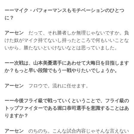
ーーマイク・パフォーマンスもモチベーションのひとつ
に？
アーセン
だって、それ勝者しか無理じゃないですか。負
けた奴がマイク持てないし持ったところで何もいいことな
いから、勝たないといけないなとは思っていました。
ーー次戦は、山本美憂選手にあわせて大晦日を目指します
か？もっと早い段階でもう一戦やりたいでしょうか。
アーセン
フロウで。流れに任せます。
ーー今後フライ級で戦っていくということで、フライ級の
トップファイターである堀口恭司選手を意識することはあ
りますか？
アーセン
のちのち。こんな試合内容じゃそんな言えない