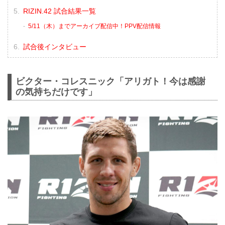
RIZIN.42 試合結果一覧
5/11（木）までアーカイブ配信中！PPV配信情報
試合後インタビュー
ビクター・コレスニック「アリガト！今は感謝
の気持ちだけです」