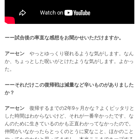
ーー試合後の率直な感想をお聞かせいただけますか。
アーセン
やっとゆっくり寝れるような気がします。なん
か、ちょっとした呪いがとけたような気がします。よかっ
た。
ーーそれだけこの復帰戦は減量など辛いものがありました
か？
アーセン
復帰するまでの2年9ヶ月かな？よくピッタリと
した時間はわからないけど、それが一番辛かったです、な
んのために生きているのかも正直わかってなかったので。
仲間がいなかったらとっくのとうに変なこと、ほかのこと